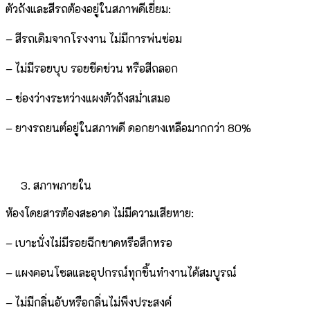
ตัวถังและสีรถต้องอยู่ในสภาพดีเยี่ยม:
– สีรถเดิมจากโรงงาน ไม่มีการพ่นซ่อม
– ไม่มีรอยบุบ รอยขีดข่วน หรือสีถลอก
– ช่องว่างระหว่างแผงตัวถังสม่ำเสมอ
– ยางรถยนต์อยู่ในสภาพดี ดอกยางเหลือมากกว่า 80%
สภาพภายใน
ห้องโดยสารต้องสะอาด ไม่มีความเสียหาย:
– เบาะนั่งไม่มีรอยฉีกขาดหรือสึกหรอ
– แผงคอนโซลและอุปกรณ์ทุกชิ้นทำงานได้สมบูรณ์
– ไม่มีกลิ่นอับหรือกลิ่นไม่พึงประสงค์