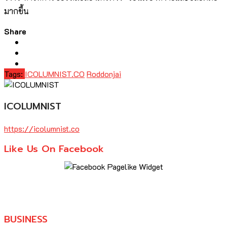
มากขึ้น
Share
Tags:
ICOLUMNIST.CO
Roddonjai
ICOLUMNIST
https://icolumnist.co
Like Us On Facebook
BUSINESS