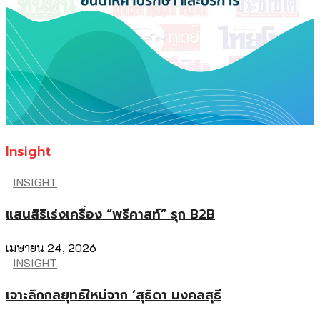
Insight
INSIGHT
แสนสิริเร่งเครื่อง “พรีคาสท์” รุก B2B
เมษายน 24, 2026
INSIGHT
เจาะลึกกลยุทธ์ใหม่จาก ‘สุธิดา มงคลสุธี