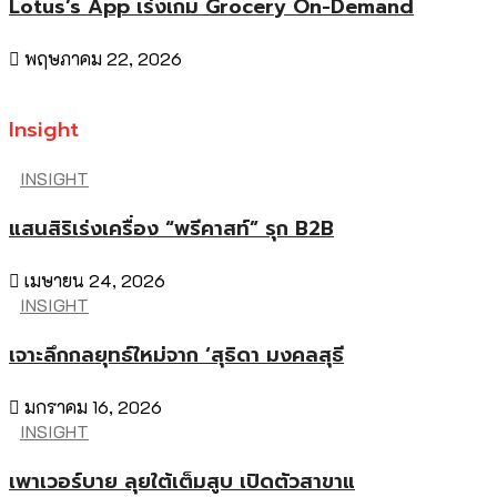
Lotus’s App เร่งเกม Grocery On-Demand
พฤษภาคม 22, 2026
Insight
INSIGHT
แสนสิริเร่งเครื่อง “พรีคาสท์” รุก B2B
เมษายน 24, 2026
INSIGHT
เจาะลึกกลยุทธ์ใหม่จาก ‘สุธิดา มงคลสุธี
มกราคม 16, 2026
INSIGHT
เพาเวอร์บาย ลุยใต้เต็มสูบ เปิดตัวสาขาแ