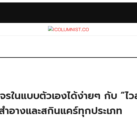
ในแบบตัวเองได้ง่ายๆ กับ “ไวส
สำอางและสกินแคร์ทุกประเภท