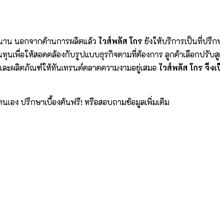
นาน นอกจากด้านการผลิตแล้ว
ไวส์พลัส โกร
ยังให้บริการเป็นที่ป
นทุนเพื่อให้สอดคล้องกับรูปแบบธุรกิจตามที่ต้องการ ลูกค้าเลือกป
พและผลิตภัณฑ์ให้ทันเทรนด์ตลาดความงามอยู่เสมอ
ไวส์พลัส โกร
จึง
ตนเอง ปรึกษาเบื้องต้นฟรี! หรือสอบถามข้อมูลเพิ่มเติม