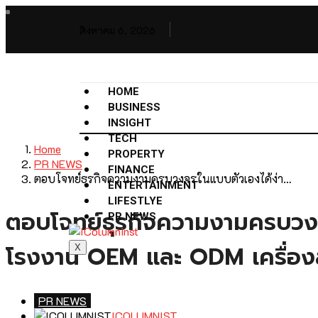
สิงหาคม 6, 2026
HOME
BUSINESS
INSIGHT
TECH
Home
PROPERTY
PR NEWS
FINANCE
ตอบโจทย์ธุรกิจความงามครบวงจรในแบบตัวเองได้ง่า…
ENTERTAINMENT
LIFESTLYE
ตอบโจทย์ธุรกิจความงามครบวงจร
PR NEWS
โรงงาน OEM และ ODM เครื่อง
X
PR NEWS
ICOLUMNIST