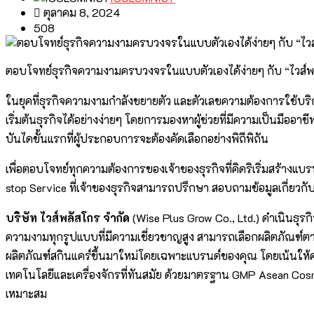
ตุลาคม 8, 2024
508
ตอบโจทย์ธุรกิจความงามครบวงจรในแบบตัวเองได้ง่ายๆ กับ “ไวส์
ในยุคที่ธุรกิจความงามกำลังขยายตัว และตัวเลขความต้องการใช้บร
เริ่มต้นธุรกิจได้อย่างง่ายๆ โดยการมองหาผู้ช่วยที่มีความเป็นมืออ
บันไดขั้นแรกที่ผู้ประกอบการจะต้องคัดเลือกอย่างพิถีพิถัน
เพื่อตอบโจทย์ทุกความต้องการของเจ้าของธุรกิจที่คิดริเริ่มสร้างแบ
stop Service ที่เจ้าของธุรกิจสามารถปรึกษา สอบถามข้อมูลเกี่ยวกับ
บริษัท ไวส์พลัสโกร จำกัด
(Wise Plus Grow Co., Ltd.) ดำเนินธุ
ความงามทุกรูปแบบที่มีความเชี่ยวชาญสูง สามารถเลือกผลิตภัณฑ์ตามส
ผลิตภัณฑ์สกินแคร์ขึ้นมาใหม่โดยเฉพาะแบรนด์ของคุณ โดยเน้นใ
เทคโนโลยีและเครื่องจักรที่ทันสมัย ด้วยมาตรฐาน GMP Asean Cosm
เหมาะสม