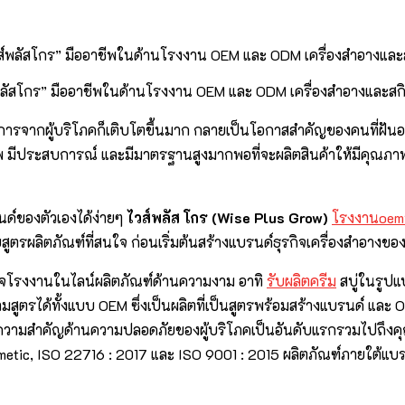
พลัสโกร” มืออาชีพในด้านโรงงาน OEM และ ODM เครื่องสำอางและสก
ิการจากผู้บริโภคก็เติบโตขึ้นมาก กลายเป็นโอกาสสำคัญของคนที่ฝัน
าชีพ มีประสบการณ์ และมีมาตรฐานสูงมากพอที่จะผลิตสินค้าให้มีคุณภาพ
รนด์ของตัวเองได้ง่ายๆ
ไวส์พลัส โกร
(
Wise Plus Grow)
โรงงานoemร
สูตรผลิตภัณฑ์ที่สนใจ ก่อนเริ่มต้นสร้างแบรนด์ธุรกิจเครื่องสำอางของ
รกิจโรงงานในไลน์ผลิตภัณฑ์ด้านความงาม อาทิ
รับผลิตครีม
สบู่ในรูปแ
ูตรได้ทั้งแบบ OEM ซึ่งเป็นผลิตที่เป็นสูตรพร้อมสร้างแบรนด์ และ O
ห้ความสำคัญด้านความปลอดภัยของผู้บริโภคเป็นอันดับแรกรวมไปถึง
etic, ISO 22716 : 2017 และ ISO 9001 : 2015 ผลิตภัณฑ์ภายใต้แบรน