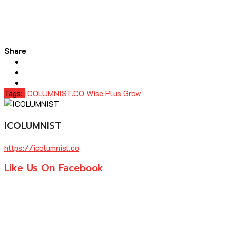
Share
Tags:
ICOLUMNIST.CO
Wise Plus Grow
ICOLUMNIST
https://icolumnist.co
Like Us On Facebook