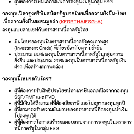
ผู้ที่ต้องการเพิ่มโอกาสในการลงทุนในหุ้นกลุ่ม ESG
กองทุนเปิดกรุงศรีพันธบัตรรัฐบาลไทยเพื่อความยั่งยืน-ไทย
เพื่อความยั่งยืนสะสมมูลค่า
(KFGBTHAIESG-A)
ลงทุนแบบสายเซฟกับตราสารหนี้ภาครัฐไทย
มีนโยบายลงทุนในตราสารหนี้ภาครัฐคุณภาพสูง
(Investment Grade) ที่เกี่ยวข้องกับความยั่งยืน
ประมาณ 80% ลงทุนในตราสารหนี้ภาครัฐในกลุ่มความ
ยั่งยืน และประมาณ 20% ลงทุนในตราสารหนี้ภาครัฐ เงิน
ฝาก เพื่อสร้างสภาพคล่อง
กองทุนนี้เหมาะกับใคร?
ผู้ที่ต้องการรับสิทธิประโยชน์ทางภาษีนอกเหนือจากกองทุน
SSF/RMF และ PVD
ผู้ที่มีเงินได้ถึงเกณฑ์ที่ต้องเสียภาษี และไม่อยากลงทุนทุกปี
ผู้ที่สามารถรับความผันผวนของตราสารหนี้ที่กองทุนนำเงิน
ไปลงทุนได้
ผู้ที่ต้องการโอกาสสร้างผลตอบแทนจากการลงทุนในตราสาร
หนี้ภาครัฐในกลุ่ม ESG