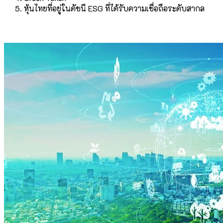
หุ้นไทยที่อยู่ในดัชนี ESG ที่ได้รับความเชื่อถือระดับสากล