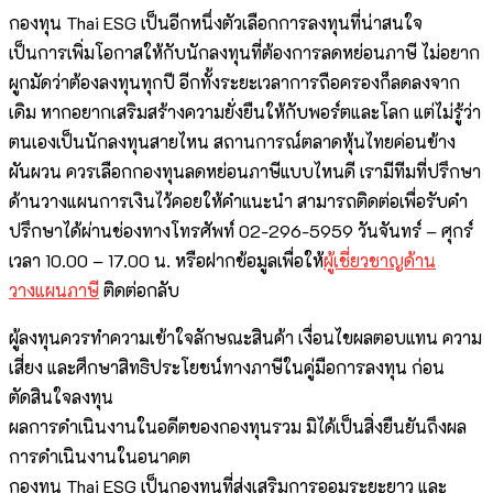
กองทุน Thai ESG เป็นอีกหนึ่งตัวเลือกการลงทุนที่น่าสนใจ
เป็นการเพิ่มโอกาสให้กับนักลงทุนที่ต้องการลดหย่อนภาษี ไม่อยาก
ผูกมัดว่าต้องลงทุนทุกปี อีกทั้งระยะเวลาการถือครองก็ลดลงจาก
เดิม หากอยากเสริมสร้างความยั่งยืนให้กับพอร์ตและโลก แต่ไม่รู้ว่า
ตนเองเป็นนักลงทุนสายไหน สถานการณ์ตลาดหุ้นไทยค่อนข้าง
ผันผวน ควรเลือกกองทุนลดหย่อนภาษีแบบไหนดี เรามีทีมที่ปรึกษา
ด้านวางแผนการเงินไว้คอยให้คำแนะนำ สามารถติดต่อเพื่อรับคำ
ปรึกษาได้ผ่านช่องทางโทรศัพท์ 02-296-5959 วันจันทร์ – ศุกร์
เวลา 10.00 – 17.00 น. หรือฝากข้อมูลเพื่อให้
ผู้เชี่ยวชาญด้าน
วางแผนภาษี
ติดต่อกลับ
ผู้ลงทุนควรทำความเข้าใจลักษณะสินค้า เงื่อนไขผลตอบแทน ความ
เสี่ยง และศึกษาสิทธิประโยชน์ทางภาษีในคู่มือการลงทุน ก่อน
ตัดสินใจลงทุน
ผลการดำเนินงานในอดีตของกองทุนรวม มิได้เป็นสิ่งยืนยันถึงผล
การดำเนินงานในอนาคต
กองทุน Thai ESG เป็นกองทุนที่ส่งเสริมการออมระยะยาว และ