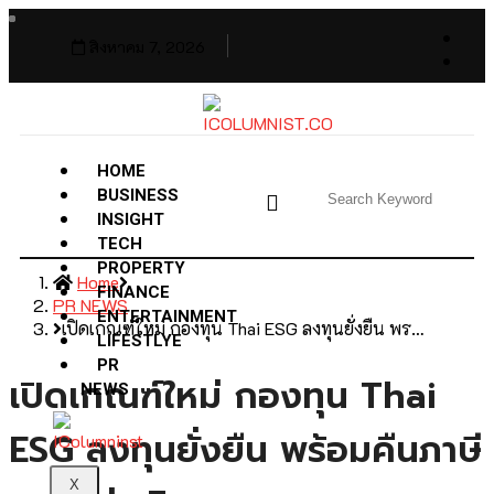
สิงหาคม 7, 2026
HOME
BUSINESS
INSIGHT
TECH
PROPERTY
Home
FINANCE
PR NEWS
ENTERTAINMENT
เปิดเกณฑ์ใหม่ กองทุน Thai ESG ลงทุนยั่งยืน พร…
LIFESTLYE
PR
เปิดเกณฑ์ใหม่ กองทุน Thai
NEWS
ESG ลงทุนยั่งยืน พร้อมคืนภาษี
X