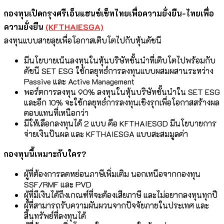
กองทุนเปิดกรุงศรีเอ็นแฮนซ์เซ็ทไทยเพื่อความยั่งยืน-ไทยเพื่อ
ความยั่งยืน
(KFTHAIESGA)
ลงทุนแบบสายลุยเพื่อโอกาสเติบโตไปกับหุ้นดัชนี
มีนโยบายเน้นลงทุนในหุ้นบริษัทชั้นนำที่เติบโตไปพร้อมกับ
ดัชนี SET ESG ใช้กลยุทธ์การลงทุนแบบผสมผสานระหว่าง
Passive และ Active Management
พอร์ตการลงทุน 90% ลงทุนในหุ้นบริษัทชั้นนำใน SET ESG
และอีก 10% จะใช้กลยุทธ์การลงทุนเชิงรุกเพื่อโอกาสสร้างผล
ตอบแทนที่เหนือกว่า
มีให้เลือกลงทุนได้ 2 แบบ คือ KFTHAIESGD มีนโยบายการ
จ่ายเงินปันผล และ KFTHAIESGA แบบสะสมมูลค่า
กองทุนนี้เหมาะกับใคร?
ผู้ที่ต้องการลดหย่อนภาษีเพิ่มเติม นอกเหนือจากกองทุน
SSF/RMF และ PVD
ผู้ที่มีเงินได้ถึงเกณฑ์ที่จะต้องเสียภาษี และไม่อยากลงทุนทุกปี
ผู้ที่สามารถรับความผันผวนจากปัจจัยภายในประเทศ และ
สินทรัพย์ที่ลงทุนได้