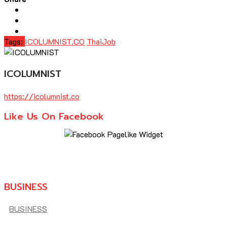
Tags:
ICOLUMNIST.CO
ThaiJob
ICOLUMNIST
https://icolumnist.co
Like Us On Facebook
BUSINESS
BUSINESS