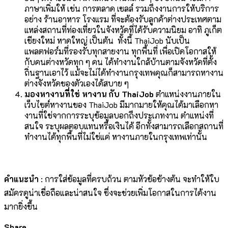
ภาษาเพิ่มให้ เช่น การตลาด เซลล์ รวมถึงงานการให้บริการ
อย่าง ร้านอาหาร โรงแรม ที่จะต้องรับลูกค้าต่างประเทศตาม
แหล่งสถานที่ท่องเที่ยวในจังหวัดที่ได้รับความนิยม อาทิ ภูเก็ต
เชียงใหม่ หาดใหญ่ เป็นต้น ทั้งนี้ ThaiJob นับเป็น
แพลตฟอร์มที่รองรับทุกสายงาน ทุกพื้นที่ เพื่อเปิดโอกาสให้
กับคนต่างหวัดทุก ๆ คน ได้ทำงานใกล้บ้านตามจังหวัดที่ตั้ง
ถิ่นฐานเอาไว้ แม้จะไม่ได้ทำงานกรุงเทพคุณก็สามารถหางาน
ต่างจังหวัดของตัวเองได้สบาย ๆ
มองหางานที่ใช่ หางาน กับ ThaiJob
ตำแหน่งงานภายใน
เว็บไซต์หางานของ ThaiJob มีมากมายให้คุณได้มาเลือกหา
งานที่ใช่จากการระบุข้อมูลบอกถึงประเภทงาน ตำแหน่งที่
สนใจ ระบุผลตอบแทนหรือเงินได้ อีกทั้งสามารถเลือกสถานที่
ทำงานได้ทุกพื้นที่ไม่ใช่แค่ หางานภายในกรุงเทพเท่านั้น
คำแนะนำ
: การใส่ข้อมูลที่ครบถ้วน ตามหัวข้อข้างต้น จะทำให้ใบ
สมัครดูน่าเชื่อถือและน่าสนใจ ซึ่งจะช่วยเพิ่มโอกาสในการได้งาน
มากยิ่งขึ้น
Share