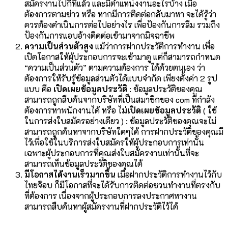
สมัครงานไปกี่ที่แล้ว และมีตำแหน่งงานอะไรบ้าง เมื่อ
ต้องการตามข่าว หรือ หากมีการติดต่อกลับมาหา จะได้รู้ว่า
ควรต้องดำเนินการต่อไปอย่างไร เพื่อป้องกันการลืม รวมถึง
ป้องกันการแอบอ้างติดต่อเข้ามาจากมิจฉาชีพ
ความเป็นส่วนตัวสูง
แม้ว่าการฝากประวัติการทำงาน เพื่อ
เปิดโอกาสให้ผู้ประกอบการจะเข้ามาดู แต่ก็สามารถกำหนด
“ความเป็นส่วนตัว” ตามความต้องการ ได้ด้วยตนเอง ว่า
ต้องการให้รับรู้ข้อมูลส่วนตัวได้แบบจำกัด เพียงตั้งค่า 2 รูป
แบบ คือ
เปิดเผยข้อมูลประวัติ
: ข้อมูลประวัติของคุณ
สามารถถูกสืบค้นจากบริษัทที่เป็นสมาชิกของ com ที่กำลัง
ต้องการหาพนักงานได้ หรือ ไ
ม่เปิดเผยข้อมูลประวัติ
( ใช้
ในการส่งใบสมัครอย่างเดียว ) : ข้อมูลประวัติของคุณจะไม่
สามารถถูกค้นหาจากบริษัทใดๆได้ การฝากประวัติของคุณมี
ไว้เพื่อใช้ในบริการส่งใบสมัครให้ผู้ประกอบการเท่านั้น
เฉพาะผู้ประกอบการที่คุณส่งใบสมัครงานเท่านั้นที่จะ
สามารถเห็นข้อมูลประวัติของคุณได้
มีโอกาสได้งานเร็วมากขึ้น
เมื่อฝากประวัติการทำงานไว้กับ
ไทยจ๊อบ ก็มีโอกาสที่จะได้รับการติดต่อชวนทำงานที่ตรงกับ
ที่ต้องการ เนื่องจากผู้ประกอบการลงประกาศหางาน
สามารถสืบค้นหาผู้สมัครงานที่ฝากประวัติไว้ได้