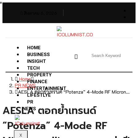
สิงหาคม 6, 2026
HOME
BUSINESS
INSIGHT
TECH
PROPERTY
Home
FINANCE
PR NEWS
ENTERTAINMENT
AESLA ตอกย้ำเทรนด์ “Potenza” 4-Mode RF Micron…
LIFESTLYE
PR
AESLA ตอกย้ำเทรนด์
NEWS
“Potenza” 4-Mode RF
X