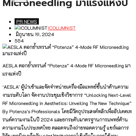
Microneedling มาแรงแห่งปี
PR NEWS
ICOLUMNIST
มิถุนายน 19, 2024
554
AESLA ตอกย้ำเทรนด์ “Potenza” 4-Mode RF Microneedling มา
แรงแห่งปี
‘AESLA’ ผู้นำเข้าและจัดจำหน่ายเครื่องมือแพทย์ชั้นนำด้านความ
งามระดับโลก จัดงานประชุมเชิงวิชาการ “Unlocking Next-Level
RF Microneedling in Aesthetics: Unveiling The New Technique”
By Potenza’s Professionals โดยมีวัตถุประสงค์หลักเพื่ออัปเดตเท
รนด์ความงามในปี 2024 และยกระดับมาตรฐานการแพทย์ด้าน
ความงามในประเทศไทย ตลอดจนถึงถ่ายทอดความรู้ แชร์ผลการ
วิจัย เทคนิคเคล็ดลับ และประสบการณ์เชิงลึกในการใช้งาน