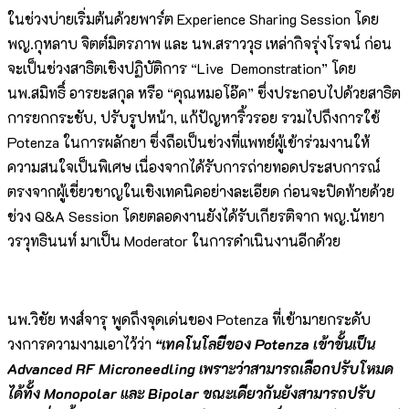
ในช่วงบ่ายเริ่มต้นด้วยพาร์ต Experience Sharing Session โดย
พญ.กุหลาบ จิตต์มิตรภาพ และ นพ.สราววุธ เหล่ากิจรุ่งโรจน์ ก่อน
จะเป็นช่วงสาธิตเชิงปฏิบัติการ “Live Demonstration” โดย
นพ.สมิทธิ์ อารยะสกุล หรือ “คุณหมอโอ๊ค” ซึ่งประกอบไปด้วยสาธิต
การยกกระชับ, ปรับรูปหน้า, แก้ปัญหาริ้วรอย รวมไปถึงการใช้
Potenza ในการผลักยา ซึ่งถือเป็นช่วงที่แพทย์ผู้เข้าร่วมงานให้
ความสนใจเป็นพิเศษ เนื่องจากได้รับการถ่ายทอดประสบการณ์
ตรงจากผู้เชี่ยวชาญในเชิงเทคนิคอย่างละเอียด ก่อนจะปิดท้ายด้วย
ช่วง Q&A Session โดยตลอดงานยังได้รับเกียรติจาก พญ.นัทยา
วรวุทธินนท์ มาเป็น Moderator ในการดำเนินงานอีกด้วย
นพ.วิชัย หงส์จารุ พูดถึงจุดเด่นของ Potenza ที่เข้ามายกระดับ
วงการความงามเอาไว้ว่า
“เทคโนโลยีของ Potenza เข้าขั้นเป็น
Advanced RF Microneedling เพราะว่าสามารถเลือกปรับโหมด
ได้ทั้ง Monopolar และ Bipolar ขณะเดียวกันยังสามารถปรับ