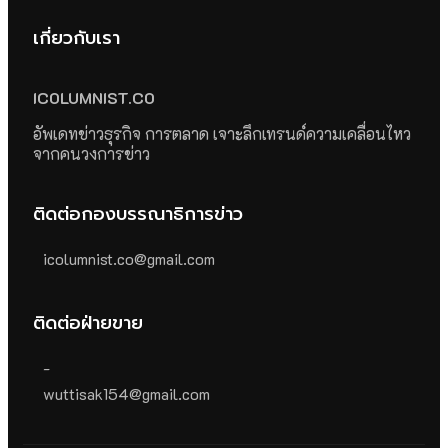
เกี่ยวกับเรา
ICOLUMNIST.CO
อัพเดทข่าวธุรกิจ การตลาด เจาะลึกเทรนด์ความเคลื่อนไหว
จากคนวงการข่าว
ติดต่อกองบรรณาธิการข่าว
icolumnist.co@gmail.com
ติดต่อฝ่ายขาย
-
wuttisak154@gmail.com