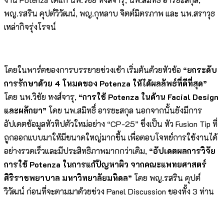
พญ.รสริน คุปต์วิวัฒน์, พญ.กุหลาบ จิตต์มิตรภาพ และ นพ.สราวุธ
เหล่ากิจรุ่งโรจน์
โดยในพาร์ตของการบรรยายช่วงเช้า เริ่มต้นด้วยหัวข้อ
“ยกระดับ
การรักษาด้วย 4 โหมดของ Potenza ให้ได้ผลลัพธ์ที่ดีที่สุด”
โดย นพ.วิชัย หงส์จารุ,
“การใช้ Potenza ในด้าน Facial Design
และผลักยา”
โดย นพ.สมิทธิ์ อารยะสกุล นอกจากนั้นยังมีการ
อัปเดตข้อมูลหัวทิปตัวใหม่อย่าง “CP-25” ซึ่งเป็น หัว Fusion Tip ที่
ถูกออกแบบมาให้มีขนาดใหญ่มากขึ้น เพื่อตอบโจทย์การใช้งานได้
อย่างรวดเร็วและมีประสิทธิภาพมากกว่าเดิม,
“อัปเดตผลการวิจัย
การใช้ Potenza ในการแก้ปัญหาผิว จากคณะแพทยศาสตร์
ศิริราชพยาบาล มหาวิทยาลัยมหิดล”
โดย พญ.รสริน คุปต์
วิวัฒน์ ก่อนที่จะตามมาด้วยช่วง Panel Discussion ของทั้ง 3 ท่าน