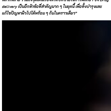
delivery เป็นอีกหัวข้อที่สำคัญมาก ๆ ในยุคนี้ เพื่อทั้งบำรุงและ
แก้ไขปัญหาผิวไปได้พร้อม ๆ กันในคราวเดียว”