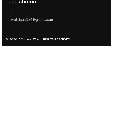
ติดต่อฝ่ายขาย
-
wuttisak154@gmail.com
© 2020 ICOLUMNIST. ALL RIGHTS RESERVED.