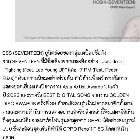
BSS (SEVENTEEN) ยูนิตย่อยของกลุ่มเคป็อปชื่อดัง
จาก SEVENTEEN ที่มีชื่อเสียงจากเพลงฮิตอย่าง “Just do it”,
“Fighting (Feat. Lee Young Ji)” และ “7 PM (Feat. Peder
Elias)” ด้วยความนิยมอย่างท่วมท้น ทำให้วงเพิ่งคว้ารางวัลการ
แสดงยอดเยี่ยมแห่งปีจากงาน Asia Artist Awards ประจำ
ปี 2023 และรางวัล BEST DIGITAL SONG จากงาน GOLDEN
DISC AWARDS ครั้งที่ 38 ด้วยพลังคนรุ่นใหม่จากสมาชิกทั้งสาม
คนและความรักในการแสดงอย่างแท้จริง สิ่งเหล่านี้จึงแสดงให้เห็น
ถึงคุณสมบัติของสมาร์ตโฟนรุ่นล่าสุดจาก OPPO ได้อย่างสมบูรณ์
แบบ ซึ่งสะท้อนจุดเด่นที่ทำให้ OPPO Reno11 F 5G โดดเด่นใน
ตลาด