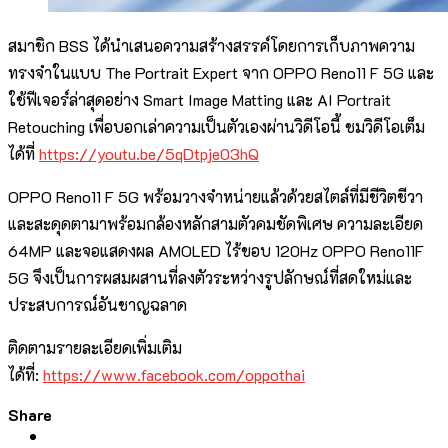
สมาชิก BSS ได้นำเสนอความสร้างสรรค์โดยการเก็บภาพความ
ทรงจำในแบบ The Portrait Expert จาก OPPO Reno11 F 5G และ
ใช้ฟีเจอร์ล่าสุดอย่าง Smart Image Matting และ AI Portrait
Retouching เพื่อบอกเล่าความเป็นตัวเองผ่านวิดีโอนี้ ชมวิดีโอเต็ม
ได้ที่
https://youtu.be/5qDtpje03hQ
OPPO Reno11 F 5G พร้อมวางจำหน่ายแล้วด้วยสไตล์ที่มีชีวิตชีวา
และสะดุดตามาพร้อมกล้องหลักสามตัวคมชัดพิเศษ ความละเอียด
64MP และจอแสดงผล AMOLED ไร้ขอบ 120Hz OPPO Reno11F
5G จึงเป็นการผสมผสานที่ลงตัวระหว่างรูปลักษณ์ที่สดใหม่และ
ประสบการณ์อันชาญฉลาด
ติดตามรายละเอียดเพิ่มเติม
ได้ที่:
https://www.facebook.com/oppothai
Share