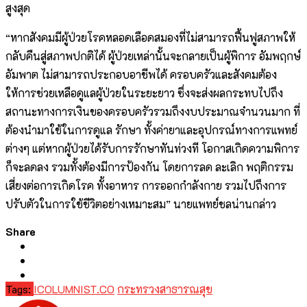
สูงสุด
“หากสังคมมีผู้ป่วยโรคหลอดเลือดสมองที่ไม่สามารถฟื้นฟูสภาพให้
กลับคืนสู่สภาพปกติได้ ผู้ป่วยเหล่านั้นจะกลายเป็นผู้พิการ อัมพฤกษ์
อัมพาต ไม่สามารถประกอบอาชีพได้ ครอบครัวและสังคมต้อง
ให้การช่วยเหลือดูแลผู้ป่วยในระยะยาว ซึ่งจะส่งผลกระทบไปถึง
สถานะทางการเงินของครอบครัวรวมถึงงบประมาณจำนวนมาก ที่
ต้องนำมาใช้ในการดูแล รักษา ทั้งค่ายาและอุปกรณ์ทางการแพทย์
ต่างๆ แต่หากผู้ป่วยได้รับการรักษาทันท่วงที โอกาสเกิดความพิการ
ก็จะลดลง รวมทั้งต้องมีการป้องกัน โดยการลด ละเลิก พฤติกรรม
เสี่ยงต่อการเกิดโรค ทั้งอาหาร การออกกำลังกาย รวมไปถึงการ
ปรับตัวในการใช้ชีวิตอย่างเหมาะสม” นายแพทย์ชลน่านกล่าว
Share
Tags:
ICOLUMNIST.CO
กระทรวงสาธารณสุข