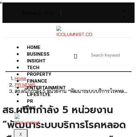
สิงหาคม 8, 2026
HOME
BUSINESS
INSIGHT
TECH
PROPERTY
Home
FINANCE
PR NEWS
ENTERTAINMENT
สธ.ผนึกกำลัง 5 หน่วยงาน “พัฒนาระบบบริการโรคหล…
LIFESTLYE
PR
สธ.ผนึกกำลัง 5 หน่วยงาน
NEWS
“พัฒนาระบบบริการโรคหลอด
X