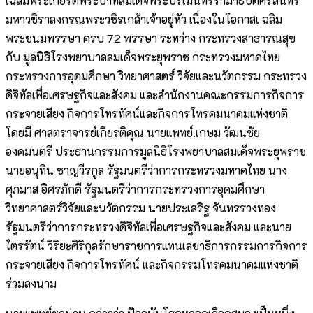
เฉลิมพระเกียรติพระบาทสมเด็จพระปรเมนทรรามาธิบดีศรีสินทร
มหาวชิราลงกรณพระวชิรเกล้าเจ้าอยู่หัว เนื่องในโอกาสเ ฉลิม
พระชนมพรรษา ครบ 72 พรรษา ระหว่าง กระทรวงสาธารณสุข
กับ มูลนิธิโรงพยาบาลสมเด็จพระยุพราช กระทรวงมหาดไทย
กระทรวงการอุดมศึกษา วิทยาศาสตร์ วิจัยและนวัตกรรม กระทรวง
ดิจิทัลเพื่อเศรษฐกิจและสังคม และสำนักงานคณะกรรมการกิจการ
กระจายเสียง กิจการโทรทัศน์และกิจการโทรคมนาคมแห่งชาติ
โดยมี ศาสตราจารย์เกียรติคุณ นายแพทย์.เกษม วัฒนชัย
องคมนตรี ประธานกรรมการมูลนิธิโรงพยาบาลสมเด็จพระยุพราช
นายอนุทิน ชาญวีรกูล รัฐมนตรีว่าการกระทรวงมหาดไทย นาง
ศุภมาส อิศรภักดี รัฐมนตรีว่าการกระทรวงการอุดมศึกษา
วิทยาศาสตร์วิจัยและนวัตกรรม นายประเสริฐ จันทรรวงทอง
รัฐมนตรีว่าการกระทรวงดิจิทัลเพื่อเศรษฐกิจและสังคม และนาย
ไตรรัตน์ วิริยะศิริกุลรักษาราชการแทนเลขาธิการกรรมการกิจการ
กระจายเสียง กิจการโทรทัศน์ และกิจกรรมโทรคมนาคมแห่งชาติ
ร่วมลงนาม