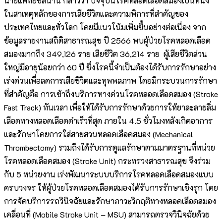
นายแพทย์ชลน่าน กล่าวว่า ปัจจุบันโรคหลอดเลือดสมองเป็นหนึ่ง
ในสาเหตุหลักของการเสียชีวิตและความพิการที่สำคัญของ
ประเทศไทยและทั่วโลก โดยมีแนวโน้มเพิ่มขึ้นอย่างต่อเนื่อง จาก
ข้อมูลรายงานสถิติสาธารณสุข ปี 2566 พบผู้ป่วยโรคหลอดเลือด
สมองมากถึง 349,126 ราย เสียชีวิต 36,214 ราย ผู้เสียชีวิตส่วน
ใหญ่มีอายุน้อยกว่า 60 ปี ซึ่งโรคนี้จำเป็นต้องได้รับการรักษาอย่าง
เร่งด่วนเพื่อลดการเสียชีวิตและทุพพลภาพ โดยมีกระบวนการรักษา
ที่สำคัญคือ การเข้าถึงบริการทางด่วนโรคหลอดเลือดสมอง (Stroke
Fast Track) ทันเวลา เพื่อให้ได้รับการรักษาด้วยการให้ยาละลายลิ่ม
เลือดทางหลอดเลือดดำเร็วที่สุด ภายใน 4.5 ชั่วโมงหลังเกิดอาการ
และรักษาโดยการใส่สายสวนหลอดเลือดสมอง (Mechanical
Thrombectomy) รวมถึงได้รับการดูแลรักษาตามมาตรฐานที่หน่วย
โรคหลอดเลือดสมอง (Stroke Unit) กระทรวงสาธารณสุข จึงร่วม
กับ 5 หน่วยงาน เร่งพัฒนาระบบบริการโรคหลอดเลือดสมองแบบ
ครบวงจร ให้ผู้ป่วยโรคหลอดเลือดสมองได้รับการรักษาเชิงรุก โดย
การจัดบริการรถวินิจฉัยและรักษาภาวะวิกฤติทางหลอดเลือดสมอง
เคลื่อนที่ (Mobile Stroke Unit – MSU) สามารถตรวจวินิจฉัยด้วย