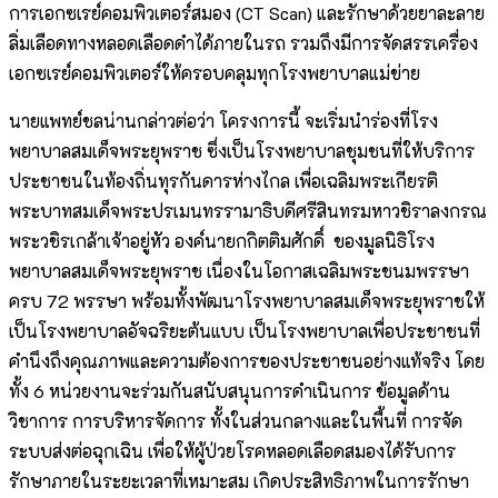
การเอกซเรย์คอมพิวเตอร์สมอง (CT Scan) และรักษาด้วยยาละลาย
ลิ่มเลือดทางหลอดเลือดดำได้ภายในรถ รวมถึงมีการจัดสรรเครื่อง
เอกซเรย์คอมพิวเตอร์ให้ครอบคลุมทุกโรงพยาบาลแม่ข่าย
นายแพทย์ชลน่านกล่าวต่อว่า โครงการนี้ จะเริ่มนำร่องที่โรง
พยาบาลสมเด็จพระยุพราช ซึ่งเป็นโรงพยาบาลชุมชนที่ให้บริการ
ประชาชนในท้องถิ่นทุรกันดารห่างไกล เพื่อเฉลิมพระเกียรติ
พระบาทสมเด็จพระปรเมนทรรามาธิบดีศรีสินทรมหาวชิราลงกรณ
พระวชิรเกล้าเจ้าอยู่หัว องค์นายกกิตติมศักดิ์ ของมูลนิธิโรง
พยาบาลสมเด็จพระยุพราช เนื่องในโอกาสเฉลิมพระชนมพรรษา
ครบ 72 พรรษา พร้อมทั้งพัฒนาโรงพยาบาลสมเด็จพระยุพราชให้
เป็นโรงพยาบาลอัจฉริยะต้นแบบ เป็นโรงพยาบาลเพื่อประชาชนที่
คำนึงถึงคุณภาพและความต้องการของประชาชนอย่างแท้จริง โดย
ทั้ง 6 หน่วยงานจะร่วมกันสนับสนุนการดำเนินการ ข้อมูลด้าน
วิชาการ การบริหารจัดการ ทั้งในส่วนกลางและในพื้นที่ การจัด
ระบบส่งต่อฉุกเฉิน เพื่อให้ผู้ป่วยโรคหลอดเลือดสมองได้รับการ
รักษาภายในระยะเวลาที่เหมาะสม เกิดประสิทธิภาพในการรักษา