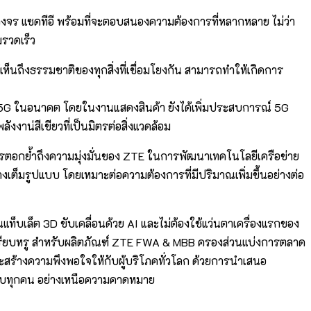
จร แซดทีอี พร้อมที่จะตอบสนองความต้องการที่หลากหลาย ไม่ว่า
มรวดเร็ว
็นถึงธรรมชาติของทุกสิ่งที่เชื่อมโยงกัน สามารถทำให้เกิดการ
จของ 5G ในอนาคต โดยในงานแสดงสินค้า ยังได้เพิ่มประสบการณ์ 5G
งาน่สีเขียวที่เป็นมิตรต่อสิ่งแวดล้อม
การตอกย้ำถึงความมุ่งมั่นของ ZTE ในการพัฒนาเทคโนโลยีเครือข่าย
ย่างเต็มรูปแบบ โดยเหมาะต่อความต้องการที่มีปริมาณเพิ่มขึ้นอย่างต่อ
แท็บเล็ต 3D ขับเคลื่อนด้วย AI และไม่ต้องใช้แว่นตาเครื่องแรกของ
ซน์เรียบหรู สำหรับผลิตภัณฑ์ ZTE FWA & MBB ครองส่วนแบ่งการตลาด
่จะสร้างความพึงพอใจให้กับผู้บริโภคทั่วโลก ด้วยการนำเสนอ
ให้กับทุกคน อย่างเหนือความคาดหมาย