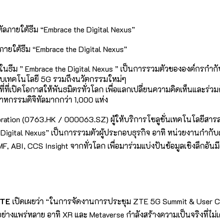
ยใต้ธีม “Embrace the Digital Nexus”
นธีม ” Embrace the Digital Nexus ” เป็นการรวมตัวขององค์กรกำก
ยวกับเทคโนโลยี 5G รวมถึงนวัตกรรมใหม่ๆ
ที่เปิดโอกาสให้พันธมิตรทั่วโลก เพื่อแลกเปลี่ยนความคิดเห็นและร่
สาหกรรมดิจิทัลมากกว่า 1,000 แห่ง
ation (0763.HK / 000063.SZ) ผู้ให้บริการโซลูชั่นเทคโนโลยีสา
gital Nexus” เป็นการรวมตัวผู้ประกอบธุรกิจ อาทิ หน่วยงานกำกับดู
, CCS Insight จากทั่วโลก เพื่อมาร่วมแบ่งปันข้อมูลเชิงลึกอันมี
ZTE
เปิดเผยว่า “ในการจัดงานการประชุม ZTE 5G Summit & User Cong
ย่างแพร่หลาย อาทิ XR และ Metaverse กำลังสร้างความเป็นจริงที่ไม่