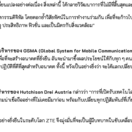
ยนแปลงอย่างต่อเนื่อง สิ่งเหล่านี้ ได้กลายวิวัฒนาการที่ไม่มีที่สิ้นสุ
รรมดิจิทัล โดยตอกย้ำวิสัยทัศน์ในการทำงานร่วมกัน เพื่อที่จะก้าวไ
 ประสิทธิภาพ ฟิวชั่น และเป็นมิตรกับสิ่งแวดล้อม”
ริหาร
ของ
GSMA (Global System for Mobile Communication
อที่จะสร้างอนาคตที่ยั่งยืน อันจะนำมาซึ้งผลประโยชน์ให้กับทุก ๆ 
ติที่ดีที่สุดสำหรับอนาคต ทั้งนี้ หวังเป็นอย่างยิ่งว่า จะได้แลกเปลี่
ิหาร
ของ
Hutchison Drei Austria
กล่าวว่า “การที่เปิดรับเทคโน
าเชื่อถืออย่างที่ไม่เคยมีมาก่อน พร้อมกับเปลี่ยนทุกปฏิสัมพันธ์ที่เกี
ย่างยั่งยืนในระดับโลก ZTE จึงมุ่งมั่นที่จะเป็นผู้มีบทบาทในขับเคลื