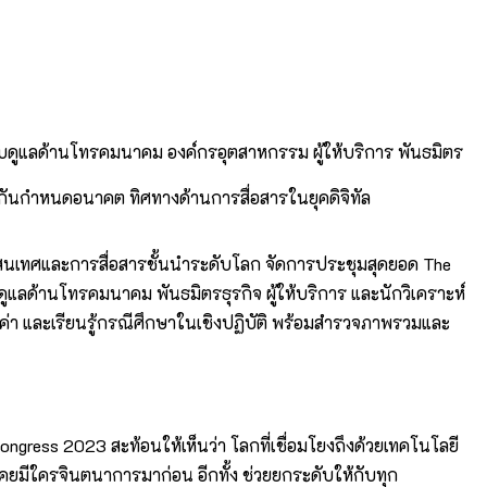
ับดูแลด้านโทรคมนาคม องค์กรอุตสาหกรรม ผู้ให้บริการ พันธมิตร
วมกันกำหนดอนาคต ทิศทางด้านการสื่อสารในยุคดิจิทัล
รสนเทศและการสื่อสารชั้นนำระดับโลก จัดการประชุมสุดยอด The
แลด้านโทรคมนาคม พันธมิตรธุรกิจ ผู้ให้บริการ และนักวิเคราะห์
ค่า และเรียนรู้กรณีศึกษาในเชิงปฏิบัติ พร้อมสำรวจภาพรวมและ
ress 2023 สะท้อนให้เห็นว่า โลกที่เชื่อมโยงถึงด้วยเทคโนโลยี
เคยมีใครจินตนาการมาก่อน อีกทั้ง ช่วยยกระดับให้กับทุก