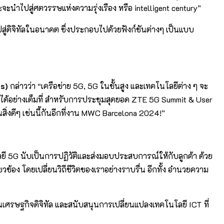
ดและจะนำไปสู่ศตวรรษแห่งความรุ่งเรือง หรือ intelligent century”
ปสู่ดิจิทัลในอนาคต ซึ่งประกอบไปด้วยฟังก์ชันต่างๆ เป็นแบบ
s)
กล่าวว่า “เครือข่าย 5G, 5G ในขั้นสูง และเทคโนโลยีต่าง ๆ จะ
คนได้อย่างเต็มที่ สำหรับการประชุมสุดยอด ZTE 5G Summit & User
ยนสิ่งดีๆ เช่นนี้กันอีกที่งาน MWC Barcelona 2024!”
โลยี 5G นับเป็นการปฏิวัติและส่งมอบประสบการณ์ให้กับลูกค้า ด้วย
่ยวข้อง โดยเปลี่ยนวิถีชีวิตของเราอย่างราบรื่น อีกทั้ง อำนวยความ
่อนเศรษฐกิจดิจิทัล และสนับสนุนการเปลี่ยนแปลงเทคโนโลยี ICT ที่