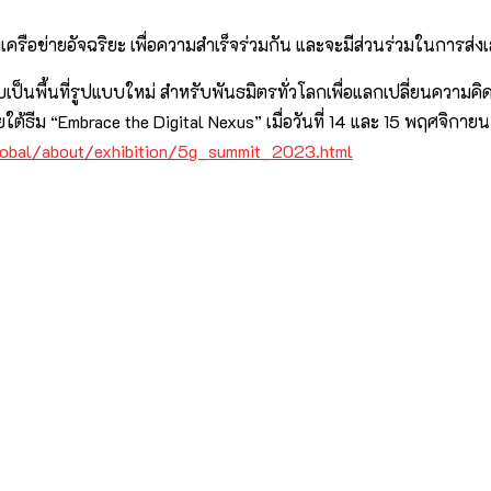
งเครือข่ายอัจฉริยะ เพื่อความสำเร็จร่วมกัน และจะมีส่วนร่วมในการส่ง
ื้นที่รูปแบบใหม่ สำหรับพันธมิตรทั่วโลกเพื่อแลกเปลี่ยนความคิดเห
้ธีม “Embrace the Digital Nexus” เมื่อวันที่ 14 และ 15 พฤศจิก
lobal/about/exhibition/5g_summit_2023.html