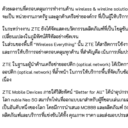
ด้วยผลงานที่ครอบคลุมการทำงานด้าน wireless & wireline solut
จะเป็น หน่วยงานภาครัฐ และลูกค้าเครือข่ายองค์กร ที่เป็นผู้ให้บริก
ในระหว่างงาน ZTE ยังได้จัดแสดงนวัตกรรมผลิตภัณฑ์ที่เป็นโซลูชัน
เปลี่ยนแปลงในภูมิทัศน์ดิจิทัลอย่างชัดเจน
ในส่วนของพื้นที่ “Wireless Everything” นั้น ZTE ได้สาธิตการใช้
และการให้บริการอย่างครอบคลุมทุกด้าน ที่สำคัญคือ เน้นการเพิ่มประ
ZTE ในฐานะผู้นำด้านเครือข่ายออปติก (optical network) ได้เปิด
ออปติก (optical network) ที่ล้ำหน้า ในการให้บริการพื้นที่จัดเก็บข
เนื่อง
ZTE Mobile Devices ภายใต้วิสัยทัศน์ “Better for All” ได้นำอุปก
โลก nubia Neo 5G สมาร์ทโฟนที่ออกแบบมาสำหรับผู้ที่ชอบเล่นเกมส
เป็นอันดับหนึ่งของโลก โดยมีการนำเสนอ MC888 และผลิตภัณฑ์ 5G FW
ผลิตภัณฑ์และบริการที่แข่งขันได้ทั้ง คุณภาพ ราคา และส่งมอบประสบกา