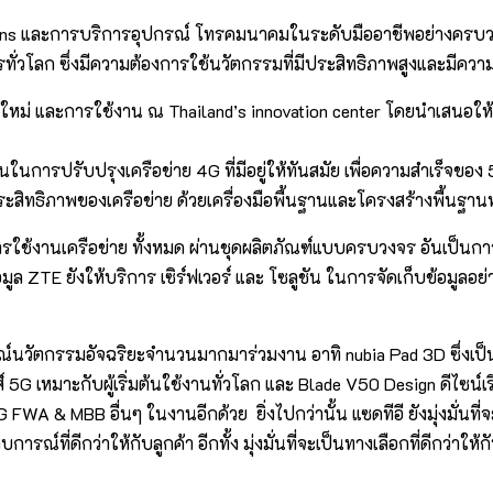
ions และการบริการอุปกรณ์ โทรคมนาคมในระดับมืออาชีพอย่างครบวง
ารทั่วโลก ซึ่งมีความต้องการใช้นวัตกรรมที่มีประสิทธิภาพสูงและมีควา
ใหม่ และการใช้งาน ณ Thailand’s innovation center โดยนำเสนอให้เห
งานในการปรับปรุงเครือข่าย 4G ที่มีอยู่ให้ทันสมัย เพื่อความสำเร็
สิทธิภาพของเครือข่าย ด้วยเครื่องมือพื้นฐานและโครงสร้างพื้นฐานพลัง
การใช้งานเครือข่าย ทั้งหมด ผ่านชุดผลิตภัณฑ์แบบครบวงจร อันเป็น
้อมูล ZTE ยังให้บริการ เซิร์ฟเวอร์ และ โซลูชัน ในการจัดเก็บข้อมูลอ
รณ์นวัตกรรมอัจฉริยะจำนวนมากมาร่วมงาน อาทิ nubia Pad 3D ซึ่งเป็น
์ 5G เหมาะกับผู้เริ่มต้นใช้งานทั่วโลก และ Blade V50 Design ดีไ
A & MBB อื่นๆ ในงานอีกด้วย ยิ่งไปกว่านั้น แซดทีอี ยังมุ่งมั่นที
รณ์ที่ดีกว่าให้กับลูกค้า อีกทั้ง มุ่งมั่นที่จะเป็นทางเลือกที่ดีกว่า