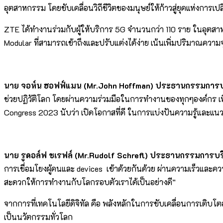
อุตสาหกรรม โดยขับเคลื่อนวิถีชีวิตของมนุษย์ให้ก้าวสู่ยุคแห่งการเปลี่
ZTE ได้ทำงานร่วมกับผู้ให้บริการ 5G จำนวนกว่า 110 ราย ในอุตสาหก
Modular ที่สามารถเข้าถึงและปรับแต่งได้ง่าย เน้นเพิ่มปริมาณความจุ
นาย จอห์น ฮอฟฟ์แมน
(
Mr.John Hoffman
)
ประธานกรรมการบ
ช่วยปฏิวัติโลก โดยผ่านความร่วมมือในการทำงานของทุกๆองค์กร เพื่
Congress 2023 นับว่า เปิดโอกาสที่ดี ในการแบ่งปันความรู้และแนวปฏิบั
นาย รูดอล์ฟ ชเรฟล์
(Mr.Rudolf Schrefl
)
ประธานกรรมการบร
การเชื่อมโยงผู้คนและ devices เข้าด้วยกันด้วย ผ่านความเร็วและความน่
สะดวกให้การทำงานกับโลกรอบตัวเราได้เป็นอย่างดี”
จากการที่เทคโนโลยีดิจิทัล คือ พลังหลักในการขับเคลื่อนการเติบโตอ
เป็นนวัตกรรมทั่วโลก