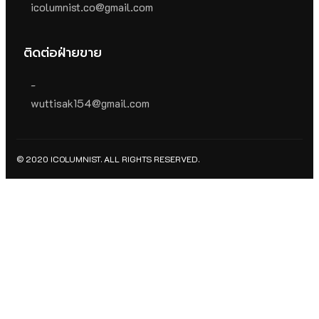
icolumnist.co@gmail.com
ติดต่อฝ่ายขาย
-
wuttisak154@gmail.com
© 2020 ICOLUMNIST. ALL RIGHTS RESERVED.