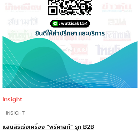
Insight
INSIGHT
แสนสิริเร่งเครื่อง “พรีคาสท์” รุก B2B