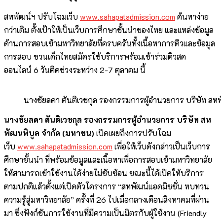
สหพัฒน์ฯ ปรับโฉมเว็บ
www.sahapatadmission.com
ค้นหาง่าย
กว่าเดิม ตั้งเป้าให้เป็นเว็บการศึกษาชั้นนำของไทย และแหล่งข้อมูล
ด้านการสอบเข้ามหาวิทยาลัยที่ครบครันทั้งเนื้อหาการติวและข้อมูล
การสอบ ชวนเด็กไทยสมัครใช้บริการพร้อมเข้าร่วมติวสด
ออนไลน์ 6 วันติดช่วงระหว่าง 2-7 ตุลาคม นี้
นางชัยลดา ตันติเวชกุล รองกรรมการผู้อำนวยการ บริษัท สห
นางชัยลดา ตันติเวชกุล
รองกรรมการผู้อำนวยการ บริษัท สห
พัฒนพิบูล จำกัด (มหาชน)
เปิดเผยถึงการปรับโฉม
เว็บ
www.sahapatadmission.com
เพื่อให้เว็บดังกล่าวเป็นเว็บการ
ศึกษาชั้นนำ ที่พร้อมข้อมูลและเนื้อหาเพื่อการสอบเข้ามหาวิทยาลัย
ให้สามารถเข้าใช้งานได้ง่ายไม่ซับซ้อน ขณะนี้ได้เปิดให้บริการ
ตามปกติแล้วตั้งแต่เปิดตัวโครงการ “สหพัฒน์แอดมิชชั่น ทบทวน
ความรู้สู่มหาวิทยาลัย” ครั้งที่ 26 ไปเมื่อกลางเดือนสิงหาคมที่ผ่าน
มา ซึ่งฟังก์ชันการใช้งานที่มีความเป็นมิตรกับผู้ใช้งาน (Friendly