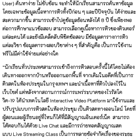
User) ค้นหาง่าย ไม่ซับซ้อน จะทำให้นักเรียนสามารถค้นหาข้อมูล
โดยเฉพาะข้อมูลเนื้อหาการติวทั้งปีก่อน ๆ และปีปัจจุบัน ได้ง่ายและ
สะดวกมากขึ้น สามารถเข้าไปดูข้อมูลย้อนหลังได้ 8 ปี ซึ่งเพียงพอ
ต่อการศึกษาแนวข้อสอบ สามารถเลือกดูเนื้อหาการติวของติวเตอร์
แต่ละคนได้ และยังมีเคล็ดลับพิชิตข้อสอบ มีข้อมูลตารางการติว
แต่ละวิชา ข้อมูลตารางสอบวิชาต่าง ๆ ที่สำคัญคือ เป็นการใช้งาน
ฟรีไม่มีค่าใช้จ่ายแต่อย่างใด
“นักเรียนทั่วประเทศสามารถเข้าถึงการติวสอบครั้งนี้ได้โดยไม่ต้อง
เดินทางออกจากบ้านหรือออกนอกพื้นที่ จากเดิมในอดีตที่เป็นการ
ติวสดในห้องประชุมในกรุงเทพฯ และนำเนื้อหาที่ติวไปลงไว้ใน
เว็บไซต์ แต่หลังจากสถานการณ์การแพร่ระบาดของไวรัสโค
วิด-19 ได้นำเทคโนโลยี Interactive Video Platform มาใช้งานและ
ปรับรูปแบบการติวสดในห้องประชุม เป็นติวสดทางออนไลน์ โดยที่
ผู้สอนและผู้เรียนอยู่ที่ไหนก็ได้ที่มีสัญญาณอินเตอร์เน็ต สามารถ
โต้ตอบกันได้ด้วย Live Chat และมีการถ่ายทอดสัญญาณสด
แบบ Live Streaming Class เป็นการทลายข้อจำกัดเรื่องของระยะ