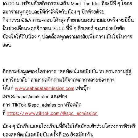
16.00 น. พร้อมด้วยกิจกรรมเสริม Meet The Idol ที่จะมีพี่ ๆ ไอดอ
ลมาร่วมพูดคุยและให้กำลังใจกับน้อง ๆ ปิดท้ายด้วย
กิจกรรม Q&A ถาม-ตอบโค้งสุดท้ายก่อนลงสนามสอบจริง จะมีขึ้น
ในช่วงเดือนพฤศจิกายน 2566 ที่พี่ ๆ ติวเตอร์ จะมาช่วยไขข้อ
ข้องใจให้กับน้อง ๆ ปลดล็อคทุกความสงสัยเพิ่มความมั่นใจในการ
สอบ
ติดตามข้อมูลของโครงการ “สหพัฒน์แอดมิชชั่น ทบทวนความรู้สู่
มหาวิทยาลัย” สามารถติดตามได้จากหลากหลายช่องทาง
ได้แก่
www.sahapatadmission.com
เฟซบุ๊ก
เพจ SahapatAdmission และช่อง
ทาง TikTok @spc_admission หรือคลิก
ที่
https://www.tiktok.com/@spc_admission
น้อง ๆ นักเรียนและโรงเรียนที่ยังไม่ได้สมัครเข้าร่วมโครงการติวฟรี
ของสหพัฒน์แอดมิชชั่น ครั้งที่ 26 ยังสมัครกัน