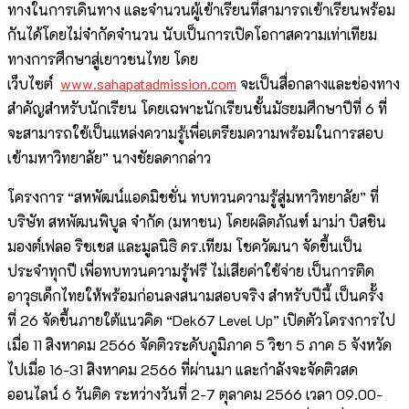
ทางในการเดินทาง และจำนวนผู้เข้าเรียนที่สามารถเข้าเรียนพร้อม
กันได้โดยไม่จำกัดจำนวน นับเป็นการเปิดโอกาสความเท่าเทียม
ทางการศึกษาสู่เยาวชนไทย โดย
เว็บไซต์
www.sahapatadmission.com
จะเป็นสื่อกลางและช่องทาง
สำคัญสำหรับนักเรียน โดยเฉพาะนักเรียนชั้นมัธยมศึกษาปีที่ 6 ที่
จะสามารถใช้เป็นแหล่งความรู้เพื่อเตรียมความพร้อมในการสอบ
เข้ามหาวิทยาลัย” นางชัยลดากล่าว
โครงการ “สหพัฒน์แอดมิชชั่น ทบทวนความรู้สู่มหาวิทยาลัย” ที่
บริษัท สหพัฒนพิบูล จำกัด (มหาชน) โดยผลิตภัณฑ์ มาม่า บิสชิน
มองต์เฟลอ ริชเชส และมูลนิธิ ดร.เทียม โชควัฒนา จัดขึ้นเป็น
ประจำทุกปี เพื่อทบทวนความรู้ฟรี ไม่เสียค่าใช้จ่าย เป็นการติด
อาวุธเด็กไทยให้พร้อมก่อนลงสนามสอบจริง สำหรับปีนี้ เป็นครั้ง
ที่ 26 จัดขึ้นภายใต้แนวคิด “Dek67 Level Up” เปิดตัวโครงการไป
เมื่อ 11 สิงหาคม 2566 จัดติวระดับภูมิภาค 5 วิชา 5 ภาค 5 จังหวัด
ไปเมื่อ 16-31 สิงหาคม 2566 ที่ผ่านมา และกำลังจะจัดติวสด
ออนไลน์ 6 วันติด ระหว่างวันที่ 2-7 ตุลาคม 2566 เวลา 09.00-