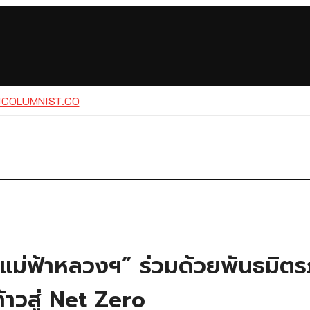
ธิแม่ฟ้าหลวงฯ” ร่วมด้วยพันธมิต
้าวสู่ Net Zero