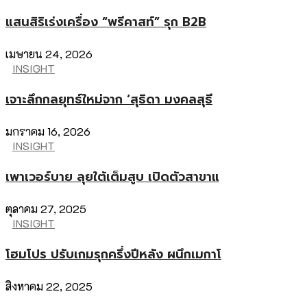
แสนสิริเร่งเครื่อง “พรีคาสท์” รุก B2B
เมษายน 24, 2026
INSIGHT
เจาะลึกกลยุทธ์ใหม่จาก ‘สุธิดา มงคลสุธี
มกราคม 16, 2026
INSIGHT
เพาเวอร์บาย ลุยใต้เต็มสูบ เปิดตัวสาขาแ
ตุลาคม 27, 2025
INSIGHT
โฮมโปร ปรับเกมรุกครึ่งปีหลัง ผนึกเมกาโ
สิงหาคม 22, 2025