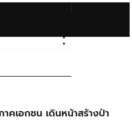
รภาคเอกชน เดินหน้าสร้างป่า