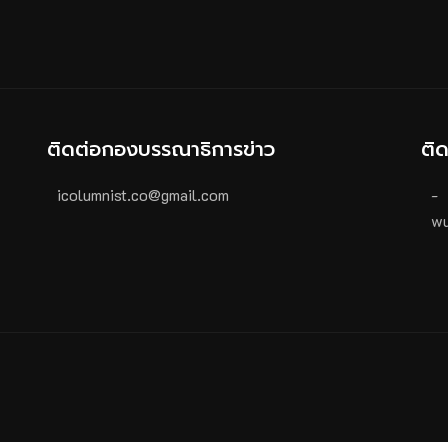
ติดต่อกองบรรณาธิการข่าว
ติ
icolumnist.co@gmail.com
-
wu