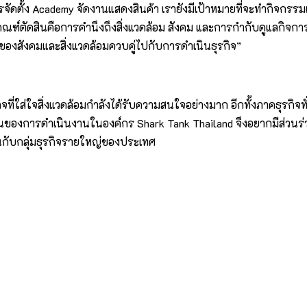
ตั้ง Academy จัดงานแสดงสินค้า เรายังมีเป้าหมายที่จะทำกิจกรรมเพื่
์ตัดสินคือการคำนึงถึงสิ่งแวดล้อม สังคม และการกำกับดูแลกิจการที
งสังคมและสิ่งแวดล้อมควบคู่ไปกับการดำเนินธุรกิจ”
ี่ใส่ใจสิ่งแวดล้อมกำลังได้รับความสนใจอย่างมาก อีกทั้งภาคธุรกิจทั่วโ
องการดำเนินงานในองค์กร Shark Tank Thailand จึงอยากมีส่วนร่
นกับกลุ่มธุรกิจรายใหญ่ของประเทศ