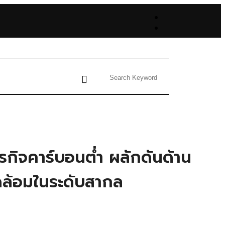
รกิจคาร์บอนต่ำ ผลักดันด้าน
วดล้อมในระดับสากล