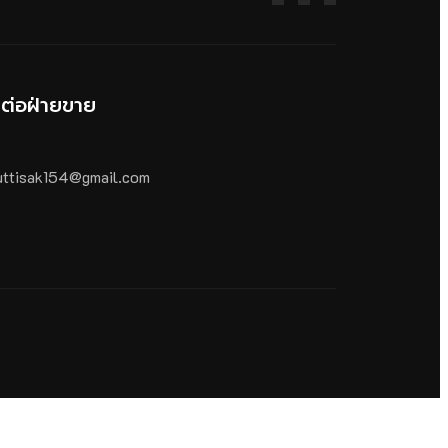
ดต่อฝ่ายขาย
ttisak154@gmail.com