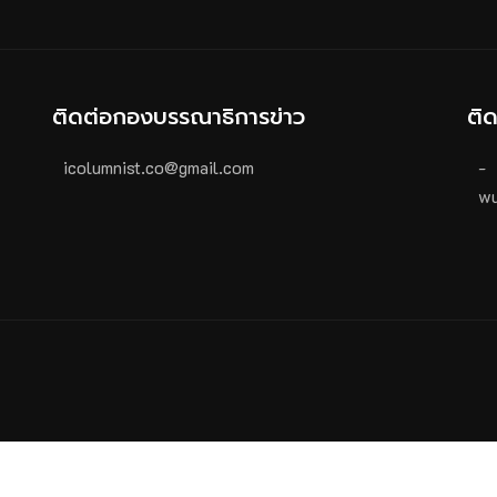
ติดต่อกองบรรณาธิการข่าว
ติ
icolumnist.co@gmail.com
-
wu