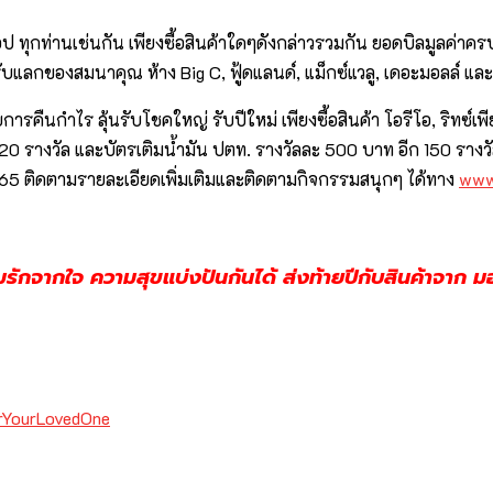
ทุกท่านเช่นกัน เพียงซื้อสินค้าใดๆดังกล่าวรวมกัน ยอดบิลมูลค่าครบ
ลกของสมนาคุณ ห้าง Big C, ฟู้ดแลนด์, แม็กซ์แวลู, เดอะมอลล์ และ
ยการคืนกำไร ลุ้นรับโชคใหญ่ รับปีใหม่ เพียงซื้อสินค้า โอรีโอ, ริทซ์เ
รางวัล และบัตรเติมน้ำมัน ปตท. รางวัลละ 500 บาท อีก 150 รางวัล 
ม 2565 ติดตามรายละเอียดเพิ่มเติมและติดตามกิจกรรมสนุกๆ ได้ทาง
www
มรักจากใจ ความสุขแบ่งปันกันได้ ส่งท้ายปีกับสินค้าจาก 
orYourLovedOne