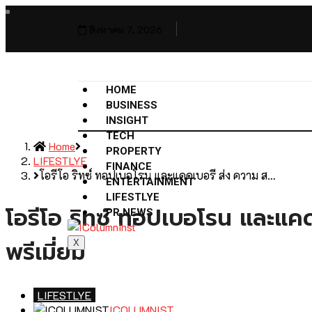
สิงหาคม 7, 2026
HOME
BUSINESS
INSIGHT
TECH
Home
PROPERTY
LIFESTLYE
FINANCE
โอรีโอ ริทซ์ ทอปเบอโรน และแคดเบอรี ส่ง ความ ส…
ENTERTAINMENT
LIFESTLYE
โอรีโอ ริทซ์ ทอปเบอโรน และแคด
PR NEWS
พรีเมี่ยม
X
LIFESTLYE
ICOLUMNIST