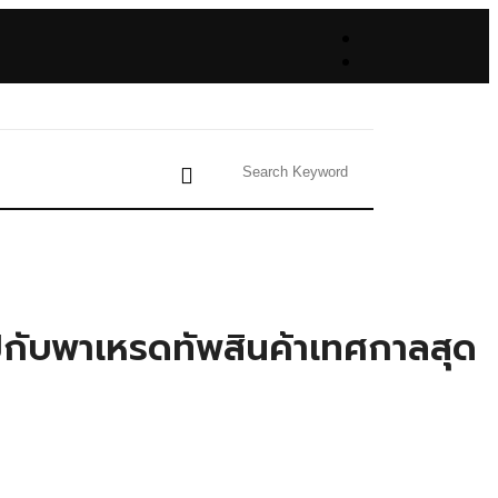
ไปกับพาเหรดทัพสินค้าเทศกาลสุด