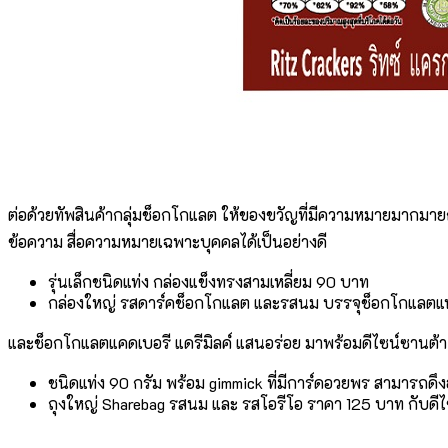
ต่อด้วยทัพสินค้ากลุ่มช็อกโกแลต ให้ของขวัญที่มีความหมายมากมายก
ข้อความ สื่อความหมายเฉพาะบุคคลได้เป็นอย่างดี
รุ่นเล็กชนิดแท่ง กล่องแข็งทรงสามเหลี่ยม 90 บาท
กล่องใหญ่ รสดาร์คช็อกโกแลต และรสนม บรรจุช็อกโกแลตแพ
และช็อกโกแลตแคดเบอรี แดรีมิลค์ แสนอร่อย มาพร้อมดีไซน์ซานต้า 
ชนิดแท่ง 90 กรัม พร้อม gimmick ที่มีการ์ดอวยพร สามารถด
ถุงใหญ่ Sharebag รสนม และ รสโอรีโอ ราคา 125 บาท กับดีไ