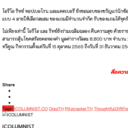
โอรีโอ ริทซ์ ทอปเบอโรน และแคดเบอรี ยังขอมอบของขวัญแก่นักช้อป 
แบบ 4 ลายให้เลือกสะสม ของแถมมีจำนวนจำกัด รับของแถมได้จุดรับแ
ไม่เพียงเท่านี้ โอรีโอ และ ริทซ์ยังร่วมเฉลิมฉลอง คืนความสุข ด้วยรา
สามารถลุ้นโชคสร้อยคอทองคำ มูลค่ารางวัลละ 8,800 บาท จำนวน 20 
ทวีคูณ กิจกรรมตั้งแต่วันที่ 15 ตุลาคม 2565 ถึงวันที่ 31 ธันวาค
สื่อควา
Share
Tags:
ICOLUMNIST.CO
OreoTH
RitzcrackerTH
ThoughtfulGiftF
ICOLUMNIST