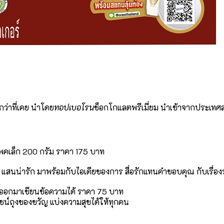
ว่าที่เคย นำโดย
ทอปเบอโรน
ช็อกโกแลตพรีเมี่ยม นำเข้าจากประเทศส
คเล็ก 200 กรัม ราคา 175 บาท
แสนน่ารัก มาพร้อมกับไอเดียของการ สื่อรักแทนคำขอบคุณ กับเรื่องร
ึงออกมาเขียนข้อความได้ ราคา 75 บาท
ชน์ถุงของขวัญ แบ่งความสุขได้ให้ทุกคน