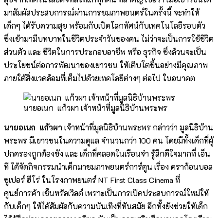
มาสัมผัสประสบการณ์ผ่านการชมภาพยนตร์ในครั้งนี้ จะทำให้
เด็กๆ ได้รับความสุข พร้อมกับเปิดโลกทัศน์กับเทคโนโลยีรอบตัว
ซึ่งเข้ามามีบทบาทในชีวิตประจำวันของคน ไม่ว่าจะเป็นการใช้ชีวิต
ส่วนตัว และ ชีวิตในการประกอบอาชีพ หรือ ธุรกิจ ซึ่งล้วนจะเป็น
ประโยชน์ต่อการพัฒนาของเยาวชน ให้เติบโตขึ้นอย่างมีคุณภาพ
ภายใต้สิ่งแวดล้อมที่เต็มไปด้วยเทคโลยีต่างๆ ต่อไป ในอนาคต
นายอเนก แก้วผา เจ้าหน้าที่มูลนิธิบ้านพระพร
นายอเนก แก้วผา
เจ้าหน้าที่มูลนิธิบ้านพระพร กล่าวว่า มูลนิธิบ้าน
พระพร มีเยาวชนในความดูแล จำนวนกว่า 100 คน โดยมีทั้งเด็กที่ผู้
ปกครองถูกต้องขัง และ เด็กที่คลอดในเรือนจำ รู้สึกดีใจมากที่ เอ็น
ที ได้จัดกิจกรรมนำเด็กมาชมภาพยนตร์การ์ตูน เรื่อง ดราก้อนบอล
ซูเปอร์ ฮีโร่ ในโรงภาพยนตร์ NT First Class Cinema ที่
ศูนย์การค้า เซ็นทรัลเวิลด์ เพราะเป็นการเปิดประสบการณ์ใหม่ให้
กับเด็กๆ ให้ได้สัมผัสกับความบันเทิงที่ทันสมัย อีกทั้งยังช่วยให้เด็ก