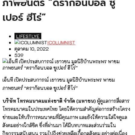
ภาพยนตร์ “ดราก้อนบอล ซู
เปอร์ ฮีโร่”
LIFESTLYE
ICOLUMNIST
ตุลาคม 10, 2022
539
เอ็นที เปิดประสบการณ์ เยาวชน มูลนิธิบ้านพระพร พาชม
ภาพยนตร์ “ดราก้อนบอล ซูเปอร์ ฮีโร่”
บริษัท โทรคมนาคมแห่งชาติ จำกัด (มหาชน)
ผู้ดูแลการสื่อสาร
โทรคมนาคมในประเทศไทย โดยให้ความสำคัญต่อการสร้างโครง
ข่ายและให้บริการคมนาคมที่มีคุณภาพ และยังให้ความใส่ใจดูแล
สังคมอย่างใกล้ชิด ซึ่งที่ผ่านมา ได้มีบทบาทและส่วนร่วมใน
กิจกรรมสนับสนุน รวมไปถึงช่วยเหลือเกื้อกูลสังคม อย่างต่อเนื่อง