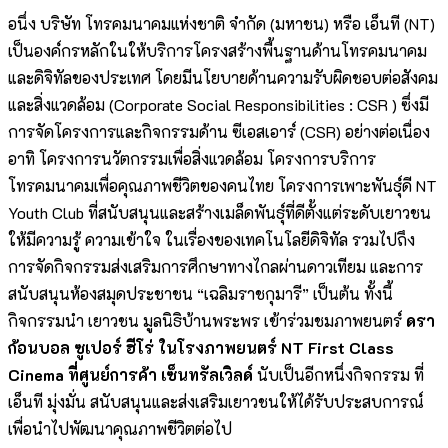
อนึ่ง บริษัท โทรคมนาคมแห่งชาติ จำกัด (มหาชน) หรือ เอ็นที (NT)
เป็นองค์กรหลักในให้บริการโครงสร้างพื้นฐานด้านโทรคมนาคม
และดิจิทัลของประเทศ โดยมีนโยบายด้านความรับผิดชอบต่อสังคม
และสิ่งแวดล้อม (Corporate Social Responsibilities : CSR ) ซึ่งมี
การจัดโครงการและกิจกรรมด้าน ซีเอสเอาร์ (CSR) อย่างต่อเนื่อง
อาทิ โครงการนวัตกรรมเพื่อสิ่งแวดล้อม โครงการบริการ
โทรคมนาคมเพื่อคุณภาพชีวิตของคนไทย โครงการเพาะพันธุ์ดี NT
Youth Club ที่สนับสนุนและสร้างเมล็ดพันธุ์ที่ดีตั้งแต่ระดับเยาวชน
ให้มีความรู้ ความเข้าใจ ในเรื่องของเทคโนโลยีดิจิทัล รวมไปถึง
การจัดกิจกรรมส่งเสริมการศึกษาทางไกลผ่านดาวเทียม และการ
สนับสนุนห้องสมุดประชาชน “เฉลิมราชกุมารี” เป็นต้น ทั้งนี้
กิจกรรมนำ เยาวชน มูลนิธิบ้านพระพร เข้าร่วมชมภาพยนตร์
ดรา
ก้อนบอล ซูเปอร์ ฮีโร่ ในโรงภาพยนตร์
NT First Class
Cinema
ที่ศูนย์การค้า เซ็นทรัลเวิลด์
นับเป็นอีกหนึ่งกิจกรรม ที่
เอ็นที มุ่งมั่น สนับสนุนและส่งเสริมเยาวชนให้ได้รับประสบการณ์
เพื่อนำไปพัฒนาคุณภาพชีวิตต่อไป