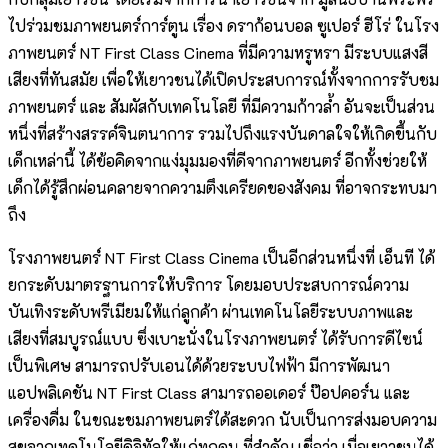
ไปร่วมชมภาพยนตร์การ์ตูน เรื่อง ดราก้อนบอล ซูเปอร์ ฮีโร่ ในโรง
ภาพยนตร์ NT First Class Cinema ที่มีความหรูหรา มีระบบแสงสี
เสียงที่ทันสมัย เพื่อให้เยาวชนได้เปิดประสบการณ์ทั้งจากการรับชม
ภาพยนตร์ และ สัมผัสกับเทคโนโลยี ที่มีความก้าวล้ำ อันจะเป็นส่วน
หนึ่งที่สร้างสรรค์จินตนาการ รวมไปถึงแรงบันดาลใจให้เกิดขึ้นกับ
เด็กเหล่านี้ ได้ข้อคิดจากแง่มุมมองที่ดีจากภาพยนตร์ อีกทั้งช่วยให้
เด็กได้รู้สึกผ่อนคลายจากความตึงเครียดของสังคม ที่อาจกระทบมา
ถึง
โรงภาพยนตร์ NT First Class Cinema เป็นอีกส่วนหนึ่งที่ เอ็นที ได้
ยกระดับมาตรฐานการให้บริการ โดยมอบประสบการณ์ความ
บันเทิงระดับพรีเมียมให้แก่ลูกค้า ผ่านเทคโนโลยีระบบภาพและ
เสียงที่สมบูรณ์แบบ ซึ่งเบาะนั่งในโรงภาพยนตร์ ได้รับการดีไซน์
เป็นพิเศษ สามารถปรับเอนได้ด้วยระบบไฟฟ้า มีการพัฒนา
แอปพลิเคชัน NT First Class สามารถออเดอร์ ป๊อปคอร์น และ
เครื่องดื่ม ในขณะชมภาพยนตร์ได้สะดวก นับเป็นการส่งมอบความ
สุขจากเทคโนโลยีดิจิทัลให้แก่ทุกคน ที่สำคัญ เชื่อว่า เมื่อเยาวชนได้