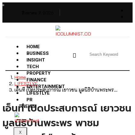
สิงหาคม 7, 2026
HOME
BUSINESS
INSIGHT
TECH
PROPERTY
Home
FINANCE
LIFESTLYE
ENTERTAINMENT
เอ็นที เปิดประสบการณ์ เยาวชน มูลนิธิบ้านพระพร…
LIFESTLYE
PR
เอ็นที เปิดประสบการณ์ เยาวชน
NEWS
มูลนิธิบ้านพระพร พาชม
X