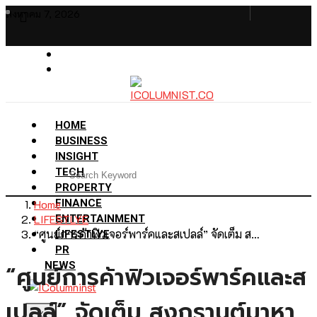
สิงหาคม 7, 2026
HOME
BUSINESS
INSIGHT
TECH
PROPERTY
Home
FINANCE
LIFESTLYE
ENTERTAINMENT
“ศูนย์การค้าฟิวเจอร์พาร์คและสเปลล์” จัดเต็ม ส…
LIFESTLYE
PR
NEWS
“ศูนย์การค้าฟิวเจอร์พาร์คและส
เปลล์” จัดเต็ม สงกรานต์มาหา
X