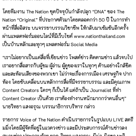
โดยทีมงาน The Nation ชุดปัจจุบันกำลังปลุก “DNA” ของ The
Nation “Original” ที่ประกาศตัวมาโดยตลอดกว่า 50 ปี ในการทำ
หน้าที่สื่ออิสระ บนจรรยาบรรณวิชาชีพ ให้กลับมาเข้มข้นอีกครั้ง
ผ่านแพลตฟอร์มออนไลน์ที่มีเว็บไซต์ www.nationthailand.com
เป็นบ้านหลักและทุกๆ แพลตฟอร์ม Social Media
“เราไม่อยากเป็นแค่สื่อที่เขียนข่าว โพสต์ข่าว ติดตามข่าว แล้วจบไป
เราอยากสื่อสารกับผู้ชม ผู้อ่าน ผู้ดูของเราในทุกๆ ด้านอย่างใกล้ชิด
และสะท้อนเสียงของพวกเขา ไม่ว่าจะเรื่องการเมือง เศรษฐกิจ ปาก
ท้อง โดยขับเคลื่อนบนหลักการสื่อที่มีจรรยาบรรณ และมีคุณภาพ
Content Creators ใครๆ ก็เป็นได้ แต่ถ้าเป็น Journalist ที่ทำ
Content Creator เป็นด้วย เราต้องทำงานหนักมากกว่าคนอื่นๆ”
นายวิทยา แสงอรุณ บรรณาธิการบริหาร กล่าว
รายการ Voice of The Nation ดำเนินรายการในรูปแบบ LIVE สตรี
มมิ่งโดยมีผู้จัดที่อยู่ในแวดวงข่าว และมีประสบการณ์ด้านข่าวลง
สนามข่าว ประกอบด้วย ยอด-วิทยา แสงอรุณ, นีน่า-นิรชา มะลิ