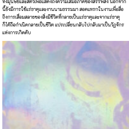
ทั้งมุนษย์และสัตว์เพื่อแสดงถึงความเสมอภาคของสรรพสิ่ง นอกจาก
นี้ยังมีการใช้แร่ธาตุและงานนามธรรมมา สอดแทรกในงานเพื่อสื่อ
ถึงการเสื่อมสลายของสิ่งมีชีวิตที่กลายเป็นแร่ธาตุและจากแร่ธาตุ
ก็ได้ถือกำเนิดกลายเป็นชีวิต แปรเปลี่ยนกลับไปกลับมาเป็นวัฏจักร
แห่งการเกิดดับ