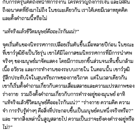
กับการครุ่นคิดถึงหน้าที่การงาน ใคร่ครวญถึงการเงิน และใฝ่ฝัน
ถึงอนาคตที่ยังมาไม่ถึง ในขณะเดียวกัน เราได้เคยมีเวลาหยุดคิด
และตั้งคำถามนี้หรือไม่
“แท้จริงแล้วชีวิตมนุษย์คืออะไรกันแน่?”
จุดเริ่มต้นของนิทรรศการเปลือยเริ่มต้นขึ้นเมื่อหลายปีก่อน ในขณะ
ที่เชาว์วุฒิยังเป็นวัยรุ่น เขาได้มีโอกาสชมนิทรรศการที่มีการนำศพ
จริงๆ ของมนุษย์มาจัดแสดง โดยมีการแยกชิ้นส่วนจนเห็นชั้นกล้าม
เนื้อ อวัยวะ และการทำงานของระบบภายใน ในตอนนั้น เชาว์วุฒิ
รู้สึกประทับใจในสุนทรียภาพของกายวิภาค แต่ในเวลาเดียวกัน
เขาก็เริ่มตั้งคำถามเกี่ยวกับความเสื่อมสลายและความแปรสภาพของ
ร่างกาย รวมถึงตั้งคำถามเกี่ยวกับการดำรงอยู่ของมุนษย์ อาทิ
“แท้จริงแล้วชีวิตมนุษย์คืออะไรกันแน่?” “ร่างกาย ความคิด ความ
จำ การรับรู้ต่างๆ คือสิ่งที่ประกอบขึ้นเป็นมนุษย์คนหนึ่งจริงหรือ?”
และ “หากสิ่งเหล่านั้นสูญสลายไป ความเป็นเราจะยังคงดำรงอยู่หรือ
ไม่?”