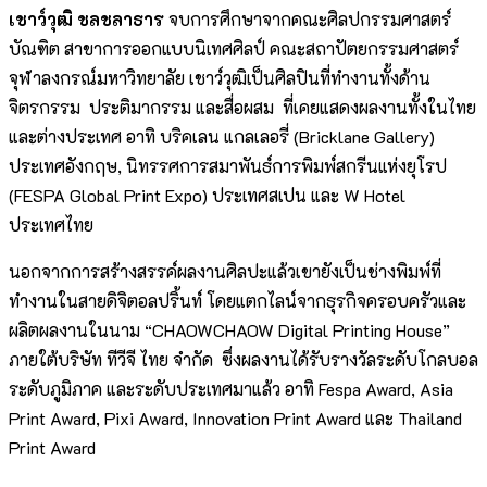
เชาว์วุฒิ ชลชลาธาร
จบการศึกษาจากคณะศิลปกรรมศาสตร์
บัณฑิต สาขาการออกแบบนิเทศศิลป์ คณะสถาปัตยกรรมศาสตร์
จุฬาลงกรณ์มหาวิทยาลัย เชาว์วุฒิเป็นศิลปินที่ทำงานทั้งด้าน
จิตรกรรม ประติมากรรม และสื่อผสม ที่เคยแสดงผลงานทั้งในไทย
และต่างประเทศ อาทิ บริคเลน แกลเลอรี่ (Bricklane Gallery)
ประเทศอังกฤษ, นิทรรศการสมาพันธ์การพิมพ์สกรีนแห่งยุโรป
(FESPA Global Print Expo) ประเทศสเปน และ W Hotel
ประเทศไทย
นอกจากการสร้างสรรค์ผลงานศิลปะแล้วเขายังเป็นช่างพิมพ์ที่
ทำงานในสายดิจิตอลปริ้นท์ โดยแตกไลน์จากธุรกิจครอบครัวและ
ผลิตผลงานในนาม “CHAOWCHAOW Digital Printing House”
ภายใต้บริษัท ทีวีจี ไทย จำกัด ซึ่งผลงานได้รับรางวัลระดับโกลบอล
ระดับภูมิภาค และระดับประเทศมาแล้ว อาทิ Fespa Award, Asia
Print Award, Pixi Award, Innovation Print Award และ Thailand
Print Award