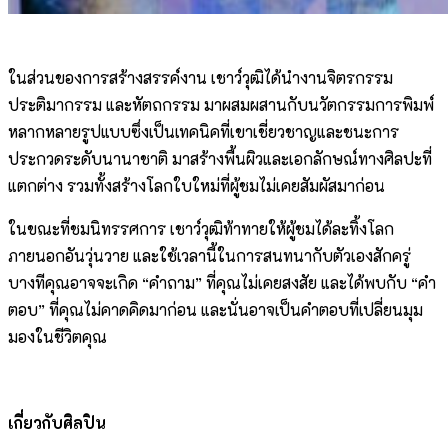
ในส่วนของการสร้างสรรค์งาน เชาว์วุฒิได้นำงานจิตรกรรม
ประติมากรรม และหัตถกรรม มาผสมผสานกับนวัตกรรมการพิมพ์
หลากหลายรูปแบบซึ่งเป็นเทคนิคที่เขาเชี่ยวชาญและชนะการ
ประกวดระดับนานาชาติ มาสร้างพื้นผิวและเอกลักษณ์ทางศิลปะที่
แตกต่าง รวมทั้งสร้างโลกใบใหม่ที่ผู้ชมไม่เคยสัมผัสมาก่อน
ในขณะที่ชมนิทรรศการ เชาว์วุฒิท้าทายให้ผู้ชมได้ละทิ้งโลก
ภายนอกอันวุ่นวาย และใช้เวลานี้ในการสนทนากับตัวเองสักครู่
บางทีคุณอาจจะเกิด “คำถาม” ที่คุณไม่เคยสงสัย และได้พบกับ “คำ
ตอบ” ที่คุณไม่คาดคิดมาก่อน และนั่นอาจเป็นคำตอบที่เปลี่ยนมุม
มองในชีวิตคุณ
เกี่ยวกับศิลปิน