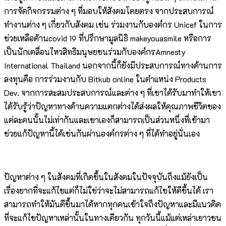
การจัดกิจกรรมต่าง ๆ ที่มอบให้สังคมโดยตรง จากประสบการณ์
ทำงานต่าง ๆ เกี่ยวกับสังคม เช่น ร่วมงานกับองค์กร Unicef ในการ
ช่วยเหลือด้านcovid 19 ที่ปรึกษามูลนิธิ makeyouasmile หรือการ
เป็นนักเคลื่อนไหวสิทธิมนุษยชนร่วมกับองค์กรAmnesty
International Thailand นอกจากนี้ก็ยังมีประสบการณ์ทางด้านการ
ลงทุนคือ การร่วมงานกับ Bitkub online ในตําแหน่ง Products
Dev. จากการสะสมประสบการณ์และต่าง ๆ ที่เขาได้รับมาทำให้เขา
ได้รับรู้ว่าปัญหาทางด้านความแตกต่างได้ส่งผลให้คุณภาพชีวิตของ
แต่ละคนนั้นไม่เท่ากันและเขาเองก็สามารถเป็นส่วนหนึ่งที่เข้ามา
ช่วยแก้ปัญหานี้ได้เช่นกันผ่านองค์กรต่าง ๆ ที่ได้ทำอยู่นั่นเอง
ปัญหาต่าง ๆ ในสังคมที่เกิดขึ้นในสังคมในปัจจุบันถึงแม้ยังเป็น
เรื่องยากที่จะแก้ไขแต่ก็ไม่ใ่ช่ว่าจะไม่สามารถแก้ไขให้ดีขึ้นได้ เรา
สามารถทำให้มันดีขึ้นมาได้หากทุกคนเข้าใจถึงปัญหาและมีแนวคิด
ที่จะแก้ไขปัญหาเหล่านั้นในทางเดียวกัน ทุกวันนี้แม้แต่เหล่าเยาวชน