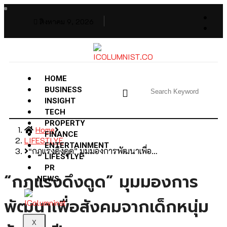
สิงหาคม 9, 2026
HOME
BUSINESS
INSIGHT
TECH
PROPERTY
Home
FINANCE
LIFESTLYE
ENTERTAINMENT
“กฎแรงดึงดูด” มุมมองการพัฒนาเพื่อ…
LIFESTLYE
PR
“กฎแรงดึงดูด” มุมมองการ
NEWS
พัฒนาเพื่อสังคมจากเด็กหนุ่ม
X