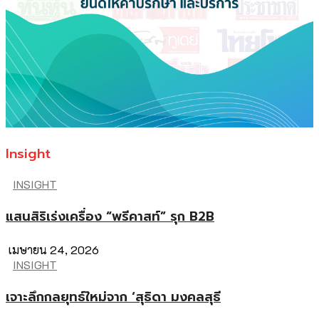
Insight
INSIGHT
แสนสิริเร่งเครื่อง “พรีคาสท์” รุก B2B
เมษายน 24, 2026
INSIGHT
เจาะลึกกลยุทธ์ใหม่จาก ‘สุธิดา มงคลสุธี