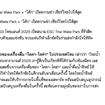
ake Park x “โค้ก” เปิดความซ่า เชียร์ไทยไปให้สุด
ี่ 33 ไทยแลนด์ 2025 เปิดสนาม ESC Thai Wake Park ที่รังสิต
ก็บตัวและแข่งขัน ชวนแฟนกีฬาเอ็กซ์ตรีมร่วมส่งกำลังใจให้ทัพ
ักของเครื่องดื่ม “โคคา-โคล่า” ในประเทศไทย
กล่าวว่า “ไทยน้ำ
นพาราเกมส์ 2025 เรารู้สึกเป็นเกียรติที่ได้ร่วมกับพันธมิตร เอส
ื่นจากเครื่องดื่มของ “โคคา-โคล่า” และน้ำดื่มน้ำทิพย์ ให้
ีฬาไทยให้คว้าชัยในศึกระดับอาเซียนครั้งนี้ โดยไทยน้ำทิพย์
หน่ายและให้บริการภายในพื้นที่ของเอสพาร์ค พร้อมสนับสนุนอุปกรณ์
นับสนุนเครื่องดื่มในครั้งนี้ สะท้อนความมุ่งมั่นของเราในการส่ง