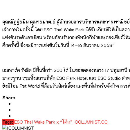
คุณณัฏฐ์ธนิน คุณาธนาฒย์ ผู้อำนวยการบริหารและการพาณิชย์ 
เจ้าภาพในครั้งนี้ โดย ESC Thai Wake Park ได้รับเกียรติให้เป็
แข่งขันระดับอาเซียน พร้อมต้อนรับกองทัพนักกีฬาและกองเชียร์ให
ศึกครั้งนี้ ซึ่งจะมีการแข่งขันในวันที่ 14–16 ธันวาคม 2568”
เอสพาร์ค รังสิต มีพื้นที่กว่า 300 ไร่ ในซอยคลองหลวง 17 ปทุมธา
มาตรฐาน รวมทั้งสถานที่พัก ESC Park Hotel และ ESC Studio สำ
ยังมีโซน Pet World ที่ต้อนรับสัตว์เลี้ยง และพื้นที่สำหรับจัดกิจกรรม
Share
Tags:
ESC Thai Wake Park x “โค้ก”
ICOLUMNIST.CO