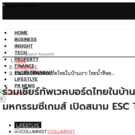
สิงหาคม 9, 2026
HOME
BUSINESS
INSIGHT
TECH
PROPERTY
Home
FINANCE
LIFESTLYE
ENTERTAINMENT
ร่วมเชียร์ทัพเวคบอร์ดไทยในบ้านเรา! ไทยน้ำทิพย…
LIFESTLYE
PR NEWS
ร่วมเชียร์ทัพเวคบอร์ดไทยในบ้าน
X
มหกรรมซีเกมส์ เปิดสนาม ESC T
LIFESTLYE
ICOLUMNIST