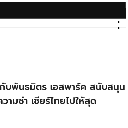
วมกับพันธมิตร เอสพาร์ค สนับสนุน
ามซ่า เชียร์ไทยไปให้สุด