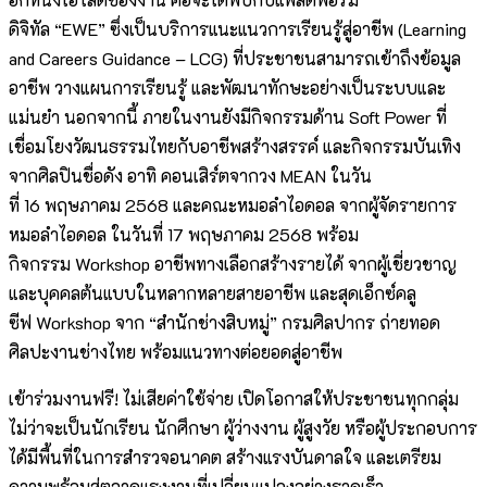
ดิจิทัล “EWE” ซึ่งเป็นบริการแนะแนวการเรียนรู้สู่อาชีพ (Learning
and Careers Guidance – LCG) ที่ประชาชนสามารถเข้าถึงข้อมูล
อาชีพ วางแผนการเรียนรู้ และพัฒนาทักษะอย่างเป็นระบบและ
แม่นยำ นอกจากนี้ ภายในงานยังมีกิจกรรมด้าน Soft Power ที่
เชื่อมโยงวัฒนธรรมไทยกับอาชีพสร้างสรรค์ และกิจกรรมบันเทิง
จากศิลปินชื่อดัง อาทิ คอนเสิร์ตจากวง MEAN ในวัน
ที่ 16 พฤษภาคม 2568 และคณะหมอลำไอดอล จากผู้จัดรายการ
หมอลำไอดอล ในวันที่ 17 พฤษภาคม 2568 พร้อม
กิจกรรม Workshop อาชีพทางเลือกสร้างรายได้ จากผู้เชี่ยวชาญ
และบุคคลต้นแบบในหลากหลายสายอาชีพ และสุดเอ็กซ์คลู
ซีฟ Workshop จาก “สำนักช่างสิบหมู่” กรมศิลปากร ถ่ายทอด
ศิลปะงานช่างไทย พร้อมแนวทางต่อยอดสู่อาชีพ
เข้าร่วมงานฟรี! ไม่เสียค่าใช้จ่าย เปิดโอกาสให้ประชาชนทุกกลุ่ม
ไม่ว่าจะเป็นนักเรียน นักศึกษา ผู้ว่างงาน ผู้สูงวัย หรือผู้ประกอบการ
ได้มีพื้นที่ในการสำรวจอนาคต สร้างแรงบันดาลใจ และเตรียม
ความพร้อมสู่ตลาดแรงงานที่เปลี่ยนแปลงอย่างรวดเร็ว