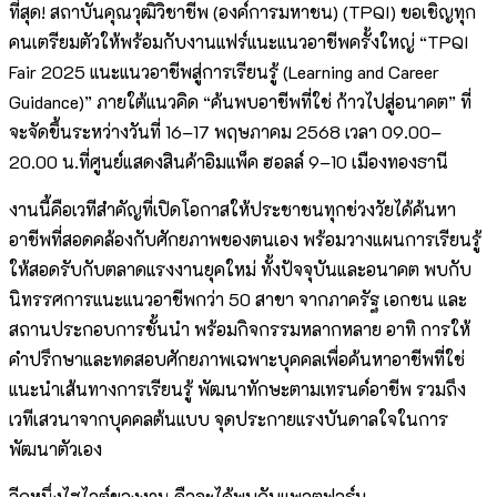
ที่สุด! สถาบันคุณวุฒิวิชาชีพ (องค์การมหาชน) (TPQI) ขอเชิญทุก
คนเตรียมตัวให้พร้อมกับงานแฟร์แนะแนวอาชีพครั้งใหญ่ “TPQI
Fair 2025 แนะแนวอาชีพสู่การเรียนรู้ (Learning and Career
Guidance)” ภายใต้แนวคิด “ค้นพบอาชีพที่ใช่ ก้าวไปสู่อนาคต” ที่
จะจัดขึ้นระหว่างวันที่ 16–17 พฤษภาคม 2568 เวลา 09.00–
20.00 น.ที่ศูนย์แสดงสินค้าอิมแพ็ค ฮอลล์ 9–10 เมืองทองธานี
งานนี้คือเวทีสำคัญที่เปิดโอกาสให้ประชาชนทุกช่วงวัยได้ค้นหา
อาชีพที่สอดคล้องกับศักยภาพของตนเอง พร้อมวางแผนการเรียนรู้
ให้สอดรับกับตลาดแรงงานยุคใหม่ ทั้งปัจจุบันและอนาคต พบกับ
นิทรรศการแนะแนวอาชีพกว่า 50 สาขา จากภาครัฐ เอกชน และ
สถานประกอบการชั้นนำ พร้อมกิจกรรมหลากหลาย อาทิ การให้
คำปรึกษาและทดสอบศักยภาพเฉพาะบุคคลเพื่อค้นหาอาชีพที่ใช่
แนะนำเส้นทางการเรียนรู้ พัฒนาทักษะตามเทรนด์อาชีพ รวมถึง
เวทีเสวนาจากบุคคลต้นแบบ จุดประกายแรงบันดาลใจในการ
พัฒนาตัวเอง
อีกหนึ่งไฮไลต์ของงาน คือจะได้พบกับแพลตฟอร์ม