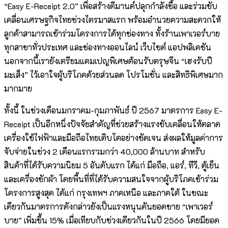
“Easy E-Receipt 2.0” เพื่อสร้างดีมานด์ปลุกกำลังซื้อ และร่วมขับ
เคลื่อนเศรษฐกิจไทยช่วงไตรมาสแรก พร้อมอำนวยความสะดวกให้
ลูกค้าสามารถเข้าร่วมโครงการได้ทุกช่องทาง ทั้งร้านเพาเวอร์บาย
ทุกสาขาทั่วประเทศ และช่องทางออนไลน์ เว็บไซต์ แอปพลิเคชัน
นอกจากนี้เรายังเตรียมแคมเปญพิเศษต้อนรับตรุษจีน “เฮงรับปี
มะเส็ง” ไว้เอาใจผู้บริโภคด้วยส่วนลด โปรโมชั่น และสิทธิพิเศษมาก
มากมาย
ทั้งนี้ ในช่วงเดือนมกราคม-กุมภาพันธ์ ปี 2567 มาตรการ Easy E-
Receipt เป็นอีกหนึ่งปัจจัยสำคัญที่ช่วยสร้างแรงขับเคลื่อนให้ตลาด
เครื่องใช้ไฟฟ้าและมือถือไทยเติบโตอย่างชัดเจน ส่งผลให้มูลค่าการ
จับจ่ายในช่วง 2 เดือนแรกรวมกว่า 40,000 ล้านบาท สำหรับ
สินค้าที่ได้รับความนิยม 5 อันดับแรก ได้แก่ มือถือ, แอร์, ทีวี, ตู้เย็น
และเครื่องซักผ้า โดยพื้นที่ที่ได้รับความสนใจจากผู้บริโภคเข้าร่วม
โครงการสูงสุด ได้แก่ กรุงเทพฯ ภาคเหนือ และภาคใต้ ในขณะ
เดียวกันมาตรการดังกล่าวยังเป็นแรงหนุนดันยอดขาย “เพาเวอร์
บาย” เพิ่มขึ้น 15% เมื่อเทียบกับช่วงเดียวกันในปี 2566 โดยมียอด