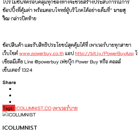
โปรโมชันที่ครอบคลุมทุกช่องทางจะช่วยสร้างประสบการณ์การ
ช้อปปิ้งที่คุ้มค่า พร้อมตอบโจทย์ผู้บริโภคได้อย่างเต็มที่”
นายสุ
วิณ
กล่าวปิดท้าย
ช้อปสินค้า และรับสิทธิประโยชน์สุดคุ้มได้ที่ เพาเวอร์บายทุกสาขา
เว็บไซต์
www.powerbuy.co.th
แอป
http://bit.ly/PowerBuyApp
โ
เชียลมีเดีย Line @powerbuy เฟซบุ๊ก Power Buy หรือ คอลล์
เซ็นเตอร์ 1324
Share
Tags:
ICOLUMNIST.CO
เพาเวอร์บาย
ICOLUMNIST