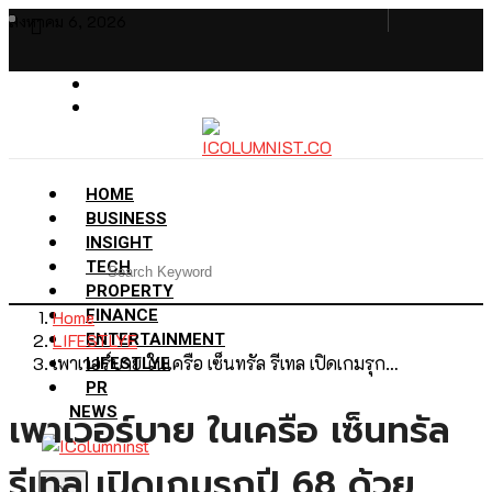
สิงหาคม 6, 2026
HOME
BUSINESS
INSIGHT
TECH
PROPERTY
Home
FINANCE
LIFESTLYE
ENTERTAINMENT
เพาเวอร์บาย ในเครือ เซ็นทรัล รีเทล เปิดเกมรุก…
LIFESTLYE
PR
NEWS
เพาเวอร์บาย ในเครือ เซ็นทรัล
รีเทล เปิดเกมรุกปี 68 ด้วย
X