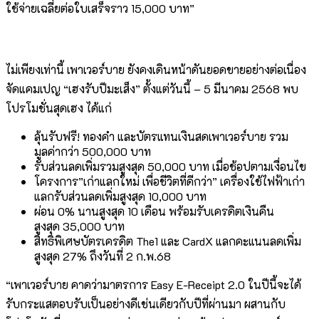
ใช้จ่ายเฉลี่ยต่อใบเสร็จราว 15,000 บาท”
ไม่เพียงเท่านี้ เพาเวอร์บาย ยังคงเดินหน้าดันยอดขายอย่างต่อเนื่อง
จัดแคมเปญ “เฮงรับปีมะเส็ง” ตั้งแต่วันนี้ – 5 มีนาคม 2568 พบ
โปรโมชั่นสุดเฮง ได้แก่
ลุ้นรับฟรี! ทองคำ และบัตรแทนเงินสดเพาเวอร์บาย รวม
มูลค่ากว่า 500,000 บาท
รับส่วนลดเพิ่มรวมสูงสุด 50,000 บาท เมื่อช้อปตามเงื่อนไข
โครงการ”เก่าแลกใหม่ เพื่อชีวิตที่ดีกว่า” เครื่องใช้ไฟฟ้าเก่า
แลกรับส่วนลดเพิ่มสูงสุด 10,000 บาท
ผ่อน 0% นานสูงสุด 10 เดือน พร้อมรับเครดิตเงินคืน
สูงสุด 35,000 บาท
สิทธิพิเศษบัตรเครดิต The1 และ CardX แลกคะแนนลดเพิ่ม
สูงสุด 27% ถึงวันที่ 2 ก.พ.68
“เพาเวอร์บาย คาดว่ามาตรการ Easy E-Receipt 2.0 ในปีนี้จะได้
รับกระแสตอบรับเป็นอย่างดีเช่นเดียวกับปีที่ผ่านมา ผสานกับ