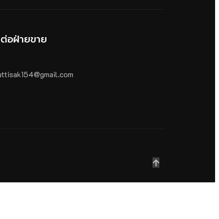
ดต่อฝ่ายขาย
ttisak154@gmail.com