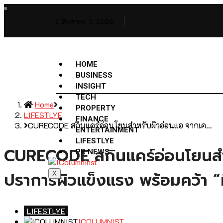
สิงหาคม 7, 2026
HOME
BUSINESS
INSIGHT
TECH
Home
PROPERTY
LIFESTLYE
FINANCE
CURECODE สกินแคร์อ่อนโยนสำหรับผิวอ่อนแอ จากเค…
ENTERTAINMENT
LIFESTLYE
CURECODE สกินแคร์อ่อนโยนสำห
PR NEWS
ปราการผิวแข็งแรง พร้อมคว้า “มี
X
LIFESTLYE
ICOLUMNIST