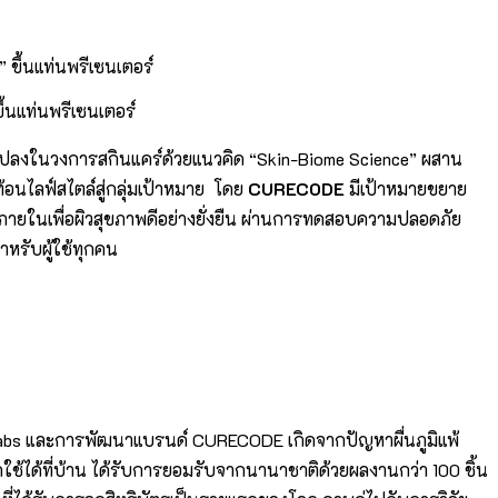
้นแท่นพรีเซนเตอร์
นแปลงในวงการสกินแคร์ด้วยแนวคิด “Skin-Biome Science” ผสาน
้อนไลฟ์สไตล์สู่กลุ่มเป้าหมาย โดย
CURECODE
มีเป้าหมายขยาย
ภายในเพื่อผิวสุขภาพดีอย่างยั่งยืน ผ่านการทดสอบความปลอดภัย
ำหรับผู้ใช้ทุกคน
nd Labs และการพัฒนาแบรนด์ CURECODE เกิดจากปัญหาผื่นภูมิแพ้
รถใช้ได้ที่บ้าน ได้รับการยอมรับจากนานาชาติด้วยผลงานกว่า 100 ชิ้น