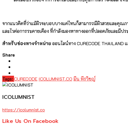
จากแนวคิดที่ว่าแม้ผิวจะบอบบางแค่ไหนก็สามารถมีผิวสวยและคุณภาพช
และไวต่อการระคายเคือง ที่กำลังมองหาทางออกที่ปลอดภัยและมีปร
สำหรับช่องทางจำหน่าย
ออนไลน์ทาง CURECODE THAILAND และที
Share
Tags:
CURECODE
ICOLUMNIST.CO
มีน พีรวิชญ์
ICOLUMNIST
https://icolumnist.co
Like Us On Facebook