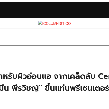
รับผิวอ่อนแอ จากเคล็ดลับ Cer
น พีรวิชญ์” ขึ้นแท่นพรีเซนเตอร