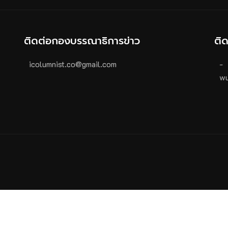
ติดต่อกองบรรณาธิการข่าว
ติ
icolumnist.co@gmail.com
-
wu