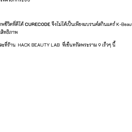
ีวิตที่ดีได้
CURECODE
จึงไม่ได้เป็นเพียงแบรนด์สกินแคร์ K-Bea
ะสิทธิภาพ
่ร้าน HACK BEAUTY LAB ที่เซ็นทรัลพระราม 9 เร็วๆ นี้