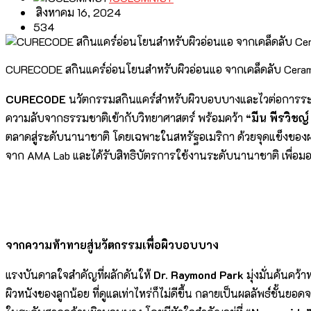
สิงหาคม 16, 2024
534
CURECODE สกินแคร์อ่อนโยนสำหรับผิวอ่อนแอ จากเคล็ดลับ Ceramide
CURECODE
นวัตกรรมสกินแคร์สำหรับผิวบอบบางและไวต่อการระคา
ความลับจากธรรมชาติเข้ากับวิทยาศาสตร์ พร้อมคว้า
“มีน พีรวิช
ตลาดสู่ระดับนานาชาติ โดยเฉพาะในสหรัฐอเมริกา ด้วยจุดแข็งของผ
จาก AMA Lab และได้รับสิทธิบัตรการใช้งานระดับนานาชาติ เพื่อมอบปร
จากความท้าทายสู่นวัตกรรมเพื่อผิวบอบบาง
แรงบันดาลใจสำคัญที่ผลักดันให้
Dr. Raymond Park
มุ่งมั่นค้นคว
ผิวหนังของลูกน้อย ที่ดูแลเท่าไหร่ก็ไม่ดีขึ้น กลายเป็นผลลัพธ์ชั้