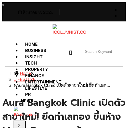
สิงหาคม 9, 2026
HOME
BUSINESS
INSIGHT
TECH
PROPERTY
Home
FINANCE
LIFESTLYE
ENTERTAINMENT
Aura Bangkok Clinic เปิดตัวสาขาใหม่! ยึดทำเลท…
LIFESTLYE
PR
Aura Bangkok Clinic เปิดตัว
NEWS
สาขาใหม่! ยึดทำเลทอง ขึ้นห้าง
X