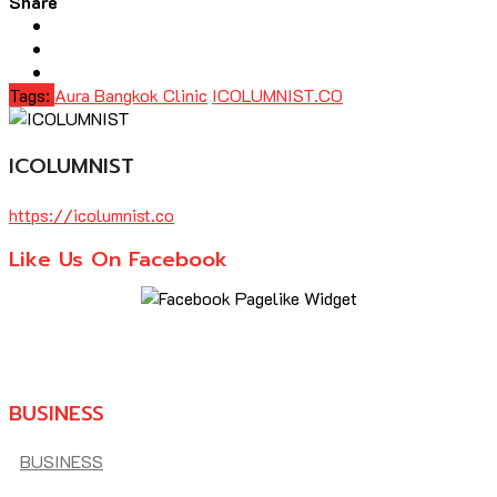
Share
Tags:
Aura Bangkok Clinic
ICOLUMNIST.CO
ICOLUMNIST
https://icolumnist.co
Like Us On Facebook
BUSINESS
BUSINESS