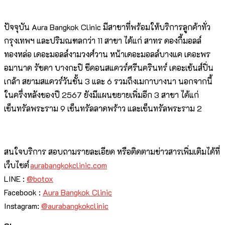
ปัจจุบัน Aura Bangkok Clinic มีสาขาที่พร้อมให้บริการลูกค้าทั่ว
กรุงเทพฯ และปริมณฑลกว่า 11 สาขา ได้แก่ สาทร ดองกี้มอลล์
ทองหล่อ เดอะมอลล์งามวงศ์วาน หน้าเดอะมอลล์บางแค เดอะพร
อมานาด รัชดา บางกะปิ ซีคอนสแควร์ศรีนครินทร์ เดอะเซ้นส์ปิ่น
เกล้า สยามสแควร์วันชั้น 3 และ 6 รวมถึงเมกาบางนา นอกจากนี้
ในครึ่งหลังของปี 2567 ยังมีแผนขยายเพิ่มอีก 3 สาขา ได้แก่
เซ็นทรัลพระราม 9 เซ็นทรัลลาดพร้าว และเซ็นทรัลพระราม 2
สนใจบริการ สอบถามรายละเอียด หรือติดตามข่าวสารเพิ่มเติมได้ที่
เว็บไซต์
aurabangkokclinic.com
LINE :
@botox
Facebook :
Aura Bangkok Clinic
Instagram:
@aurabangkokclinic