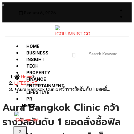
สิงหาคม 6, 2026
HOME
BUSINESS
INSIGHT
TECH
PROPERTY
Home
FINANCE
LIFESTLYE
ENTERTAINMENT
Aura Bangkok Clinic คว้ารางวัลอันดับ 1 ยอดสั่…
LIFESTLYE
PR
Aura Bangkok Clinic คว้า
NEWS
รางวัลอันดับ 1 ยอดสั่งซื้อฟิล
X