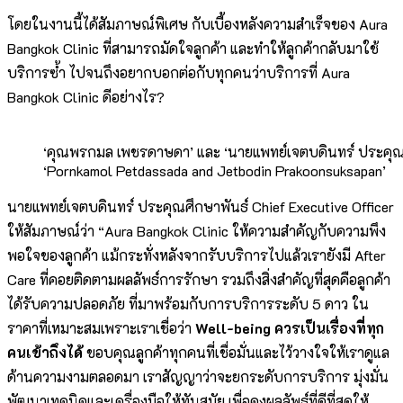
โดยในงานนี้ได้สัมภาษณ์พิเศษ กับเบื้องหลังความสำเร็จของ Aura
Bangkok Clinic ที่สามารถมัดใจลูกค้า และทำให้ลูกค้ากลับมาใช้
บริการซ้ำ ไปจนถึงอยากบอกต่อกับทุกคนว่าบริการที่ Aura
Bangkok Clinic ดีอย่างไร?
‘คุณพรกมล เพชรดาษดา’ และ ‘นายแพทย์เจตบดินทร์ ประคุณ
‘Pornkamol Petdassada and Jetbodin Prakoonsuksapan’
นายแพทย์เจตบดินทร์ ประคุณศึกษาพันธ์ Chief Executive Officer
ให้สัมภาษณ์ว่า “Aura Bangkok Clinic ให้ความสำคัญกับความพึง
พอใจของลูกค้า แม้กระทั่งหลังจากรับบริการไปแล้วเรายังมี After
Care ที่คอยติดตามผลลัพธ์การรักษา รวมถึงสิ่งสำคัญที่สุดคือลูกค้า
ได้รับความปลอดภัย ที่มาพร้อมกับการบริการระดับ 5 ดาว ใน
ราคาที่เหมาะสมเพราะเราเชื่อว่า
Well-being
ควรเป็นเรื่องที่ทุก
คนเข้าถึงได้
ขอบคุณลูกค้าทุกคนที่เชื่อมั่นและไว้วางใจให้เราดูแล
ด้านความงามตลอดมา เราสัญญาว่าจะยกระดับการบริการ มุ่งมั่น
พัฒนาเทคนิคและเครื่องมือให้ทันสมัย เพื่อคงผลลัพธ์ที่ดีที่สุดให้