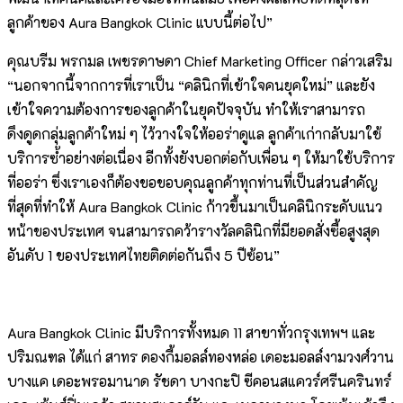
ลูกค้าของ Aura Bangkok Clinic แบบนี้ต่อไป”
คุณบรีม พรกมล เพชรดาษดา Chief Marketing Officer กล่าวเสริม
“นอกจากนี้จากการที่เราเป็น “คลินิกที่เข้าใจคนยุคใหม่” และยัง
เข้าใจความต้องการของลูกค้าในยุคปัจจุบัน ทำให้เราสามารถ
ดึงดูดกลุ่มลูกค้าใหม่ ๆ ไว้วางใจให้ออร่าดูแล ลูกค้าเก่ากลับมาใช้
บริการซ้ำอย่างต่อเนื่อง อีกทั้งยังบอกต่อกับเพื่อน ๆ ให้มาใช้บริการ
ที่ออร่า ซึ่งเราเองก็ต้องขอขอบคุณลูกค้าทุกท่านที่เป็นส่วนสำคัญ
ที่สุดที่ทำให้ Aura Bangkok Clinic ก้าวขึ้นมาเป็นคลินิกระดับแนว
หน้าของประเทศ จนสามารถคว้ารางวัลคลินิกที่มียอดสั่งซื้อสูงสุด
อันดับ 1 ของประเทศไทยติดต่อกันถึง 5 ปีซ้อน”
Aura Bangkok Clinic มีบริการทั้งหมด 11 สาขาทั่วกรุงเทพฯ และ
ปริมณฑล ได้แก่ สาทร ดองกี้มอลล์ทองหล่อ เดอะมอลล์งามวงศ์วาน
บางแค เดอะพรอมานาด รัชดา บางกะปิ ซีคอนสแควร์ศรีนครินทร์