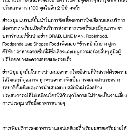
ปริมณฑล กว่า 100 จุดในอีก 2 ปีข้างหน้า
ย่าง3ขุม แบรนด์ชั้นนำในการจัดเลี้ยงอาหารไทยอีสานและบริการ
ส่งอาหาร พร้อมเปิดตัวบริการส่งอาหารรวดเร็วและมีคุณภาพ ผ่า
นพาร์ทเนอร์ชั้นนำอย่าง GRAB, LINE MAN, Robinhood,
Foodpanda และ Shopee Food เพื่อมอบ “ข้าวหน้าไก่ย่าง สูตร
ศิริชัย” อาหารลายเซ็นที่มีชื่อเสียงและเมนูความอร่อยอื่นๆ สู่มือผู้
บริโภคอย่างสะดวกสบายและรวดเร็ว
ย่าง3ขุม มุ่งมั่นในการนำเสนออาหารไทยอีสานที่รังสรรค์ด้วยความ
ใส่ใจและมีคุณภาพ ทุกจานอาหารจึงเป็นการผสมผสานระหว่าง
รสชาติดั้งเดิมและการนำเสนอแบบสมัยใหม่ เพื่อสร้าง
ประสบการณ์ที่ไม่เหมือนใครให้กับทุกโอกาส ไม่ว่าจะเป็นงานเลี้ยง
การประชุม หรือมื้ออาหารสบายๆ
การเพิ่มบริการส่งอาหารผ่านแอปเดลิเวอรี่ พร้อมขยายเครือข่ายให้