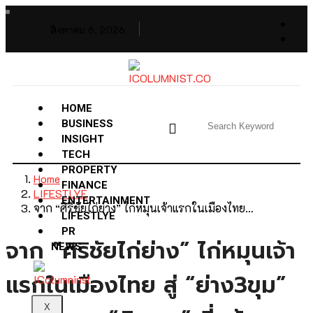
สิงหาคม 6, 2026
HOME
BUSINESS
INSIGHT
TECH
PROPERTY
Home
FINANCE
LIFESTLYE
ENTERTAINMENT
จาก “ศิริชัยไก่ย่าง” ไก่หมุนเจ้าแรกในเมืองไทย…
LIFESTLYE
PR
จาก “ศิริชัยไก่ย่าง” ไก่หมุนเจ้า
NEWS
แรกในเมืองไทย สู่ “ย่าง3ขุม”
X