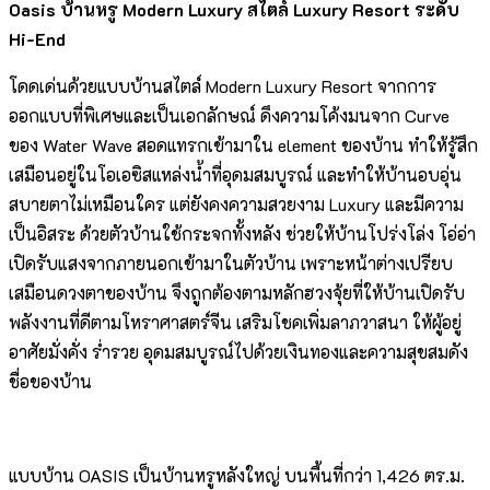
Oasis บ้านหรู Modern Luxury สไตล์ Luxury Resort
ระดับ
Hi-End
โดดเด่นด้วยแบบบ้านสไตล์ Modern Luxury Resort จากการ
ออกแบบที่พิเศษและเป็นเอกลักษณ์ ดึงความโค้งมนจาก Curve
ของ Water Wave สอดแทรกเข้ามาใน element ของบ้าน ทำให้รู้สึก
เสมือนอยู่ในโอเอซิสแหล่งน้ำที่อุดมสมบูรณ์ และทำให้บ้านอบอุ่น
สบายตาไม่เหมือนใคร แต่ยังคงความสวยงาม Luxury และมีความ
เป็นอิสระ ด้วยตัวบ้านใช้กระจกทั้งหลัง ช่วยให้บ้านโปร่งโล่ง โอ่อ่า
เปิดรับแสงจากภายนอกเข้ามาในตัวบ้าน เพราะหน้าต่างเปรียบ
เสมือนดวงตาของบ้าน จึงถูกต้องตามหลักฮวงจุ้ยที่ให้บ้านเปิดรับ
พลังงานที่ดีตามโหราศาสตร์จีน เสริมโชคเพิ่มลาภวาสนา ให้ผู้อยู่
อาศัยมั่งคั่ง ร่ำรวย อุดมสมบูรณ์ไปด้วยเงินทองและความสุขสมดัง
ชื่อของบ้าน
แบบบ้าน OASIS เป็นบ้านหรูหลังใหญ่ บนพื้นที่กว่า 1,426 ตร.ม.