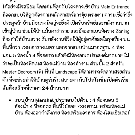
ได้อย่างมีรสนิยม โดดเด่นที่สุดกับโถงทางเข้าบ้าน Main Entrance
ที่ออกแบบให้ถูกต้องตามหลักศาสตร์ฮวงจุ้ย ตรงตามความเชื่อว่ายิ่ง
ประตูหน้าบ้านมีขนาดใหญ่จะยิ่งดี เปิดรับทรัพย์และพลังงานบวก
เข้าสู่บ้าน ช่วยให้บ้านมั่นคงร่ำรวย และยังออกแบบจัดวาง Zoning
ที่จะทำให้บ้านสว่าง รับพลังงานชีวิตให้ผู้อยู่อาศัยสดใสรุ่งเรือง บน
พื้นที่กว่า 738 ตารางเมตร นอกจากแบบบ้านมาตรฐาน 4 ห้อง
นอน 5 ห้องน้ำ 4 ที่จอดรถ แล้วยังมีห้องอเนกประสงค์มากมาย ไม่
ว่าจะเป็นห้องฟิตเนส ห้องแม่บ้าน ห้องทำงาน ส่วนชั้น 2 สำหรับ
Master Bedroom เพิ่มพื้นที่ Landscape ให้สามารถจัดสวนสวยส่วน
ตัว ที่จะช่วยทำให้บ้านดูร่มรื่น สบายตา กับ
โปรโมชั่นเปิดตัวเริ่ม
ต้นสั่งสร้างที่ราคา 24 ล้านบาท
แบบบ้าน
Marshal ประกอบไปด้วย
: 4 ห้องนอน 5
ห้องน้ำ 4 ที่จอดรถ พื้นที่ใช้สอย 738 ตร.ม. พร้อมห้องแม่
บ้าน ห้องออกกำลังกาย ห้องเตรียมอาหาร ห้องโฮมเธียเตอร์