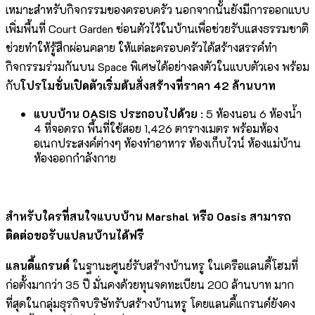
เหมาะสำหรับกิจกรรมของครอบครัว นอกจากนั้นยังมีการออกแบบ
เพิ่มพื้นที่ Court Garden ซ่อนตัวไว้ในบ้านเพื่อช่วยรับแสงธรรมชาติ
ช่วยทำให้รู้สึกผ่อนคลาย ให้แต่ละครอบครัวได้สร้างสรรค์ทำ
กิจกรรมร่วมกันบน Space พิเศษได้อย่างลงตัวในแบบตัวเอง พร้อม
กับ
โปรโมชั่นเปิดตัวเริ่มต้นสั่งสร้างที่ราคา 42 ล้านบาท
แบบบ้าน
OASIS ประกอบไปด้วย
: 5 ห้องนอน 6 ห้องน้ำ
4 ที่จอดรถ พื้นที่ใช้สอย 1,426 ตารางเมตร พร้อมห้อง
อเนกประสงค์ต่างๆ ห้องทำอาหาร ห้องเก็บไวน์ ห้องแม่บ้าน
ห้องออกกำลังกาย
สำหรับใครที่สนใจแบบบ้าน Marshal หรือ Oasis สามารถ
ติดต่อขอรับแปลนบ้านได้ฟรี
แลนดี้แกรนด์
ในฐานะศูนย์รับสร้างบ้านหรู ในเครือแลนดี้โฮมที่
ก่อตั้งมากว่า 35 ปี มั่นคงด้วยทุนจดทะเบียน 200 ล้านบาท มาก
ที่สุดในกลุ่มธุรกิจบริษัทรับสร้างบ้านหรู โดยแลนดี้แกรนด์ยังคง