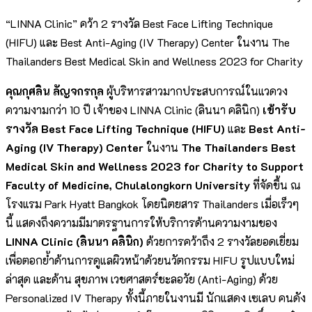
“LINNA Clinic” คว้า 2 รางวัล Best Face Lifting Technique
(HIFU) และ Best Anti-Aging (IV Therapy) Center ในงาน The
Thailanders Best Medical Skin and Wellness 2023 for Charity
คุณกุศลิน ลัญจกรกุล
ผู้บริหารสาวมากประสบการณ์ในแวดวง
ความงามกว่า 10 ปี เจ้าของ LINNA Clinic (ลินนา คลินิก)
เข้ารับ
รางวัล
Best Face Lifting Technique (HIFU)
และ
Best Anti-
Aging (IV Therapy) Center
ในงาน
The Thailanders Best
Medical Skin and Wellness 2023 for Charity to Support
Faculty of Medicine, Chulalongkorn University
ที่จัดขึ้น ณ
โรงแรม Park Hyatt Bangkok โดยนิตยสาร Thailanders เมื่อเร็วๆ
นี้ แสดงถึงความมีมาตรฐานการให้บริการด้านความงามของ
LINNA Clinic (ลินนา คลินิก)
ด้วยการคว้าถึง 2 รางวัลยอดเยี่ยม
เพื่อตอกย้ำด้านการดูแลผิวหน้าด้วยนวัตกรรม HIFU รูปแบบใหม่
ล่าสุด และด้าน สุขภาพ เวชศาสตร์ชะลอวัย (Anti-Aging) ด้วย
Personalized IV Therapy ทั้งนี้ภายในงานมี นักแสดง เซเลบ คนดัง