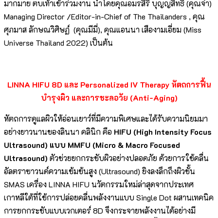
มากมาย ตบเท้าเข้าร่วมงาน นำโดยคุณอมรสิริ บุญญสิทธิ์ (คุณจ๋า)
Managing Director /Editor-in-Chief of The Thailanders , คุณ
ศุภมาส ลักษณวิศิษฏ์ (คุณมีมี่), คุณแอนนา เสืองามเอี่ยม (Miss
Universe Thailand 2022) เป็นต้น
LINNA HIFU 8D และ Personalized IV Therapy หัตถการฟื้น
บำรุงผิว และการชะลอวัย (Anti-Aging)
หัตถการดูแลผิวให้อ่อนเยาว์ที่มีความพิเศษและได้รับความนิยมมา
อย่างยาวนานของลินนา คลินิก คือ
HIFU (High Intensity Focus
Ultrasound) แบบ MMFU (Micro & Macro Focused
Ultrasound)
ตัวช่วยยกกระชับผิวอย่างปลอดภัย ด้วยการใช้คลื่น
อัลตราซาวนด์ความเข้มข้นสูง (Ultrasound) ยิงลงลึกถึงผิวชั้น
SMAS เครื่อง LINNA HIFU นวัตกรรมใหม่ล่าสุดจากประเทศ
เกาหลีใต้ที่ใช้การปล่อยคลื่นพลังงานแบบ Single Dot ผสานเทคนิค
การยกกระชับแบบเวกเตอร์ 8D จึงกระจายพลังงานได้อย่างมี