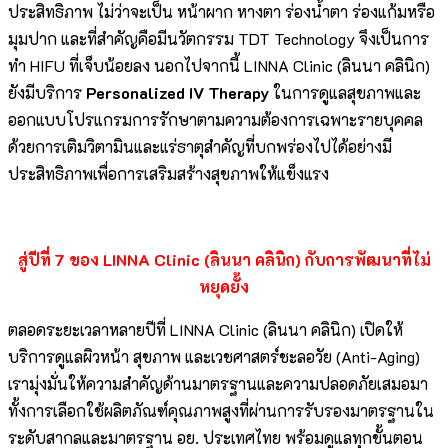
ประสิทธิภาพ ไม่ว่าจะเป็น หน้าผาก หางตา ร่องน้ำตา ร่องแก้มหรือ
มุมปาก และที่สำคัญคือมีนวัตกรรม TDT Technology จึงเป็นการ
ทำ HIFU ที่เจ็บน้อยลง นอกไปจากนี้ LINNA Clinic (ลินนา คลินิก)
ยังมีบริการ
Personalized IV Therapy
ในการดูแลสุขภาพและ
ออกแบบโปรแกรมการรักษาตามความต้องการเฉพาะรายบุคคล
ด้วยการเติมวิตามินและแร่ธาตุสำคัญที่บกพร่องไปได้อย่างมี
ประสิทธิภาพเพื่อการเสริมสร้างสุขภาพให้แข็งแรง
สู่ปีที่
7 ของ LINNA Clinic (ลินนา คลินิก) กับการพัฒนาที่ไม่
หยุดยั้ง
ตลอดระยะเวลาหลายปีที่ LINNA Clinic (ลินนา คลินิก) เปิดให้
บริการดูแลผิวหน้า สุขภาพ และเวชศาสตร์ชะลอวัย (Anti-Aging)
เรามุ่งมั่นให้ความสำคัญด้านมาตรฐานและความปลอดภัยเสมอมา
ทั้งการเลือกใช้ผลิตภัณฑ์คุณภาพสูงที่ผ่านการรับรองมาตรฐานใน
ระดับสากลและมาตรฐาน อย. ประเทศไทย พร้อมดูแลทุกขั้นตอน