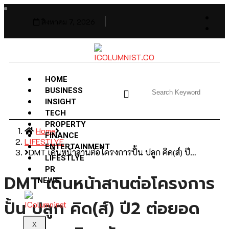
สิงหาคม 7, 2026
HOME
BUSINESS
INSIGHT
TECH
PROPERTY
Home
FINANCE
LIFESTLYE
ENTERTAINMENT
DMT เดินหน้าสานต่อโครงการปั้น ปลูก คิด(ส์) ปี…
LIFESTLYE
PR
DMT เดินหน้าสานต่อโครงการ
NEWS
ปั้น ปลูก คิด(ส์) ปี2 ต่อยอด
X