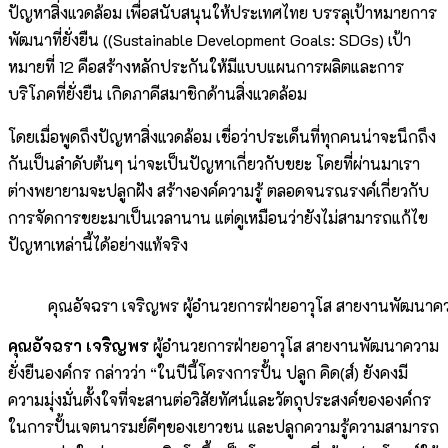
ปัญหาสิ่งแวดล้อม เพื่อสนับสนุนให้ประเทศไทย บรรลุเป้าหมายการ
พัฒนาที่ยั่งยืน ((Sustainable Development Goals: SDGs) เป้า
หมายที่ 12 คือสร้างหลักประกันให้มีแบบแผนการผลิตและการ
บริโภคที่ยั่งยืน เกิดภาคีสมาชิกด้านสิ่งแวดล้อม
โดยเมื่อพูดถึงปัญหาสิ่งแวดล้อม เชื่อว่าประเด็นที่ทุกคนน่าจะนึกถึง
กันเป็นลำดับต้นๆ น่าจะเป็นปัญหาเกี่ยวกับขยะ โดยที่ผ่านมาเรา
ต่างพยายามจะปลูกฝัง สร้างองค์ความรู้ ตลอดจนรณรงค์เกี่ยวกับ
การจัดการขยะมาเป็นเวลานาน แต่ดูเหมือนว่ายังไม่สามารถแก้ไข
ปัญหาเหล่านี้ได้อย่างแท้จริง
คุณอัจฉรา เจริญพร ผู้อำนวยการฝ่ายอาวุโส สายงานพัฒนาคว
คุณอัจฉรา เจริญพร
ผู้อำนวยการฝ่ายอาวุโส สายงานพัฒนาความ
ยั่งยืนองค์กร กล่าวว่า “ในปีนี้โครงการปั้น ปลูก คิด(ส์) ยังคงมี
ความมุ่งมั่นตั้งใจที่จะสานต่อวิสัยทัศน์และวัตถุประสงค์ขององค์กร
ในการปั้นเจตนารมย์ดีๆของเยาวชน และปลูกความรู้ความสามารถ