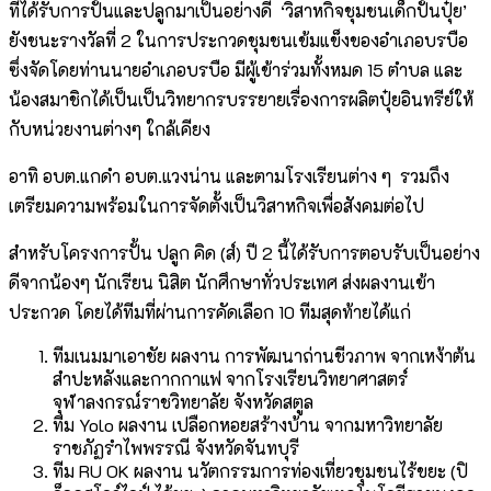
ที่ได้รับการปั้นและปลูกมาเป็นอย่างดี ‘วิสาหกิจชุมชนเด็กปั้นปุ๋ย’
ยังชนะรางวัลที่ 2 ในการประกวดชุมชนเข้มแข็งของอำเภอบรบือ
ซึ่งจัดโดยท่านนายอำเภอบรบือ มีผู้เข้าร่วมทั้งหมด 15 ตำบล และ
น้องสมาชิกได้เป็นเป็นวิทยากรบรรยายเรื่องการผลิตปุ๋ยอินทรีย์ให้
กับหน่วยงานต่างๆ ใกล้เคียง
อาทิ อบต.แกดำ อบต.แวงน่าน และตามโรงเรียนต่าง ๆ รวมถึง
เตรียมความพร้อมในการจัดตั้งเป็นวิสาหกิจเพื่อสังคมต่อไป
สำหรับโครงการปั้น ปลูก คิด (ส์) ปี 2 นี้ได้รับการตอบรับเป็นอย่าง
ดีจากน้องๆ นักเรียน นิสิต นักศึกษาทั่วประเทศ ส่งผลงานเข้า
ประกวด โดยได้ทีมที่ผ่านการคัดเลือก 10 ทีมสุดท้ายได้แก่
ทีมเนมมาเอาชัย ผลงาน การพัฒนาถ่านชีวภาพ จากเหง้าต้น
สำปะหลังและกากกาแฟ จากโรงเรียนวิทยาศาสตร์
จุฬาลงกรณ์ราชวิทยาลัย จังหวัดสตูล
ทีม Yolo ผลงาน เปลือกหอยสร้างบ้าน จากมหาวิทยาลัย
ราชภัฏรำไพพรรณี จังหวัดจันทบุรี
ทีม RU OK ผลงาน นวัตกรรมการท่องเที่ยวชุมชนไร้ขยะ (ปิ