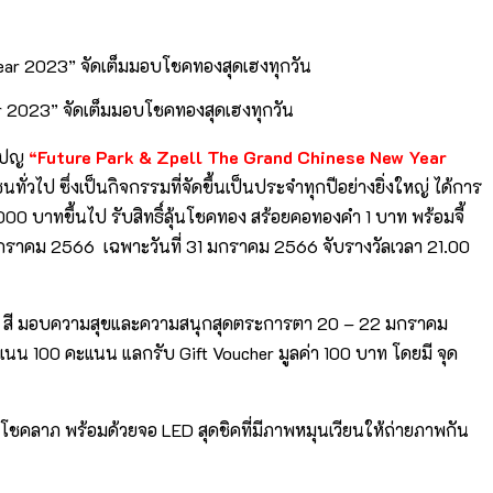
ar 2023” จัดเต็มมอบโชคทองสุดเฮงทุกวัน
มเปญ
“Future Park & Zpell The Grand Chinese New Year
ป ซึ่งเป็นกิจกรรมที่จัดขึ้นเป็นประจำทุกปีอย่างยิ่งใหญ่ ได้การ
1,000 บาทขึ้นไป รับสิทธิ์ลุ้นโชคทอง สร้อยคอทองคำ 1 บาท พร้อมจี้
– 31 มกราคม 2566 เฉพาะวันที่ 31 มกราคม 2566 จับรางวัลเวลา 21.00
โต 9 สี มอบความสุขและความสนุกสุดตระการตา 20 – 22 มกราคม
คะแนน 100 คะแนน แลกรับ Gift Voucher มูลค่า 100 บาท โดยมี จุด
ชคลาภ พร้อมด้วยจอ LED สุดชิคที่มีภาพหมุนเวียนให้ถ่ายภาพกัน