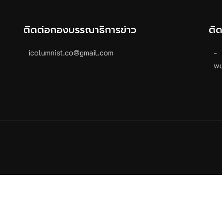
ติดต่อกองบรรณาธิการข่าว
ติ
icolumnist.co@gmail.com
-
wu