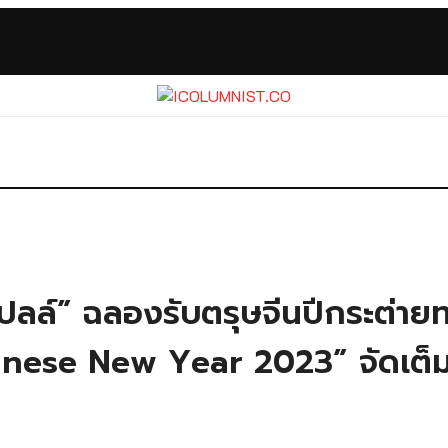
สเปลล์” ฉลองรับตรุษจีนปีกระต่า
nese New Year 2023” จัดเต็