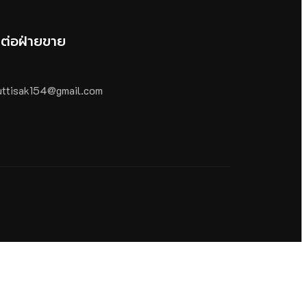
ดต่อฝ่ายขาย
ttisak154@gmail.com