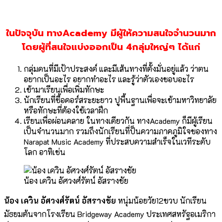
ในปัจจุบัน ทางAcademy มีผู้ให้ความสนใจจำนวนมาก
โดยผู้ที่สนใจแบ่งออกเป็น 4กลุ่มใหญ่ๆ ได้แก่
กลุ่มคนที่มีเป้าประสงค์ และมีเส้นทางที่ตั้งมั่นอยู่แล้ว ว่าตน
อยากเป็นอะไร อยากทำอะไร และรู้ว่าตัวเองชอบอะไร
เข้ามาเรียนเพื่อเพิ่มทักษะ
นักเรียนที่ซื้อคอร์สระยะยาว ปูพื้นฐานเพื่อจะเข้ามหาวิทยาลัย
หรือทักษะที่ต้องใช้เวลาฝึก
เรียนเพื่อผ่อนคลาย ในทางเดียวกัน ทางAcademy ก็มีผู้เรียน
เป็นจำนวนมาก รวมถึงนักเรียนที่ป็นความภาคภูมิใจของทาง
Narapat Music Academy ที่ประสบความสำเร็จในเวทีระดับ
โลก อาทิเช่น
น้อง เควิน อัศวงศ์รัตน์ อัสรางชัย
น้อง เควิน อัศวงศ์รัตน์ อัสรางชัย
หนุ่มน้อยวัย12ขวบ นักเรียน
มัธยมต้นจากโรงเรียน Bridgeway Academy ประเทศสหรัฐอเมริกา