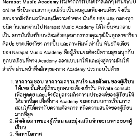
Narapat Music Academy
เริ่มจากการเป็นคราสเล็กๆ ผ่านระบบ
online ซึ่งในตอนแรก คุณเอิร์ธ เป็นคนดูแลเพียงคนเดียว จึงเริ่ม
สอนจากสิ่งที่ตนถนัดและมีความช่ำชอง นั่นคือ ขลุ่ย และ กลองทุก
ชนิด วันเวลาผ่านไป Narapat Music Academy ได้โตขึ้นจนกลาย
เป็น สถาบันที่เพรียบพร้อมด้วยบุคลากรทรงคุณวุฒิในทุกสาขาวิชา
ศิลปะ ขาดเพียงวิชา การปั้น และภาพพิมพ์ เท่านั้น พันธกิจเดียว
ของ Narapat Music Academy คือผู้เรียนจะต้องมีความสุข สนุกกับ
ทุกบทเรียนที่ทาง Academy ออกแบบมาให้ และมุ่งสู่ความฝันให้
สำเร็จ ส่วนหน้าที่หลักๆของทาง Academy ประกอบไปด้วย
หาความชอบ หาความความสนใจ และตัวตนของผู้เรียน
ให้เจอ
ขั้นต้นผู้เรียนทุกคนจะต้องเข้ารับ Private consult
เพื่อพูดคุย และแจ้งข้อมูลรวมถึงความประสงค์ของผู้เรียนให้
ได้มากที่สุด เพื่อที่ทาง Academy จะออกแบบการเรียนการ
สอนให้ได้ตรงกับความต้องการ หรือความสนใจของผู้เรียน
มากที่สุด
ดึงศักยภาพของผู้เรียน และมุ่งเสริมทักษะเฉพาะของผู้
เรียน
จัดหาโอกาส