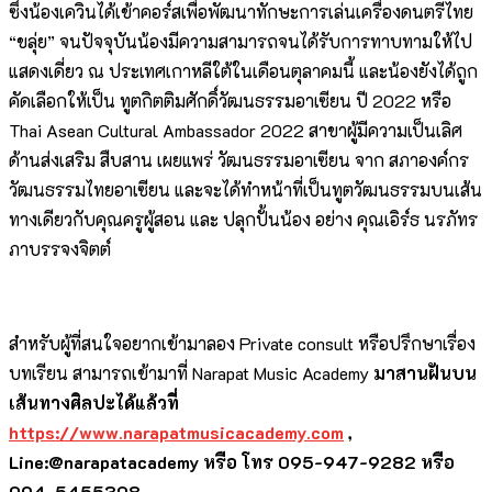
ซึ่งน้องเควินได้เข้าคอร์สเพื่อพัฒนาทักษะการเล่นเครื่องดนตรีไทย
“ขลุ่ย” จนปัจจุบันน้องมีความสามารถจนได้รับการทาบทามให้ไป
แสดงเดี่ยว ณ ประเทศเกาหลีใต้ในเดือนตุลาคมนี้ และน้องยังได้ถูก
คัดเลือกให้เป็น ทูตกิตติมศักดิ์วัฒนธรรมอาเซียน ปี 2022 หรือ
Thai Asean Cultural Ambassador 2022 สาขาผู้มีความเป็นเลิศ
ด้านส่งเสริม สืบสาน เผยแพร่ วัฒนธรรมอาเซียน จาก สภาองค์กร
วัฒนธรรมไทยอาเซียน และจะได้ทำหน้าที่เป็นทูตวัฒนธรรมบนเส้น
ทางเดียวกับคุณครูผู้สอน และ ปลุกปั้นน้อง อย่าง คุณเอิร์ธ นรภัทร
ภาบรรจงจิตต์
สำหรับผู้ที่สนใจอยากเข้ามาลอง Private consult หรือปรึกษาเรื่อง
บทเรียน สามารถเข้ามาที่ Narapat Music Academy
มาสานฝันบน
เส้นทางศิลปะได้แล้วที่
https://www.narapatmusicacademy.com
,
Line:@narapatacademy หรือ โทร 095-947-9282 หรือ
094-5455308