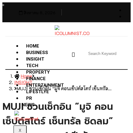
สิงหาคม 8, 2026
HOME
BUSINESS
INSIGHT
TECH
PROPERTY
Home
FINANCE
INSIGHT
ENTERTAINMENT
MUJI ชวนเช็กอิน “มูจิ คอนเซ็ปต์สโตร์ เซ็นทรัล…
LIFESTLYE
PR
MUJI ชวนเช็กอิน “มูจิ คอน
NEWS
เซ็ปต์สโตร์ เซ็นทรัล ชิดลม”
X