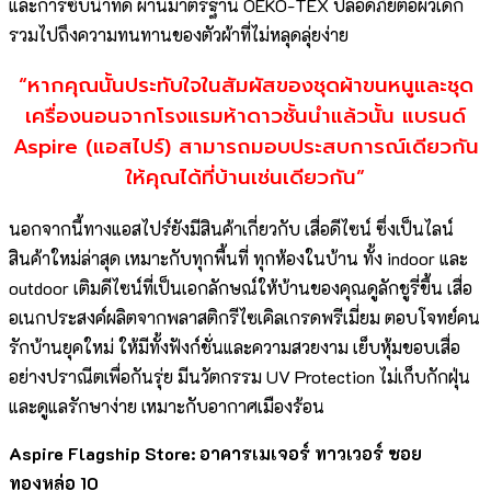
และการซับน้ำที่ดี ผ่านมาตรฐาน OEKO-TEX ปลอดภัยต่อผิวเด็ก
รวมไปถึงความทนทานของตัวผ้าที่ไม่หลุดลุ่ยง่าย
“หากคุณนั้นประทับใจในสัมผัสของชุดผ้าขนหนูและชุด
เครื่องนอนจากโรงแรมห้าดาวชั้นนำแล้วนั้น แบรนด์
Aspire (แอสไปร์) สามารถมอบประสบการณ์เดียวกัน
ให้คุณได้ที่บ้านเช่นเดียวกัน”
นอกจากนี้ทางแอสไปร์ยังมีสินค้าเกี่ยวกับ เสื่อดีไซน์ ซึ่งเป็นไลน์
สินค้าใหม่ล่าสุด เหมาะกับทุกพื้นที่ ทุกห้องในบ้าน ทั้ง indoor และ
outdoor เติมดีไซน์ที่เป็นเอกลักษณ์ให้บ้านของคุณดูลักชูรี่ขึ้น เสื่อ
อเนกประสงค์ผลิตจากพลาสติกรีไซเคิลเกรดพรีเมี่ยม ตอบโจทย์คน
รักบ้านยุคใหม่ ให้มีทั้งฟังก์ชั่นและความสวยงาม เย็บหุ้มขอบเสื่อ
อย่างปราณีตเพื่อกันรุ่ย มีนวัตกรรม UV Protection ไม่เก็บกักฝุ่น
และดูแลรักษาง่าย เหมาะกับอากาศเมืองร้อน
Aspire Flagship Store: อาคารเมเจอร์ ทาวเวอร์ ซอย
ทองหล่อ 10