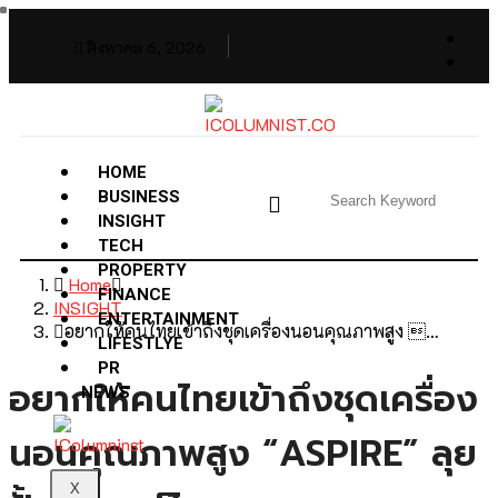
สิงหาคม 6, 2026
HOME
BUSINESS
INSIGHT
TECH
PROPERTY
Home
FINANCE
INSIGHT
ENTERTAINMENT
อยากให้คนไทยเข้าถึงชุดเครื่องนอนคุณภาพสูง …
LIFESTLYE
PR
อยากให้คนไทยเข้าถึงชุดเครื่อง
NEWS
นอนคุณภาพสูง “ASPIRE” ลุย
X