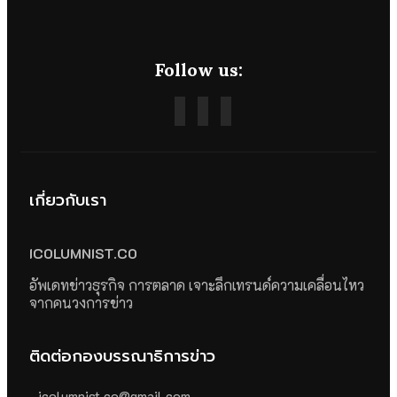
Follow us:
เกี่ยวกับเรา
ICOLUMNIST.CO
อัพเดทข่าวธุรกิจ การตลาด เจาะลึกเทรนด์ความเคลื่อนไหว
จากคนวงการข่าว
ติดต่อกองบรรณาธิการข่าว
icolumnist.co@gmail.com