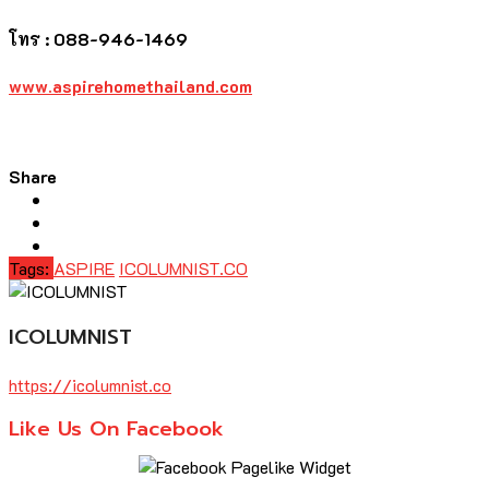
โทร : 088-946-1469
www.aspirehomethailand.com
Share
Tags:
ASPIRE
ICOLUMNIST.CO
ICOLUMNIST
https://icolumnist.co
Like Us On Facebook