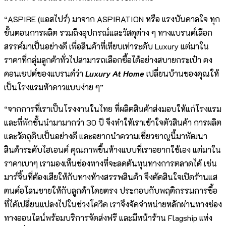
“ASPIRE (แอสไปร์) มาจาก ASPIRATION หรือ แรงบันดาลใจ ทุก
ขั้นตอนการผลิต รวมถึงอุปกรณ์และวัสดุต่าง ๆ ทางแบรนด์เลือก
สรรค์มาเป็นอย่างดี เพื่อสินค้าที่เทียบเท่าระดับ Luxury แต่มาใน
ราคาที่กลุ่มลูกค้าทั่วไปสามารถเลือกซื้อได้อย่างสบายกระเป๋า คง
คอนเซปต์ของแบรนด์ว่า
Luxury At Home
เปลี่ยนบ้านของคุณให้
เป็นโรงแรมห้าดาวแบบง่าย ๆ”
“จากการที่เราเป็นโรงงานในไทย ที่ผลิตสินค้าส่งมอบให้แก่โรงแรม
และที่พักชั้นนำมามากว่า 30 ปี จึงทำให้เราเข้าใจตัวสินค้า การผลิต
และวัตถุดิบเป็นอย่างดี และอยากนำความเชี่ยวชาญนี้มาพัฒนา
สินค้าระดับไฮเอนด์ คุณภาพขึ้นห้างแบบที่เราอยากใช้เอง แต่มาใน
ราคาเบาๆ เรามองเห็นช่องทางที่จะลดต้นทุนทางการตลาดได้ เช่น
มาร์จิ้นที่ต้องเสียให้กับทางห้างสรรพสินค้า จึงตัดสินใจเปิดร้านแส
ตนด์อโลนขายให้กับลูกค้าโดยตรง ประกอบกับพฤติกรรมการซื้อ
ที่ได้เปลี่ยนแปลงไปในช่วงโควิด เราจึงจัดจำหน่ายหลักผ่านทางช่อง
ทางออนไลน์พร้อมบริการจัดส่งฟรี และมีหน้าร้าน Flagship แห่ง