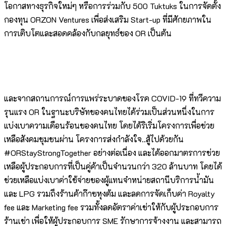
โอกาสทางธุรกิจใหม่ๆ หรือการร่วมกับ 500 Tuktuks ในการจัดตั้ง
กองทุน ORZON Ventures เพื่อส่งเสริม Start-up ที่มีศักยภาพใน
การเติบโตและสอดคล้องกับกลยุทธ์ของ OR เป็นต้น
และจากสถานการณ์การแพร่ระบาดของโรค COVID-19 ที่ทวีความ
รุนแรง OR ในฐานะบริษัทของคนไทยได้ร่วมเป็นส่วนหนึ่งในการ
แบ่งเบาความเดือนร้อนของคนไทย โดยได้ริเริ่มโครงการเพื่อช่วย
เหลือสังคมชุมชนผ่าน โครงการส่งกำลังใจ..สู้ไปด้วยกัน
#ORStayStrongTogether อย่างต่อเนื่อง และได้ออกมาตรการช่วย
เหลือผู้ประกอบการที่เป็นคู่ค้าเป็นจำนวนกว่า 320 ล้านบาท โดยได้
ช่วยเหลือแบ่งเบาค่าใช้จ่ายของผู้แทนจำหน่ายสถานีบริการน้ำมัน
และ LPG รวมถึงร้านค้าก๊าซหุงต้ม และลดการจัดเก็บค่า Royalty
fee และ Marketing fee รวมทั้งลดอัตราค่าเช่าให้กับผู้ประกอบการ
ร้านเช่า เพื่อให้ผู้ประกอบการ SME รักษาการจ้างงาน และสามารถ