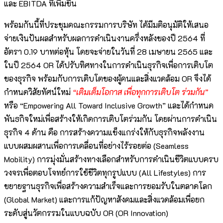
และ EBITDA ที่เพิ่มขึ้น
พร้อมกันนี้ที่ประชุมคณะกรรมการบริษัท ได้มีมติอนุมัติให้เสนอ
จ่ายเงินปันผลสำหรับผลการดำเนินงานครึ่งหลังของปี 2564 ที่
อัตรา 0.19 บาทต่อหุ้น โดยจะจ่ายในวันที่ 28 เมษายน 2565 และ
ในปี 2564 OR ได้ปรับทิศทางในการดำเนินธุรกิจเพื่อการเติบโต
ของธุรกิจ พร้อมกับการเติบโตของผู้คนและสิ่งแวดล้อม OR จึงได้
กำหนดวิสัยทัศน์ใหม่
“เติมเต็มโอกาส เพื่อทุกการเติบโต ร่วมกัน”
หรือ “Empowering All Toward Inclusive Growth” และได้กำหนด
พันธกิจใหม่เพื่อสร้างให้เกิดการเติบโตร่วมกัน โดยผ่านการดำเนิน
ธุรกิจ 4 ด้าน คือ การสร้างความแข็งแกร่งให้กับธุรกิจพลังงาน
แบบผสมผสานเพื่อการเคลื่อนที่อย่างไร้รอยต่อ (Seamless
Mobility) การมุ่งมั่นสร้างทางเลือกสำหรับการดำเนินชีวิตแบบครบ
วงจรเพื่อตอบโจทย์การใช้ชีวิตทุกรูปแบบ (All Lifestyles) การ
ขยายฐานธุรกิจเพื่อสร้างความสำเร็จและการยอมรับในตลาดโลก
(Global Market) และการแก้ปัญหาสังคมและสิ่งแวดล้อมเพื่อยก
ระดับสู่นวัตกรรมในแบบฉบับ OR (OR Innovation)