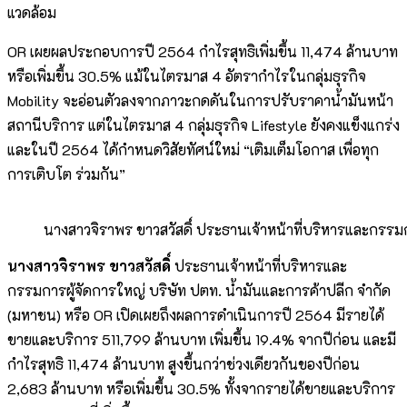
แวดล้อม
OR เผยผลประกอบการปี 2564 กำไรสุทธิเพิ่มขึ้น 11,474 ล้านบาท
หรือเพิ่มขึ้น 30.5% แม้ในไตรมาส 4 อัตรากำไรในกลุ่มธุรกิจ
Mobility จะอ่อนตัวลงจากภาวะกดดันในการปรับราคาน้ำมันหน้า
สถานีบริการ แต่ในไตรมาส 4 กลุ่มธุรกิจ Lifestyle ยังคงแข็งแกร่ง
และในปี 2564 ได้กำหนดวิสัยทัศน์ใหม่ “เติมเต็มโอกาส เพื่อทุก
การเติบโต ร่วมกัน”
นางสาวจิราพร ขาวสวัสดิ์ ประธานเจ้าหน้าที่บริหารและกรรมก
นางสาวจิราพร ขาวสวัสดิ์
ประธานเจ้าหน้าที่บริหารและ
กรรมการผู้จัดการใหญ่ บริษัท ปตท. น้ำมันและการค้าปลีก จำกัด
(มหาชน) หรือ OR เปิดเผยถึงผลการดำเนินการปี 2564 มีรายได้
ขายและบริการ 511,799 ล้านบาท เพิ่มขึ้น 19.4% จากปีก่อน และมี
กำไรสุทธิ 11,474 ล้านบาท สูงขึ้นกว่าช่วงเดียวกันของปีก่อน
2,683 ล้านบาท หรือเพิ่มขึ้น 30.5% ทั้งจากรายได้ขายและบริการ