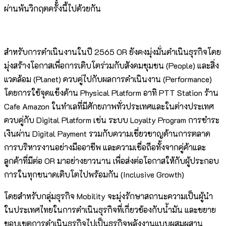
ผ่านพ้นวิกฤตครั้งนี้ไปด้วยกัน
สำหรับการดำเนินงานในปี 2565 OR ยังคงมุ่งมั่นดำเนินธุรกิจโดย
มุ่งสร้างโอกาสเพื่อการเติบโตร่วมกับสังคมชุมชน (People) และสิ่ง
แวดล้อม (Planet) ควบคู่ไปกับผลการดำเนินงาน (Performance)
โดยการใช้จุดแข็งด้าน Physical Platform อาทิ PTT Station ร้าน
Cafe Amazon ในทำเลที่มีศักยภาพทั่วประเทศและในต่างประเทศ
ควบคู่กับ Digital Platform เช่น ระบบ Loyalty Program การชำระ
เงินผ่าน Digital Payment รวมกับความเชี่ยวชาญด้านการตลาด
การบริหารงานอย่างมืออาชีพ และความเชื่อถือทั้งจากคู่ค้าและ
ลูกค้าที่มีต่อ OR มาอย่างยาวนาน เพื่อส่งต่อโอกาสให้กับผู้ประกอบ
การในทุกขนาดเติบโตไปพร้อมกัน (Inclusive Growth)
โดยสำหรับกลุ่มธุรกิจ Mobility จะมุ่งรักษาสถานะความเป็นผู้นำ
ในประเทศไทยในการดำเนินธุรกิจที่เกี่ยวข้องกับน้ำมัน และขยาย
ขอบเขตการดำเนินธุรกิจไปเป็นธุรกิจพลังงานแบบผสมผสาน