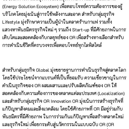
(Energy Solution Ecosystem) เพื่อตอบโจทย์ความต้องการของผู้
บริโภคโดยมุ่งเน้นสู่การใช้พลังงานสะอาด สำหรับกลุ่มธุรกิจ
Lifestyle มุ่งรักษาความเป็นผู้นำในตลาดร้านกาแฟ รวมทั้ง
แสวงหาพันธมิตรธุรกิจใหม่ ๆ รวมถึง Start-up ที่มีศักยภาพในการ
เติบโตและสอดคล้องกับกลยุทธ์ของ OR เพื่อสร้างทางเลือกสำหรับ
การดำเนินชีวิตที่ครบวงจรเพื่อตอบโจทย์ทุกไลฟ์สไตล์
สำหรับกลุ่มธุรกิจ Global มุ่งขยายฐานการดำเนินธุรกิจสู่ตลาดโลก
โดยใช้ประโยชน์จากแบรนด์ที่เป็นที่ยอมรับ ความเชี่ยวชาญในการ
ดำเนินธุรกิจของ OR ผสมผสานและปรับผลิตภัณฑ์ของ OR ให้
สอดคล้องกับความต้องการของตลาดแต่ละประเทศ (Localization)
และสำหรับกลุ่มธุรกิจ OR Innovation OR มุ่งเน้นการสร้างธุรกิจที่
แก้ปัญหาสังคมและสิ่งแวดล้อม โดยใช้ศักยภาพที่ OR มีอยู่ร่วมกับ
พันธมิตรที่มีศักยภาพ ในการร่วมกันแก้ปัญหาเพื่อสร้างตลาดใหม่
และธุรกิจใหม่ เพื่อยกระดับสู่นวัตกรรมในแบบฉบับ OR (OR