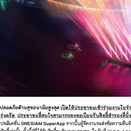
ลอดภัยด้านสุขอนามัยสูงสุด
เปิดให้ประชาชนเข้าร่วมงานในจ
ร่งครัด
ประชาชนที่สนใจสามารถลงทะเบียนรับสิทธิ์สำรองที่นั่
อปพลิเคชั่น
ONESIAM SuperApp
จากนั้นผู้จัดงานจะส่งข้อความยืนย