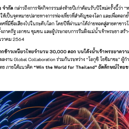
ม จำกัด
กล่าวถึงการจัดกิจกรรมส่งท้ายปีเก่าต้อนรับปีใหม่ครั้งนี้ว่า 
่อให้เป็นจุดหมายปลายทางการท่องเที่ยวที่สำคัญของโลก และเพื่อตอกย
ทศที่มีชื่อเสียงไปในระดับโลก โดยปีที่ผ่านมาได้ถ่ายทอดสู่สายตาช
ทั้งภาครัฐ เอกชน ชุมชน และผู้ประกอบการริมฝั่งแม่น้ำเจ้าพระยา สร้
ธันวาคม 2564
ทำจากข้าวเหนียวไทยจำนวน 30,000 ดอก บนโค้งน้ำเจ้าพระยาควา
ผลงาน Global Collaboration ร่วมกันระหว่าง “โอกุชิ โยชิมาซะ” ผู้
ทย ภายใต้แนวคิด
“
Win the World for Thailand” อัตลักษณ์ไทย