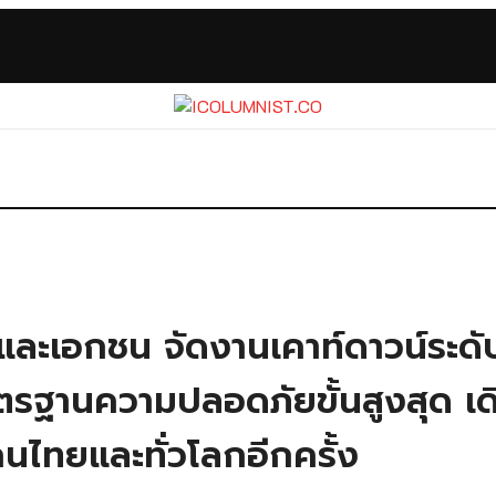
และเอกชน จัดงานเคาท์ดาวน์ระ
านความปลอดภัยขั้นสูงสุด เดินห
คนไทยและทั่วโลกอีกครั้ง