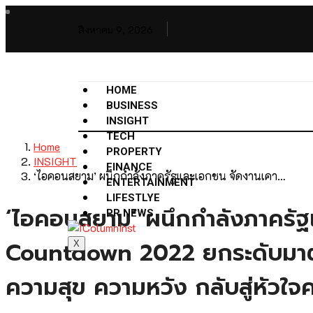
สิงหาคม 9, 2026
HOME
BUSINESS
INSIGHT
TECH
Home
PROPERTY
INSIGHT
FINANCE
‘ไอคอนสยาม’ ผนึกกำลังภาครัฐและเอกชน จัดงานเคา…
ENTERTAINMENT
LIFESTLYE
‘ไอคอนสยาม’ ผนึกกำลังภาครัฐ
PR NEWS
Countdown 2022 ยกระดับมาตรฐ
X
ความสุข ความหวัง กลับสู่หัวใจ