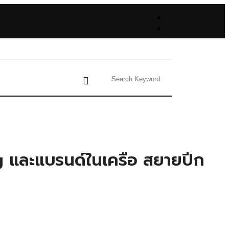
 และแบรนด์ในเครือ สยายปีก