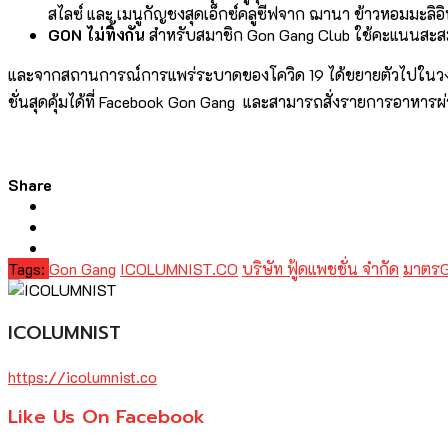
สไลซ์ และ เมนูกัญชงสุดเอ็กซ์คลูซีฟจาก ฌานา ข้าวหอมมะลิอ
GON ไม่ทิ้งกัน
สำหรับสมาชิก Gon Gang Club ใช้คะแนนสะสมแ
และจากสถานการณ์การแพร่ระบาดของโควิด 19 ได้ขยายตัวไปในวงก
ชั่นสุดคุ้มได้ที่ Facebook Gon Gang และสามารถสั่งรายการอาหา
Share
Tags:
Gon Gang
ICOLUMNIST.CO
บริษัท ฟู้ดแพชชั่น จำกัด
มาตรG
ICOLUMNIST
https://icolumnist.co
Like Us On Facebook