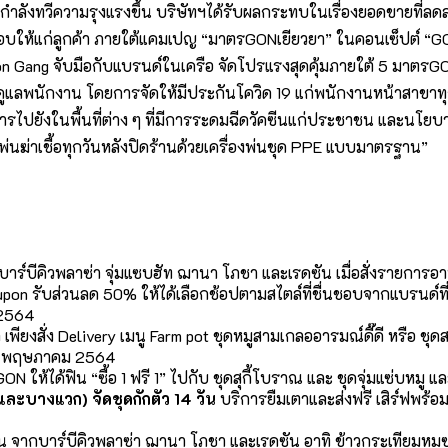
ังทวีความรุงแรงขึ้น บริษัทฯได้รับผลกระทบในเรื่องยอดขายที่ลดลง 
 มอบให้แก่ลูกค้า ภายใต้แคมเปญ “มาตรGONเยียวยา” ในคอนเซ็ปต์ “GO
โดย Gon Gang จับมือกับแบรนด์ในเครือ จัดโปรแรงสุดคุ้มภายใต้ 5 มาต
การดูแลพนักงาน โดยการจัดให้มีประกันโควิด 19 แก่พนักงานหน้าสา
ไปยังในพื้นที่ต่าง ๆ ที่มีการระดมฉีดวัคซีนแก่ประชาชน และนโยบายด
ฆ่าเชื้อทุกวันหลังปิดร้านด้วยเครื่องพ่นชุด PPE แบบมาตรฐาน”
าร์บีคิวพลาซ่า จุ่มแซบฮัท ฌานา โภชา และเรดซัน เมื่อสั่งรายกา
 รับส่วนลด 50% ให้ได้เลือกช้อปตามสไตล์ที่ชื่นชอบจากแบรนด์ที่ร่ว
 2564
พียงสั่ง Delivery เมนู Farm pot ชุดหมูสามเกลออารมณ์ดี๊ดี หรือ ช
– 11 พฤษภาคม 2564
N ให้ได้ฟิน “ซื้อ 1 ฟรี 1” ไปกับ ชุดสุกี้โบราณ และ ชุดจุ่มแซ่บหมู 
และบางแวก) จัดชุดกักตัว 14 วัน
บริการยืมเตาและส่งฟรี เสิร์ฟพร้
 จากบาร์บีคิวพลาซ่า ฌานา โภชา และเรดซัน อาทิ ข้าวกระเทียมหมูซอส