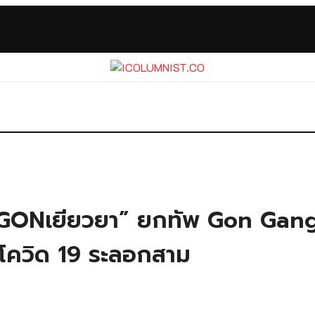
ตรGONเยียวยา” ยกทัพ Gon Gang
ติโควิด 19 ระลอกสาม