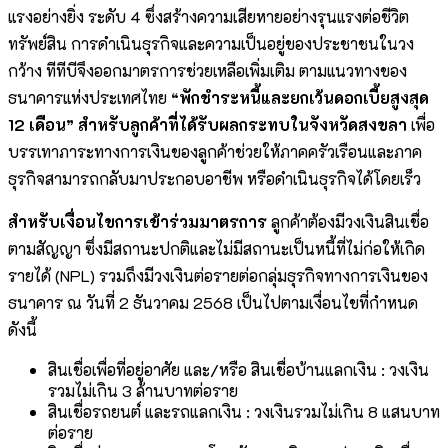
แรงอย่างยิ่ง ระดับ 4 ซึ่งสร้างความเสียหายอย่างรุนแรงต่อชีวิต
ทรัพย์สิน การดำเนินธุรกิจและความเป็นอยู่ของประชาชนในวง
กว้าง ทีทีบีจึงออกมาตรการช่วยเหลือเพิ่มเติม ตามแนวทางของ
ธนาคารแห่งประเทศไทย
“พักชำระหนี้และยกเว้นดอกเบี้ยสูงสุด
12 เดือน” สำหรับลูกค้าที่ได้รับผลกระทบในจังหวัดสงขลา
เพื่อ
บรรเทาภาระทางการเงินของลูกค้าช่วยให้ภาคครัวเรือนและภาค
ธุรกิจสามารถกลับมาประกอบอาชีพ หรือดำเนินธุรกิจได้โดยเร็ว
สำหรับเงื่อนไขการเข้าร่วมมาตรการ
ลูกค้าต้องมีวงเงินสินเชื่อ
ตามสัญญา ซึ่งมีสถานะปกติและไม่มีสถานะเป็นหนี้ที่ไม่ก่อให้เกิด
รายได้ (NPL) รวมถึงมีวงเงินต่อรายต่อกลุ่มธุรกิจทางการเงินของ
ธนาคาร ณ วันที่ 2 ธันวาคม 2568 เป็นไปตามเงื่อนไขที่กำหนด
ดังนี้
สินเชื่อเพื่อที่อยู่อาศัย และ/หรือ สินเชื่อบ้านแลกเงิน : วงเงิน
รวมไม่เกิน 3 ล้านบาทต่อราย
สินเชื่อรถยนต์ และรถแลกเงิน : วงเงินรวมไม่เกิน 8 แสนบาท
ต่อราย