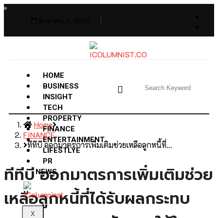
สิงหาคม 9, 2026
HOME
BUSINESS
INSIGHT
TECH
PROPERTY
Home
FINANCE
FINANCE
ENTERTAINMENT
ทีทีบี ออกมาตรการเพิ่มเติมช่วยเหลือลูกหนี้ที่…
LIFESTLYE
PR
ทีทีบี ออกมาตรการเพิ่มเติมช่วย
NEWS
เหลือลูกหนี้ที่ได้รับผลกระทบ
X