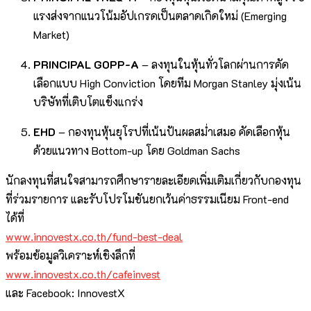
แรงส่งจากแนวโน้มอัปเกรดเป็นตลาดเกิดใหม่ (Emerging
Market)
PRINCIPAL GOPP-A
– ลงทุนในหุ้นทั่วโลกผ่านการคัด
เลือกแบบ High Conviction โดยทีม Morgan Stanley มุ่งเน้น
บริษัทที่เติบโตแข็งแกร่ง
EHD
– กองทุนหุ้นยุโรปที่เน้นปันผลสม่ำเสมอ คัดเลือกหุ้น
ด้วยแนวทาง Bottom-up โดย Goldman Sachs
นักลงทุนที่สนใจสามารถศึกษารายละเอียดเพิ่มเติมเกี่ยวกับกองทุน
ที่ร่วมรายการ และรับโปรโมชันยกเว้นค่าธรรมเนียม Front-end
ได้ที่
www.innovestx.co.th/fund-best-deal
พร้อมข้อมูลวิเคราะห์เชิงลึกที่
www.innovestx.co.th/cafeinvest
และ Facebook: InnovestX