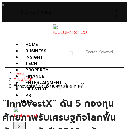
สิงหาคม 7, 2026
HOME
BUSINESS
INSIGHT
TECH
PROPERTY
Home
FINANCE
FINANCE
ENTERTAINMENT
“InnovestX” ดัน 5 กองทุนศักยภาพรั…
LIFESTLYE
PR
“InnovestX” ดัน 5 กองทุน
NEWS
ศักยภาพรับเศรษฐกิจโลกฟื้น
X