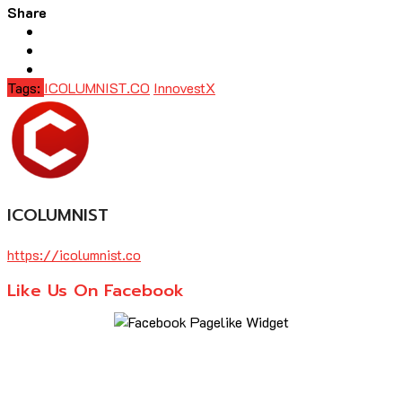
Share
Tags:
ICOLUMNIST.CO
InnovestX
ICOLUMNIST
https://icolumnist.co
Like Us On Facebook