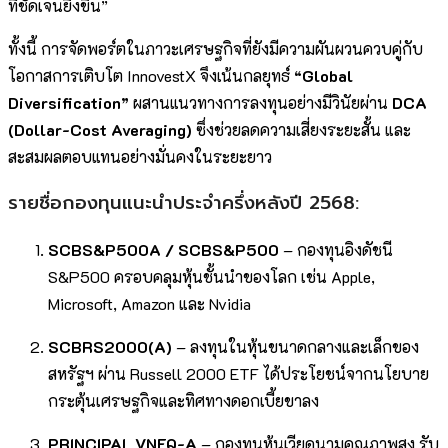
ที่ชัดเจนยิ่งขึ้น”
ทั้งนี้ การจัดพอร์ตในภาวะเศรษฐกิจที่ยังมีความผันผวนควบคู่กับ
โอกาสการเติบโต InnovestX จึงเน้นกลยุทธ์
“Global
Diversification”
ผสานแนวทางการลงทุนอย่างมีวินัยผ่าน
DCA
(Dollar-Cost Averaging)
ซึ่งช่วยลดความเสี่ยงระยะสั้น และ
สะสมผลตอบแทนอย่างมั่นคงในระยะยาว
รายชื่อกองทุนแนะนำประจำครึ่งหลังปี 2568:
SCBS&P500A / SCBS&P500
– กองทุนอิงดัชนี
S&P500 ครอบคลุมหุ้นชั้นนำของโลก เช่น Apple,
Microsoft, Amazon และ Nvidia
SCBRS2000(A)
– ลงทุนในหุ้นขนาดกลางและเล็กของ
สหรัฐฯ ผ่าน Russell 2000 ETF ได้ประโยชน์จากนโยบาย
กระตุ้นเศรษฐกิจและทิศทางดอกเบี้ยขาลง
PRINCIPAL VNEQ-A
– กองทุนหุ้นเวียดนามคุณภาพสูง รับ