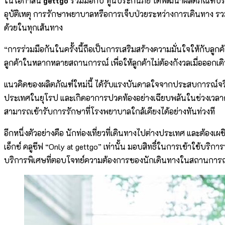
ในโอกาสนี้
gettgo
ร่วมมือกับ ทูนประกันภัย ได้พัฒนาผลิตภัณฑ์ป
อุบัติเหตุ การรักษาพยาบาลหรือการเจ็บป่วยระหว่างการเดินทาง รว
ด้วยในทุกเส้นทาง
“การร่วมมือกันในครั้งนี้ถือเป็นการเสริมสร้างความมั่นใจให้กับลู
ลูกค้าในหลากหลายสถานการณ์ เพื่อให้ลูกค้าไม่ต้องกังวลเมื่อออกเด
แนวคิดของผลิตภัณฑ์ใหม่นี้ ได้รับแรงบันดาลใจจากประสบการณ์จริง
ประเทศในยุโรป และเกิดอาการปวดท้องอย่างเฉียบพลันในช่วงเวลากล
สามารถเข้ารับการรักษาที่โรงพยาบาลใกล้เคียงได้อย่างทันท่วงที
อีกหนึ่งตัวอย่างคือ นักท่องเที่ยวที่เดินทางไปต่างประเทศ และต้อง
เอ็กซ์ คลูซีฟ “Only at gettgo” เท่านั้น มอบสิทธิ์ในการเข้าใช้บ
บริการพิเศษที่ตอบโจทย์ความต้องการของนักเดินทางในสถานการณ์