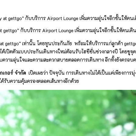
y at gettgo” กับบริการ Airport Lounge เพิ่มความอุ่นใจอีกขั้นให้คน
 at gettgo” เท่านั้น โดยทูนประกันภัย พร้อมให้บริการแก่ลูกค้า gettgo 
ด้เปิดตัวแบบประกันเดินทางใหม่ต้อนรับไฮซีซั่นช่วงกลางปี โดยชูจุดเ
อบความอุ่นใจและความสะดวกสบายตลอดการเดินทาง อีกทั้งยังครอบคล
กเกอร์ จำกัด
เปิดเผยว่า ปัจจุบัน การเดินทางไม่ได้เป็นแค่เพียงกา
ด้รับความคุ้มครองตลอดเส้นทางอีกด้วย