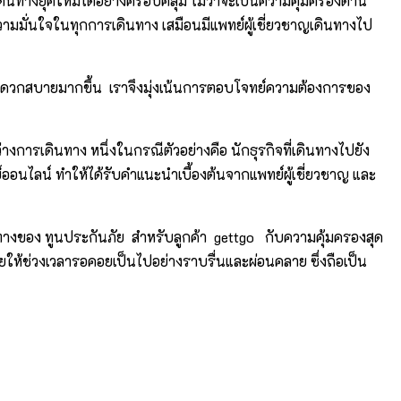
นทางยุคใหม่ได้อย่างครอบคลุม ไม่ว่าจะเป็นความคุ้มครองด้าน
ามมั่นใจในทุกการเดินทาง เสมือนมีแพทย์ผู้เชี่ยวชาญเดินทางไป
ยและสะดวกสบายมากขึ้น เราจึงมุ่งเน้นการตอบโจทย์ความต้องการของ
ารเดินทาง หนึ่งในกรณีตัวอย่างคือ นักธุรกิจที่เดินทางไปยัง
นไลน์ ทำให้ได้รับคำแนะนำเบื้องต้นจากแพทย์ผู้เชี่ยวชาญ และ
เดินทางของ ทูนประกันภัย สำหรับลูกค้า gettgo กับความคุ้มครองสุด
วยให้ช่วงเวลารอคอยเป็นไปอย่างราบรื่นและผ่อนคลาย ซึ่งถือเป็น