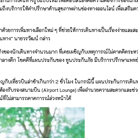
ระกันการเดินทางรูปแบบใหม่ เพื่อตอบสนองต่อความต้องการของนักเดิ
มถึงบริการให้คำปรึกษาด้านสุขภาพผ่านช่องทางออนไลน์ เพื่อเสริมคว
กค้าด้วยการเพิ่มทางเลือกใหม่ ๆ ที่ช่วยให้การเดินทางเป็นเรื่องง่า
ินทาง” นายวรวัฒน์ กล่าว
ของนักเดินทางจำนวนมาก ที่เคยเผชิญกับเหตุการณ์ไม่คาดคิดระหว่างก
างดึก โชคดีที่แผนประกันของ ทูนประกันภัย มีบริการปรึกษาแพทย์ออ
เผชิญกับเที่ยวบินล่าช้าเกินกว่า 2 ชั่วโมง ในกรณีนี้ แผนประกันการ
ริการห้องรับรองสนามบิน (Airport Lounge) เพื่ออำนวยความสะดวกและช่
ที่ไม่สามารถคาดการณ์ล่วงหน้าได้