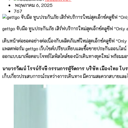
พฤษภาคม 6, 2025
767
gettgo จับมือ ทูนประกันภัย เสิร์ฟบริการใหม่สุดเอ็กซ์คลูซีฟ “Onl
เดินหน้าต่อยอดอย่างต่อเนื่องกับผลิตภัณฑ์ใหม่สุดเอ็กซ์คลูซีฟ “Only
แพลตฟอร์ม gettgo เว็บไซต์เปรียบเทียบและซื้อขายประกันออนไลน์ ไ
ออกแบบมาเพื่อตอบโจทย์ไลฟ์สไตล์ของนักเดินทางยุคใหม่ พร้อมม
นายวรวัฒน์ โรจน์รังษี กรรมการผู้จัดการ บริษัท เมืองไทย โบร
เก็บเกี่ยวประสบการณ์ระหว่างการเดินทาง มีความสะดวกสบายและไ