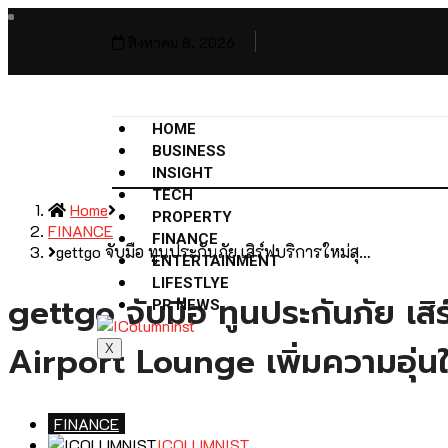
สิงหาคม 8, 2026
HOME
BUSINESS
INSIGHT
TECH
Home
PROPERTY
FINANCE
FINANCE
gettgo จับมือ ทูนประกันภัย เสิร์ฟบริการใหม่สุ…
ENTERTAINMENT
LIFESTLYE
gettgo จับมือ ทูนประกันภัย เสิ
PR NEWS
Airport Lounge เพิ่มความอุ่น
X
FINANCE
ICOLUMNIST