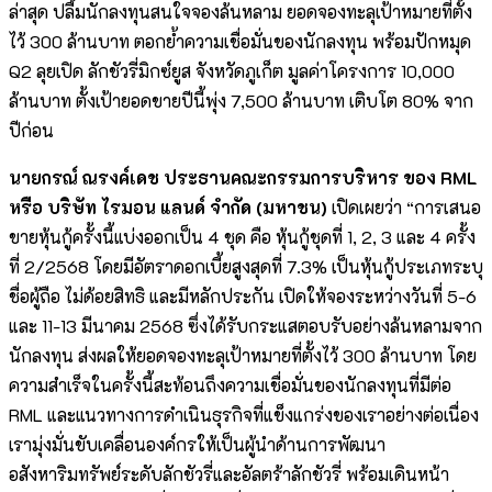
ล่าสุด ปลื้มนักลงทุนสนใจจองล้นหลาม ยอดจองทะลุเป้าหมายที่ตั้ง
ไว้ 300 ล้านบาท ตอกย้ำความเชื่อมั่นของนักลงทุน พร้อมปักหมุด
Q2 ลุยเปิด ลักชัวรี่มิกซ์ยูส จังหวัดภูเก็ต มูลค่าโครงการ 10,000
ล้านบาท ตั้งเป้ายอดขายปีนี้พุ่ง 7,500 ล้านบาท เติบโต 80% จาก
ปีก่อน
นายกรณ์ ณรงค์เดช ประธานคณะกรรมการบริหาร ของ RML
หรือ บริษัท ไรมอน แลนด์ จำกัด (มหาชน)
เปิดเผยว่า “การเสนอ
ขายหุ้นกู้ครั้งนี้แบ่งออกเป็น 4 ชุด คือ หุ้นกู้ชุดที่ 1, 2, 3 และ 4 ครั้ง
ที่ 2/2568 โดยมีอัตราดอกเบี้ยสูงสุดที่ 7.3% เป็นหุ้นกู้ประเภทระบุ
ชื่อผู้ถือ ไม่ด้อยสิทธิ และมีหลักประกัน เปิดให้จองระหว่างวันที่ 5-6
และ 11-13 มีนาคม 2568 ซึ่งได้รับกระแสตอบรับอย่างล้นหลามจาก
นักลงทุน ส่งผลให้ยอดจองทะลุเป้าหมายที่ตั้งไว้ 300 ล้านบาท โดย
ความสำเร็จในครั้งนี้สะท้อนถึงความเชื่อมั่นของนักลงทุนที่มีต่อ
RML และแนวทางการดำเนินธุรกิจที่แข็งแกร่งของเราอย่างต่อเนื่อง
เรามุ่งมั่นขับเคลื่อนองค์กรให้เป็นผู้นำด้านการพัฒนา
อสังหาริมทรัพย์ระดับลักชัวรี่และอัลตร้าลักชัวรี่ พร้อมเดินหน้า