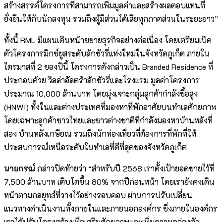
สร้างสรรค์โครงการที่สามารถเพิ่มมูลค่าและสร้างผลตอบแทนที่
ยั่งยืนให้กับนักลงทุน รวมถึงผู้มีส่วนได้เสียทุกภาคส่วนในระยะยาว”
ทั้งนี้ RML มีแผนเดินหน้าขยายธุรกิจอย่างต่อเนื่อง โดยเตรียมเปิด
ตัวโครงการมิกซ์ยูสระดับลักชัวรี่แห่งใหม่ในจังหวัดภูเก็ต ภายใน
ไตรมาสที่ 2 ของปีนี้ โครงการดังกล่าวเป็น Branded Residence ที่
ประกอบด้วย วิลล่าอัลตร้าลักชัวรี่และโรงแรม มูลค่าโครงการ
ประมาณ 10,000 ล้านบาท โดยมุ่งเจาะกลุ่มลูกค้ากำลังซื้อสูง
(HNWI) ทั้งในและต่างประเทศที่มองหาที่พักอาศัยบนทำเลศักยภาพ
โดยเฉพาะลูกค้าชาวไทยและชาวต่างชาติที่กำลังมองหาบ้านหลังที่
สอง บ้านหลังเกษียณ รวมถึงนักท่องเที่ยวที่ต้องการที่พักที่ให้
ประสบการณ์เหนือระดับในทำเลที่ดีที่สุดของจังหวัดภูเก็ต
นายกรณ์
กล่าวปิดท้ายว่า “สำหรับปี 2568 เราตั้งเป้ายอดขายไว้ที่
7,500 ล้านบาท เติบโตขึ้น 80% จากปีก่อนหน้า โดยเรายังคงเดิน
หน้าตามกลยุทธ์ที่วางไว้อย่างรอบคอบ ผ่านการปรับเปลี่ยน
แนวทางดำเนินงานทั้งภายในและภายนอกองค์กร ซึ่งภายในองค์กร
เราได้ปรับโครงสร้างเพื่อเสริมศักยภาพและเพิ่มความคล่องตัว