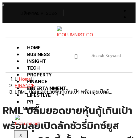
สิงหาคม 9, 2026
HOME
BUSINESS
INSIGHT
TECH
PROPERTY
Home
FINANCE
FINANCE
ENTERTAINMENT
RML ปลื้มยอดขายหุ้นกู้เกินเป้า พร้อมลุยเปิดลั…
LIFESTLYE
PR
RML ปลื้มยอดขายหุ้นกู้เกินเป้า
NEWS
พร้อมลุยเปิดลักชัวรี่มิกซ์ยูส
X