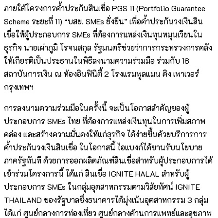
ภายใต้โครงการค้ำประกันสินเชื่อ PGS 11 (Portfolio Guarantee
Scheme ระยะที่ 11) “บสย. SMEs ยั่งยืน” เพื่อค้ำประกันวงเงินสิน
เชื่อให้ผู้ประกอบการ SMEs ที่ต้องการแหล่งเงินทุนหมุนเวียนใน
ธุรกิจ นายเผ่าภูมิ โรจนสกุล รัฐมนตรีช่วยว่าการกระทรวงการคลัง
ให้เกียรติเป็นประธานในพิธีลงนามความร่วมมือ ร่วมกับ 18
สถาบันการเงิน ณ ห้องอินฟินิตี้ 2 โรงแรมพูลแมน คิง เพาเวอร์
กรุงเทพฯ
การลงนามความร่วมมือในครั้งนี้ จะเป็นโอกาสสำคัญของผู้
ประกอบการ SMEs ไทย ที่ต้องการแหล่งเงินทุนในการเพิ่มสภาพ
คล่อง และสร้างความมั่นคงให้แก่ธุรกิจ ได้ง่ายขึ้นด้วยบริการการ
ค้ำประกันวงเงินสินเชื่อ ในโอกาสนี้ ไอแบงก์ได้ขานรับนโยบาย
ภาครัฐทันที ด้วยการออกผลิตภัณฑ์สินเชื่อสำหรับผู้ประกอบการได้
เข้าร่วมโครงการนี้ ได้แก่ สินเชื่อ IGNITE HALAL สำหรับผู้
ประกอบการ SMEs ในกลุ่มอุตสาหกรรมตามวิสัยทัศน์ IGNITE
THAILAND ของรัฐบาลซึ่งธนาคารได้มุ่งเน้นอุตสาหกรรม 3 กลุ่ม
ได้แก่ ศูนย์กลางการท่องเที่ยว ศูนย์กลางด้านการแพทย์และสุขภาพ