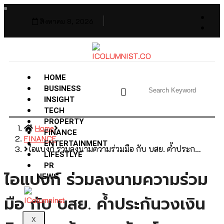
สิงหาคม 8, 2026
HOME
BUSINESS
INSIGHT
TECH
PROPERTY
Home
FINANCE
FINANCE
ENTERTAINMENT
ไอแบงก์ ร่วมลงนามความร่วมมือ กับ บสย. ค้ำประก…
LIFESTLYE
PR
ไอแบงก์ ร่วมลงนามความร่วม
NEWS
มือ กับ บสย. ค้ำประกันวงเงิน
X