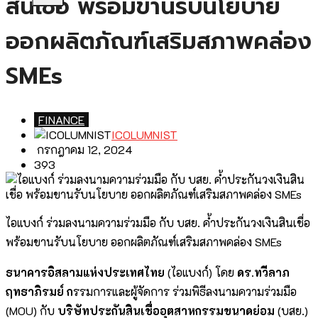
สินเชื่อ พร้อมขานรับนโยบาย
ออกผลิตภัณฑ์เสริมสภาพคล่อง
SMEs
FINANCE
ICOLUMNIST
กรกฎาคม 12, 2024
393
ไอแบงก์ ร่วมลงนามความร่วมมือ กับ บสย. ค้ำประกันวงเงินสินเชื่อ
พร้อมขานรับนโยบาย ออกผลิตภัณฑ์เสริมสภาพคล่อง SMEs
ธนาคารอิสลามแห่งประเทศไทย
(ไอแบงก์) โดย
ดร.ทวีลาภ
ฤทธาภิรมย์ ก
รรมการและผู้จัดการ ร่วมพิธีลงนามความร่วมมือ
(MOU) กับ
บริษัทประกันสินเชื่ออุตสาหกรรมขนาดย่อม
(บสย.)