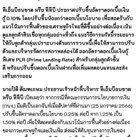
ทีเอ็มบีธนชาต หรือ ทีทีบี ประกาศปรับขึ้นอัตราดอกเบี้ยเงิน
กู้
0.10% โดยปรับขึ้นน้อยกว่าดอกเบี้ยนโยบาย เพื่อสอดรับกับ
แนวโน้มการฟื้นตัวของเศรษฐกิจไทยที่ดีขึ้นอย่างต่อเนื่อง เน้น
ดูแลลูกค้าสินเชื่อทุกกลุ่มอย่างทั่วถึง แนะวิธีการแก้หนี้ระยะยาว
ให้กับลูกค้ากลุ่มเปราะบางด้วยการรวบหนี้เพื่อให้สามารถปรับ
ตัวและบริหารจัดการสภาพคล่องได้ ออกอัตราดอกเบี้ยเงินกู้
พิเศษ PLR
(
Prime Lending Rate)
สำหรับกลุ่มลูกค้าชั้น
ดี
พร้อมปรับขึ้นดอกเบี้ยเงินฝากเพื่อเพิ่มผลตอบแทนและส่ง
เสริมการออม
นายปิติ ตัณฑเกษม ประธานเจ้าหน้าที่บริหาร ทีเอ็มบีธนชาต
หรือ ทีทีบี
เปิดเผยว่า จากกรณีที่คณะกรรมการนโยบายการเงิน
(กนง.) มีมติเป็นเอกฉันท์เมื่อสัปดาห์ที่ผ่านมา (25 มกราคม 2566)
ปรับขึ้นอัตราดอกเบี้ยนโยบาย 0.25% ต่อปี จาก 1.25% เป็น
1.50% ต่อปี เพื่อให้สอดคล้องกับแนวโน้มการฟื้นตัวอย่างต่อเนื่อง
ของภาวะเศรษฐกิจและเงินเฟ้อ ส่งผลให้ต้นทุนทางการเงินของ