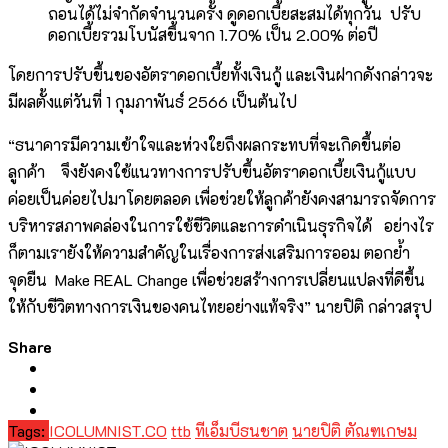
ถอนได้ไม่จำกัดจำนวนครั้ง ดูดอกเบี้ยสะสมได้ทุกวัน ปรับ
ดอกเบี้ยรวมโบนัสขึ้นจาก 1.70% เป็น 2.00% ต่อปี
โดยการปรับขึ้นของอัตราดอกเบี้ยทั้งเงินกู้ และเงินฝากดังกล่าวจะ
มีผลตั้งแต่วันที่ 1 กุมภาพันธ์ 2566 เป็นต้นไป
“ธนาคารมีความเข้าใจและห่วงใยถึงผลกระทบที่จะเกิดขึ้นต่อ
ลูกค้า จึงยังคงใช้แนวทางการปรับขึ้นอัตราดอกเบี้ยเงินกู้แบบ
ค่อยเป็นค่อยไปมาโดยตลอด เพื่อช่วยให้ลูกค้ายังคงสามารถจัดการ
บริหารสภาพคล่องในการใช้ชีวิตและการดำเนินธุรกิจได้ อย่างไร
ก็ตามเรายังให้ความสำคัญในเรื่องการส่งเสริมการออม ตอกย้ำ
จุดยืน Make REAL Change เพื่อช่วยสร้างการเปลี่ยนแปลงที่ดีขึ้น
ให้กับชีวิตทางการเงินของคนไทยอย่างแท้จริง” นายปิติ กล่าวสรุป
Share
Tags:
ICOLUMNIST.CO
ttb
ทีเอ็มบีธนชาต
นายปิติ ตัณฑเกษม