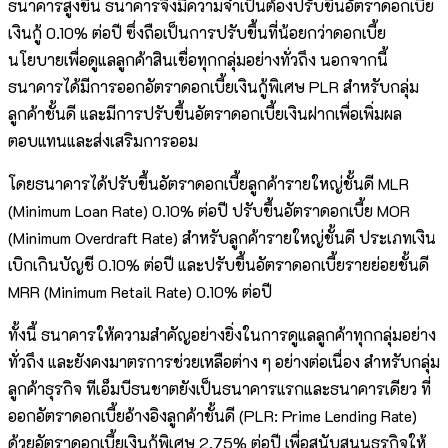
ธนาคารสูงขึ้น ธนาคารจึงมีความจำเป็นต้องปรับขึ้นอัตราดอกเบี้ย
เงินกู้ 0.10% ต่อปี ซึ่งถือเป็นการปรับขึ้นที่น้อยกว่าดอกเบี้ย
นโยบายเพื่อดูแลลูกค้าสินเชื่อทุกกลุ่มอย่างทั่วถึง นอกจากนี้
ธนาคารได้มีการออกอัตราดอกเบี้ยเงินกู้พิเศษ PLR สำหรับกลุ่ม
ลูกค้าชั้นดี และมีการปรับขึ้นอัตราดอกเบี้ยเงินฝากเพื่อเพิ่มผล
ตอบแทนและส่งเสริมการออม
โดยธนาคารได้ปรับขึ้นอัตราดอกเบี้ยลูกค้ารายใหญ่ชั้นดี MLR
(Minimum Loan Rate) 0.10% ต่อปี ปรับขึ้นอัตราดอกเบี้ย MOR
(Minimum Overdraft Rate) สำหรับลูกค้ารายใหญ่ชั้นดี ประเภทเงิน
เบิกเกินบัญชี 0.10% ต่อปี และปรับขึ้นอัตราดอกเบี้ยรายย่อยชั้นดี
MRR (Minimum Retail Rate) 0.10% ต่อปี
ทั้งนี้ ธนาคารให้ความสำคัญอย่างยิ่งในการดูแลลูกค้าทุกกลุ่มอย่าง
ทั่วถึง และยังคงมาตรการช่วยเหลือต่าง ๆ อย่างต่อเนื่อง สำหรับกลุ่ม
ลูกค้าธุรกิจ ทีเอ็มบีธนชาตยังเป็นธนาคารแรกและธนาคารเดียว ที่
ออกอัตราดอกเบี้ยอ้างอิงลูกค้าชั้นดี (PLR: Prime Lending Rate)
ด้วยอัตราดอกเบี้ยเงินกู้พิเศษ 2.75% ต่อปี เพื่อสนับสนุนธุรกิจให้