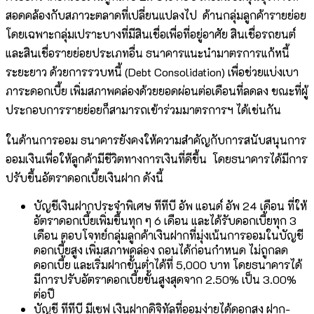
สอดคล้องกับสภาวะตลาดที่เปลี่ยนแปลงไป ด้านกลุ่มลูกค้ารายย่อย
โดยเฉพาะกลุ่มเปราะบางที่มีสินเชื่อเพื่อที่อยู่อาศัย สินเชื่อรถยนต์
และสินเชื่อรายย่อยประเภทอื่น ธนาคารแนะนำมาตรการแก้หนี้
ระยะยาว ด้วยการรวบหนี้ (Debt Consolidation) เพื่อช่วยแบ่งเบา
ภาระดอกเบี้ย เพิ่มสภาพคล่องด้วยยอดผ่อนต่อเดือนที่ลดลง ขณะที่ผู้
ประกอบการรายย่อยก็สามารถเข้าร่วมมาตรการฯ ได้เช่นกัน
ในด้านการออม ธนาคารยังคงให้ความสำคัญกับการสนับสนุนการ
ออมเงินเพื่อให้ลูกค้ามีชีวิตทางการเงินที่ดีขึ้น โดยธนาคารได้มีการ
ปรับขึ้นอัตราดอกเบี้ยเงินฝาก ดังนี้
บัญชีเงินฝากประจำพิเศษ ทีทีบี อัพ แอนด์ อัพ 24 เดือน ที่ให้
อัตราดอกเบี้ยเพิ่มขึ้นทุก ๆ 6 เดือน และได้รับดอกเบี้ยทุก 3
เดือน ตอบโจทย์กลุ่มลูกค้าเงินฝากที่มุ่งเน้นการออมในบัญชี
ดอกเบี้ยสูง เพิ่มสภาพคล่อง ถอนได้ก่อนกำหนด ไม่ถูกลด
ดอกเบี้ย และเริ่มฝากขั้นต่ำได้ที่ 5,000 บาท โดยธนาคารได้
มีการปรับอัตราดอกเบี้ยขั้นสูงสุดจาก 2.50% เป็น 3.00%
ต่อปี
บัญชี ทีทีบี มีเซฟ เงินฝากดิจิทัลที่ออมง่ายได้ดอกสูง ฝาก-