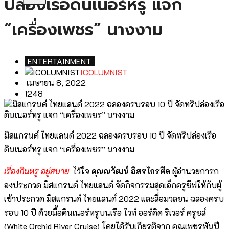
ปล่องเรือดินเนอร์หรู แจก
“เครื่องเพชร” นางงาม
ENTERTAINMENT
ICOLUMNIST
เมษายน 8, 2022
1248
มิสแกรนด์ ไทยแลนด์ 2022 ฉลองครบรอบ 10 ปี จัดทริปล่องเรือ
ดินเนอร์หรู แจก “เครื่องเพชร” นางงาม
เรื่องกินหรู อยู่สบาย
ไว้ใจ
คุณณวัฒน์ อิสรไกรศีล
ผู้อำนวยการก
องประกวด มิสแกรนด์ ไทยแลนด์ จัดกิจกรรมสุดเอ็กครูซีฟให้กับผู้
เข้าประกวด มิสแกรนด์ ไทยแลนด์ 2022 และสื่อมวลชน ฉลองครบ
รอบ 10 ปี ด้วยมื้อดินเนอร์หรูบนเรือ ไวท์ ออร์คิด ริเวอร์ ครูซส์
(White Orchid River Cruise) โดยได้รับเกียรติจาก คุณเพชรพันปี