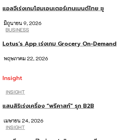
แอลจีเร่งเกมโฮมเอนเตอร์เทนเมนต์ไทย ชู
มิถุนายน 9, 2026
BUSINESS
Lotus’s App เร่งเกม Grocery On-Demand
พฤษภาคม 22, 2026
Insight
INSIGHT
แสนสิริเร่งเครื่อง “พรีคาสท์” รุก B2B
เมษายน 24, 2026
INSIGHT