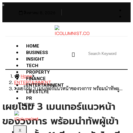
สิงหาคม 8, 2026
HOME
BUSINESS
INSIGHT
TECH
PROPERTY
Home
FINANCE
ENTERTAINMENT
ENTERTAINMENT
เผยโฉม 3 เมนเทอร์แนวหน้าของวงการ พร้อมนำทัพผู…
LIFESTLYE
PR
เผยโฉม 3 เมนเทอร์แนวหน้า
NEWS
ของวงการ พร้อมนำทัพผู้เข้า
X