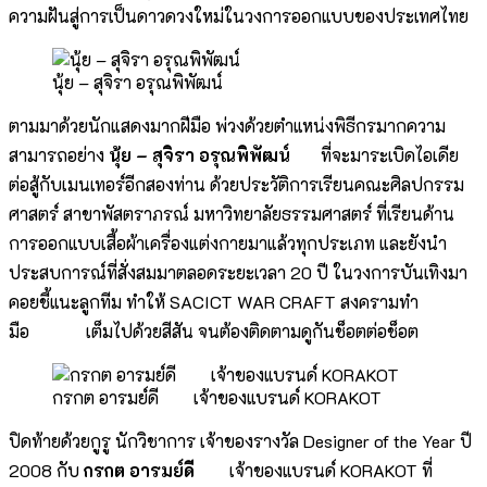
ความฝันสู่การเป็นดาวดวงใหม่ในวงการออกแบบของประเทศไทย
นุ้ย – สุจิรา อรุณพิพัฒน์
ตามมาด้วยนักแสดงมากฝีมือ พ่วงด้วยตำแหน่งพิธีกรมากความ
สามารถอย่าง
นุ้ย – สุจิรา อรุณพิพัฒน์
ที่จะมาระเบิดไอเดีย
ต่อสู้กับเมนเทอร์อีกสองท่าน ด้วยประวัติการเรียนคณะศิลปกรรม
ศาสตร์ สาขาพัสตราภรณ์ มหาวิทยาลัยธรรมศาสตร์ ที่เรียนด้าน
การออกแบบเสื้อผ้าเครื่องแต่งกายมาแล้วทุกประเภท และยังนำ
ประสบการณ์ที่สั่งสมมาตลอดระยะเวลา 20 ปี ในวงการบันเทิงมา
คอยชี้แนะลูกทีม ทำให้ SACICT WAR CRAFT สงครามทำ
มือ เต็มไปด้วยสีสัน จนต้องติดตามดูกันช็อตต่อช็อต
กรกต อารมย์ดี เจ้าของแบรนด์ KORAKOT
ปิดท้ายด้วยกูรู นักวิชาการ เจ้าของรางวัล Designer of the Year ปี
2008 กับ
กรกต อารมย์ดี
เจ้าของแบรนด์ KORAKOT ที่