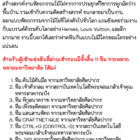
สร้างสรรค์งานหัตถกรรมไม้ไผ่จากการประยุกต์วิชาการผูกมัดว่าว
พื้นบ้าน รวมเข้ากับความคิดสร้างสรรค์ จนกลายมาเป็นงาน
ออกแบบหัตถกรรมจากไม้ไผ่ที่โด่งดังไปทั่วโลก แถมยังเคยร่วมงาน
กับแบรนด์ดังระดับโลกอย่าง Hermes, Louis Vuitton, และอีก
มากมาย งานนี้บอกได้เลยว่าฟาดฟันกันแบบไม่มีใครยอมใครอย่าง
แน่นอน
สำหรับผู้เข้าแข่งขันที่ผ่านเข้ารอบมีทั้งสิ้น 11 ทีม จากหลาก
หลายมหาวิทยาลัย ได้แก่
ทีม คันไม้คันมือ จากมหาวิทยาลัยศิลปากร
ทีม เจ้าตัวกลม จากสถาบันเทคโนโลยีพระจอมเกล้าเจ้าคุณ
ทหารลาดกระบัง
ทีม พิกุลนาคราช จากมหาวิทยาลัยศิลปากร
ทีม เพิ่งจะคิดออก จากมหาวิทยาลัยศิลปากร
ทีม แสนสานหัตถ จากมหาวิทยาลัยศิลปากร
ทีม CRAFTNETIQUE จากมหาวิทยาลัยศิลปากร
ทีม CTRL+G (CONTROL-G) จากสถาบันเทคโนโลยี
พระจอมเกล้าเจ้าคุณทหารลาดกระบัง
ทีม JYG จากมหาวิทยาลัยศิลปากร และ มหาวิทยาลัย