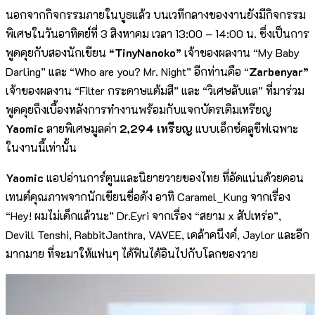
นอกจากกิจกรรมภายในบูธแล้ว บนเวทีกลางของงานยังมีกิจกรรม
พิเศษในวันอาทิตย์ที่ 3 สิงหาคม เวลา 13:00 – 14:00 น. ซึ่งเป็นการ
พูดคุยกับสองนักเขียน
“TinyNanoko”
เจ้าของผลงาน “My Baby
Darling” และ “Who are you? Mr. Night” อีกท่านคือ “
Zarbenyar”
เจ้าของผลงาน “Filter กระดาษแต้มสี” และ “วิเศษลับแล” ที่มาร่วม
พูดคุยถึงเบื้องหลังการทำงานพร้อมกับแจกบัตรเติมเหรียญ
Yaomic
ลายพิเศษมูลค่า
2,294 เหรียญ
แบบเอ็กซ์คลูซีฟเฉพาะ
ในงานนี้เท่านั้น
Yaomic
แอปอ่านการ์ตูนและนิยายวายของไทย ที่อัดแน่นด้วยคอน
เทนต์คุณภาพจากนักเขียนชื่อดัง อาทิ Caramel_Kung จากเรื่อง
“Hey! ผมไม่เด็กแล้วนะ” Dr.Eyri จากเรื่อง “สยาม x สัปเหร่อ”,
Devill Tenshi, RabbitJanthra, VAVEE, เคล้าคนึงค์, Jaylor และอีก
มากมาย ที่จะมาให้แฟนๆ ได้ฟินได้อินไปกับโลกของวาย