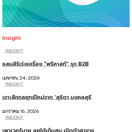
Insight
INSIGHT
แสนสิริเร่งเครื่อง “พรีคาสท์” รุก B2B
เมษายน 24, 2026
INSIGHT
เจาะลึกกลยุทธ์ใหม่จาก ‘สุธิดา มงคลสุธี
มกราคม 16, 2026
INSIGHT
เพาเวอร์บาย ลุยใต้เต็มสูบ เปิดตัวสาขาแ