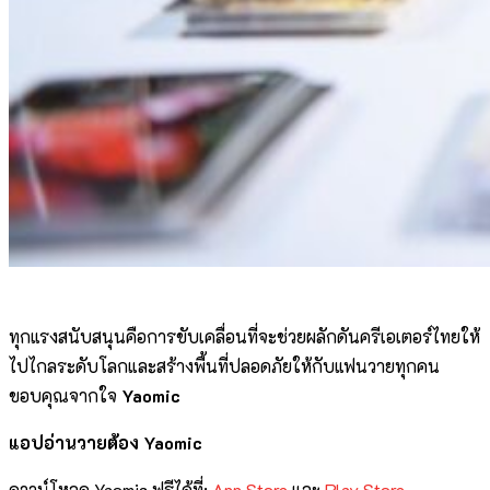
ทุกแรงสนับสนุนคือการขับเคลื่อนที่จะช่วยผลักดันครีเอเตอร์ไทยให้
ไปไกลระดับโลกและสร้างพื้นที่ปลอดภัยให้กับแฟนวายทุกคน
ขอบคุณจากใจ
Yaomic
แอปอ่านวายต้อง Yaomic
ดาวน์โหลด Yaomic ฟรีได้ที่:
App Store
และ
Play Store