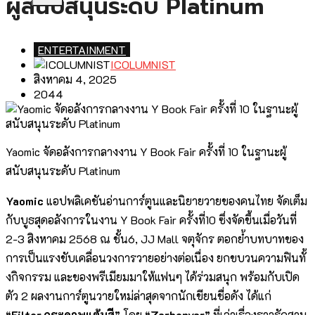
ผู้สนับสนุนระดับ Platinum
ENTERTAINMENT
ICOLUMNIST
สิงหาคม 4, 2025
2044
Yaomic จัดอลังการกลางงาน Y Book Fair ครั้งที่ 10 ในฐานะผู้
สนับสนุนระดับ Platinum
Yaomic
แอปพลิเคชันอ่านการ์ตูนและนิยายวายของคนไทย จัดเต็ม
กับบูธสุดอลังการในงาน Y Book Fair ครั้งที่10 ซึ่งจัดขึ้นเมื่อวันที่
2-3 สิงหาคม 2568 ณ ชั้น6, JJ Mall จตุจักร ตอกย้ำบทบาทของ
การเป็นแรงขับเคลื่อนวงการวายอย่างต่อเนื่อง ยกขบวนความฟินทั้
งกิจกรรม และของพรีเมียมมาให้แฟนๆ ได้ร่วมสนุก พร้อมกับเปิด
ตัว 2 ผลงานการ์ตูนวายใหม่ล่าสุดจากนักเขียนชื่อดัง ได้แก่
“
Filter กระดาษแต้มสี”
โดย
“Zarbenyar”
ที่เล่าเรื่องราวรักสาม