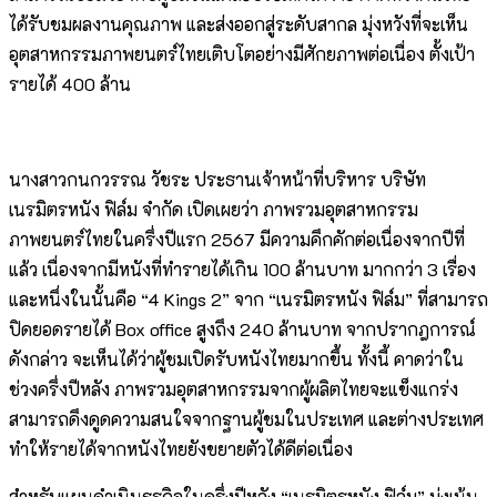
ได้รับชมผลงานคุณภาพ และส่งออกสู่ระดับสากล มุ่งหวังที่จะเห็น
อุตสาหกรรมภาพยนตร์ไทยเติบโตอย่างมีศักยภาพต่อเนื่อง ตั้งเป้า
รายได้ 400 ล้าน
นางสาวกนกวรรณ วัชระ ประธานเจ้าหน้าที่บริหาร บริษัท
เนรมิตรหนัง ฟิล์ม จำกัด เปิดเผยว่า ภาพรวมอุตสาหกรรม
ภาพยนตร์ไทยในครึ่งปีแรก 2567 มีความคึกคักต่อเนื่องจากปีที่
แล้ว เนื่องจากมีหนังที่ทำรายได้เกิน 100 ล้านบาท มากกว่า 3 เรื่อง
และหนึ่งในนั้นคือ “4 Kings 2” จาก “เนรมิตรหนัง ฟิล์ม” ที่สามารถ
ปิดยอดรายได้ Box office สูงถึง 240 ล้านบาท จากปรากฎการณ์
ดังกล่าว จะเห็นได้ว่าผู้ชมเปิดรับหนังไทยมากขึ้น ทั้งนี้ คาดว่าใน
ช่วงครึ่งปีหลัง ภาพรวมอุตสาหกรรมจากผู้ผลิตไทยจะแข็งแกร่ง
สามารถดึงดูดความสนใจจากฐานผู้ชมในประเทศ และต่างประเทศ
ทำให้รายได้จากหนังไทยยังขยายตัวได้ดีต่อเนื่อง
สำหรับแผนดำเนินธุรกิจในครึ่งปีหลัง “เนรมิตรหนัง ฟิล์ม” มุ่งเน้น