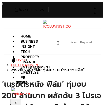
สิงหาคม 8, 2026
HOME
BUSINESS
INSIGHT
TECH
PROPERTY
Home
FINANCE
ENTERTAINMENT
ENTERTAINMENT
‘เนรมิตรหนัง ฟิล์ม’ ทุ่มงบ 200 ล้านบาท ผลักดั…
LIFESTLYE
PR
‘เนรมิตรหนัง ฟิล์ม’ ทุ่มงบ
NEWS
200 ล้านบาท ผลักดัน 3 โปรเจ
X