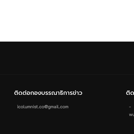
ติดต่อกองบรรณาธิการข่าว
ติ
icolumnist.co@gmail.com
-
wu