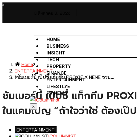
สิงหาคม 8, 2026
HOME
BUSINESS
INSIGHT
TECH
Home
PROPERTY
ENTERTAINMENT
FINANCE
ซัมเมอร์นี้ เป๊ปซี่ แท็กทีม PROXIE X NENE ชวน…
ENTERTAINMENT
LIFESTLYE
ซัมเมอร์นี้ เป๊ปซี่ แท็กทีม P
PR NEWS
ในแคมเปญ “ถ้าใจว่าใช่ ต้องเป๊ปซ
X
ENTERTAINMENT
ICOLUMNIST