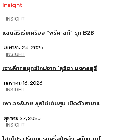
Insight
INSIGHT
แสนสิริเร่งเครื่อง “พรีคาสท์” รุก B2B
เมษายน 24, 2026
INSIGHT
เจาะลึกกลยุทธ์ใหม่จาก ‘สุธิดา มงคลสุธี
มกราคม 16, 2026
INSIGHT
เพาเวอร์บาย ลุยใต้เต็มสูบ เปิดตัวสาขาแ
ตุลาคม 27, 2025
INSIGHT
โฮมโปร ปรับเกมรุกครึ่งปีหลัง ผนึกเมกาโ