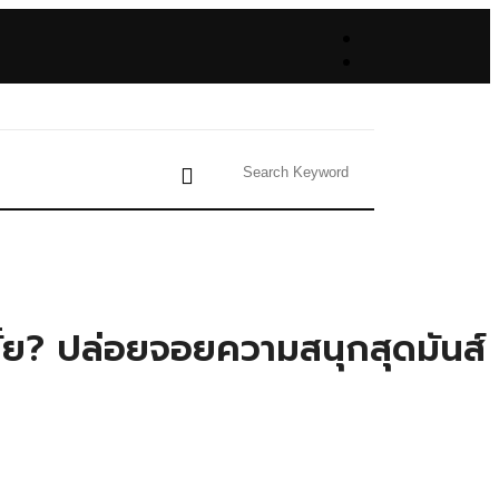
ั้ย? ปล่อยจอยความสนุกสุดมันส์