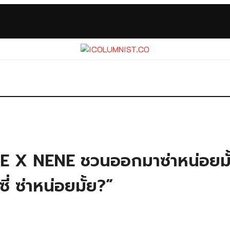
ROXIE X NENE ชวนออกมาซ่าหน่อยม
ี่ ซ่าหน่อยมั้ย?”