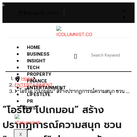
สิงหาคม 10, 2026
HOME
BUSINESS
INSIGHT
TECH
PROPERTY
Home
FINANCE
ENTERTAINMENT
ENTERTAINMENT
“โอรีโอ โปเกมอน” สร้างปรากฏการณ์ความสนุก ชวน …
LIFESTLYE
PR
“โอรีโอ โปเกมอน” สร้าง
NEWS
ปรากฏการณ์ความสนุก ชวน
X