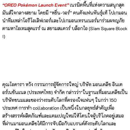
“OREO Pokémon Launch Event”
เนรมิตพื้นที่แห่งความสนุกสุด
มันส์ใจกลางสยาม โดยมี “หยิ่น-วอร์” คนดังแฟนพันธุ์แท้ โปเกมอน
นำทีมเหล่าโอรีโอเลิฟเวอร์และโปเกมอนเทรนเนอร์มาร่วมผจญภัย
ตามหาไอเทมสุดแรร์ ณ สยามสแควร์ บล็อกไอ (Siam Square Block
I)
คุณไอดารา หวัง กรรมการผู้จัดการใหญ่ บริษัท มอนเดลีซ อินเต
อร์เนชันแนล (ประเทศไทย) จำกัด กล่าวว่า“ในฐานะที่มอนเดลีซเป็น
บริษัทขนมและของว่างระดับโลกที่ครองใจแฟนๆ ในกว่า 150
ประเทศ การทำ collaboration เป็นหนึ่งในกลยุทธ์สำคัญเพื่อ
สร้างสรรค์ผลิตภัณฑ์และแคมเปญใหม่ให้โดนใจผู้บริโภคอยู่เสมอ
ที่ผ่านมามอนเดลีซได้มีการจับมือกับแบรนด์ดังระดับโลกและ