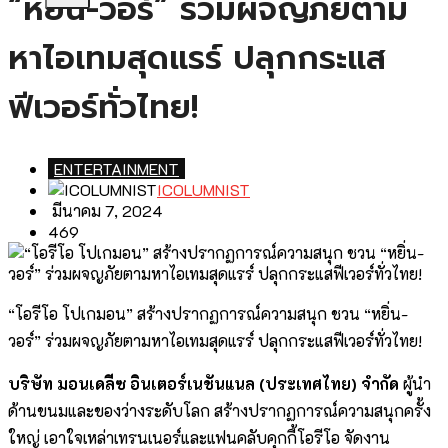
“หยิ่น-วอร์” ร่วมผจญภัยตาม
หาไอเทมสุดแรร์ ปลุกกระแส
ฟีเวอร์ทั่วไทย!
ENTERTAINMENT
ICOLUMNIST
มีนาคม 7, 2024
469
“โอรีโอ โปเกมอน” สร้างปรากฏการณ์ความสนุก ชวน “หยิ่น-
วอร์” ร่วมผจญภัยตามหาไอเทมสุดแรร์ ปลุกกระแสฟีเวอร์ทั่วไทย!
บริษัท มอนเดลีซ อินเตอร์เนชันแนล (ประเทศไทย) จำกัด
ผู้นำ
ด้านขนมและของว่างระดับโลก สร้างปรากฏการณ์ความสนุกครั้ง
ใหญ่ เอาใจเหล่าเทรนเนอร์และแฟนคลับคุกกี้โอรีโอ จัดงาน