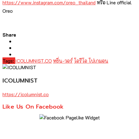
https://www.instagram.com/oreo_thailand
หรือ Line official
Oreo
Share
Tags:
ICOLUMNIST.CO
หยิ่น-วอร์
โอรีโอ โปเกมอน
ICOLUMNIST
https://icolumnist.co
Like Us On Facebook