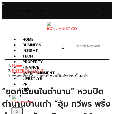
สิงหาคม 8, 2026
HOME
BUSINESS
INSIGHT
TECH
PROPERTY
Home
FINANCE
ENTERTAINMENT
ENTERTAINMENT
“ชุดทุเรียนในตำนาน” หวนปิดตำนานบ้านเก่า ̶…
LIFESTLYE
PR
“ชุดทุเรียนในตำนาน” หวนปิด
NEWS
ตำนานบ้านเก่า “อุ้ม ทวีพร พริ้ง
X