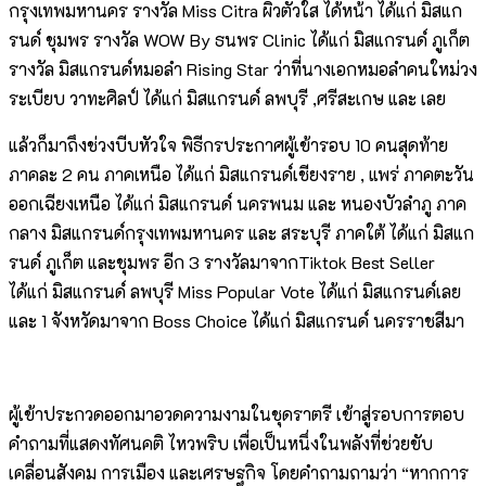
กรุงเทพมหานคร รางวัล Miss Citra ผิวตัวใส ได้หน้า ได้แก่ มิสแก
รนด์ ชุมพร รางวัล WOW By ธนพร Clinic ได้แก่ มิสแกรนด์ ภูเก็ต
รางวัล มิสแกรนด์หมอลำ Rising Star ว่าที่นางเอกหมอลำคนใหม่วง
ระเบียบ วาทะศิลป์ ได้แก่ มิสแกรนด์ ลพบุรี ,ศรีสะเกษ และ เลย
แล้วก็มาถึงช่วงบีบหัวใจ พิธีกรประกาศผู้เข้ารอบ 10 คนสุดท้าย
ภาคละ 2 คน ภาคเหนือ ได้แก่ มิสแกรนด์เชียงราย , แพร่ ภาคตะวัน
ออกเฉียงเหนือ ได้แก่ มิสแกรนด์ นครพนม และ หนองบัวลำภู ภาค
กลาง มิสแกรนด์กรุงเทพมหานคร และ สระบุรี ภาคใต้ ได้แก่ มิสแก
รนด์ ภูเก็ต และชุมพร อีก 3 รางวัลมาจากTiktok Best Seller
ได้แก่ มิสแกรนด์ ลพบุรี Miss Popular Vote ได้แก่ มิสแกรนด์เลย
และ 1 จังหวัดมาจาก Boss Choice ได้แก่ มิสแกรนด์ นครราชสีมา
ผู้เข้าประกวดออกมาอวดความงามในชุดราตรี เข้าสู่รอบการตอบ
คำถามที่แสดงทัศนคติ ไหวพริบ เพื่อเป็นหนึ่งในพลังที่ช่วยขับ
เคลื่อนสังคม การเมือง และเศรษฐกิจ โดยคำถามถามว่า “หากการ