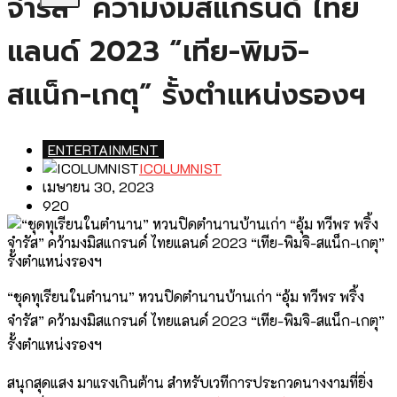
จำรัส” คว้ามงมิสแกรนด์ ไทย
แลนด์ 2023 “เทีย-พิมจิ-
สแน็ก-เกตุ” รั้งตำแหน่งรองฯ
ENTERTAINMENT
ICOLUMNIST
เมษายน 30, 2023
920
“ชุดทุเรียนในตำนาน” หวนปิดตำนานบ้านเก่า “อุ้ม ทวีพร พริ้ง
จำรัส” คว้ามงมิสแกรนด์ ไทยแลนด์ 2023 “เทีย-พิมจิ-สแน็ก-เกตุ”
รั้งตำแหน่งรองฯ
สนุกสุดแสง มาแรงเกินต้าน สำหรับเวทีการประกวดนางงามที่ยิ่ง