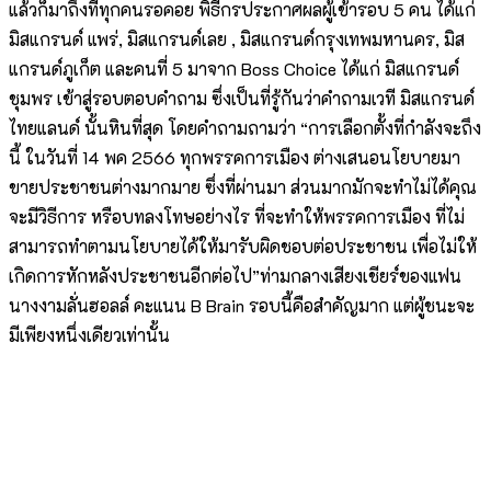
แล้วก็มาถึงที่ทุกคนรอคอย พิธีกรประกาศผลผู้เข้ารอบ 5 คน ได้แก่
มิสแกรนด์ แพร่, มิสแกรนด์เลย , มิสแกรนด์กรุงเทพมหานคร, มิส
แกรนด์ภูเก็ต และคนที่ 5 มาจาก Boss Choice ได้แก่ มิสแกรนด์
ชุมพร เข้าสู่รอบตอบคำถาม ซึ่งเป็นที่รู้กันว่าคำถามเวที มิสแกรนด์
ไทยแลนด์ นั้นหินที่สุด โดยคำถามถามว่า “การเลือกตั้งที่กำลังจะถึง
นี้ ในวันที่ 14 พค 2566 ทุกพรรคการเมือง ต่างเสนอนโยบายมา
ขายประชาชนต่างมากมาย ซึ่งที่ผ่านมา ส่วนมากมักจะทำไม่ได้คุณ
จะมีวิธีการ หรือบทลงโทษอย่างไร ที่จะทำให้พรรคการเมือง ที่ไม่
สามารถทำตามนโยบายได้ให้มารับผิดชอบต่อประชาชน เพื่อไม่ให้
เกิดการหักหลังประชาชนอีกต่อไป”ท่ามกลางเสียงเชียร์ของแฟน
นางงามลั่นฮอลล์ คะแนน B Brain รอบนี้คือสำคัญมาก แต่ผู้ชนะจะ
มีเพียงหนึ่งเดียวเท่านั้น