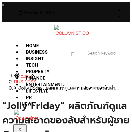
สิงหาคม 8, 2026
HOME
BUSINESS
INSIGHT
TECH
PROPERTY
Home
FINANCE
BUSINESS
ENTERTAINMENT
“Jolly Friday” ผลิตภัณฑ์ดูแลความสะอาดของลับสำ…
LIFESTLYE
PR
“Jolly Friday” ผลิตภัณฑ์ดูแล
NEWS
ความสะอาดของลับสำหรับผู้ชาย
X