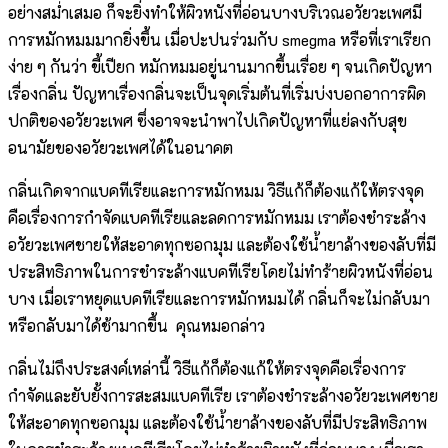
อย่างสม่ำเสมอ ก็จะยิ่งทำให้ผิวหนังที่อ่อนบางบริเวณอวัยวะเพศมี
การหมักหมมมากยิ่งขึ้น เมื่อปะปนร่วมกับ smegma หรือที่เราเรียก
ง่าย ๆ กันว่า ขี้เปียก หมักหมมอยู่นานมากขึ้นเรื่อย ๆ จนเกิดปัญหา
เรื่องกลิ่น ปัญหาเรื่องกลิ่นจะเป็นจุดเริ่มต้นที่เริ่มบ่งบอกอาการผิด
ปกติของอวัยวะเพศ ซึ่งอาจจะนำพาไปเกิดปัญหาที่แย่ลงกับสุข
อนามัยของอวัยวะเพศได้ในอนาคต
กลิ่นเกิดจากแบคทีเรียและการหมักหมม วิธีแก้ก็ต้องแก้ให้ตรงจุด
คือเรื่องการกำจัดแบคทีเรียและลดการหมักหมม เราต้องชำระล้าง
อวัยวะเพศชายให้สะอาดทุกซอกมุม และต้องใช้น้ำยาล้างของลับที่มี
ประสิทธิภาพในการชำระล้างแบคทีเรียโดยไม่ทำร้ายผิวหนังที่อ่อน
บาง เมื่อเราหยุดแบคทีเรียและการหมักหมมได้ กลิ่นก็จะไม่กลับมา
หรือกลับมาได้ช้ามากขึ้น คุณหมอกล่าว
กลิ่นไม่ถึงประสงค์เหล่านี้ วิธีแก้ก็ต้องแก้ให้ตรงจุดคือเรื่องการ
กำจัดและยับยั้งการสะสมแบคทีเรีย เราต้องชำระล้างอวัยวะเพศชาย
ให้สะอาดทุกซอกมุม และต้องใช้น้ำยาล้างของลับที่มีประสิทธิภาพ