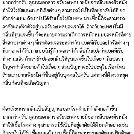
มากกว่าครับ คุณหมอกล่าว อวัยวะเพศชายมีซอกหลีบของผิวหนัง
ทำให้ไวรัสและแบคทีเรียต่าง ๆ สามารถใช้เป็นที่อยู่อาศัยได้ดี ยก
ตัวอย่างเช่น ถ้าเราไปได้รับเชื้อไวรัส HPV มา เชื้อนี้ก็จะสามารถ
อาศัยและฟักตัวอยู่บนอวัยวะเพศของเราได้ ถ้าอวัยวะเพศ เริ่มมี
กลิ่นที่รุนแรงขึ้น ก็จะหมายความว่าเกิดการหมักหมมของหนังที่ตาย
สิ่งสกปรกต่าง ๆ ที่เราต้องเจอระหว่างวัน แบคทีเรียและไวรัสต่าง ๆ
ที่เราอาจได้รับมาแบบไม่รู้ตัว พอเราได้กลิ่นนั่นแปลว่าแบคทีเรีย
ทำงานแล้ว ถ้าเรายังปล่อยกลิ่นให้รุนแรงขึ้นไปเรื่อย ๆ ก็แปลว่า
ปัญหากำลังขยายตัวไปเรื่อย ๆ ส่วนปัญหาจะไปปะทุในเรื่องไหน
ร้ายแรงมากเพียงใด ก็ขึ้นอยู่กับบุคคลไปครับ แต่ทางที่ดี ควรหยุด
กลิ่นก่อนที่จะเกิดปัญหา
ต้องเรียกกว่ากลิ่นเป็นสัญญาณของโรคร้ายที่กำลังก่อตัวขึ้น
มากกว่าครับ คุณหมอกล่าว อวัยวะเพศชายมีซอกหลืบของผิวหนัง
ทำให้เชื้อโรคต่าง ๆ สามารถใช้เป็นที่อยู่อาศัยได้ดี ยกตัวอย่างเช่น
ถ้าเราไปได้รับเชื้อหนองในมา เชื้อนี้ก็จะสามารถอาศัยและฟักตัวอยู่