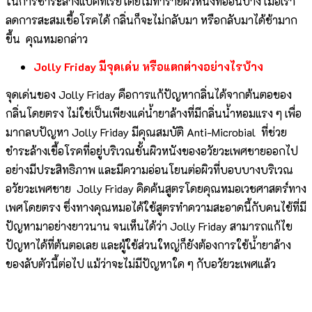
ในการชำระล้างแบคทีเรียโดยไม่ทำร้ายผิวหนังที่อ่อนบาง เมื่อเรา
ลดการสะสมเชื้อโรคได้ กลิ่นก็จะไม่กลับมา หรือกลับมาได้ช้ามาก
ขึ้น คุณหมอกล่าว
Jolly Friday มีจุดเด่น หรือแตกต่างอย่างไรบ้าง
จุดเด่นของ Jolly Friday คือการแก้ปัญหากลิ่นได้จากต้นตอของ
กลิ่นโดยตรง ไม่ใช่เป็นเพียงแค่น้ำยาล้างที่มีกลิ่นน้ำหอมแรง ๆ เพื่อ
มากลบปัญหา Jolly Friday มีคุณสมบัติ Anti-Microbial ที่ช่วย
ชำระล้างเชื้อโรคที่อยู่บริเวณชั้นผิวหนังของอวัยวะเพศชายออกไป
อย่างมีประสิทธิภาพ และมีความอ่อนโยนต่อผิวที่บอบบางบริเวณ
อวัยวะเพศชาย Jolly Friday คิดค้นสูตรโดยคุณหมอเวชศาสตร์ทาง
เพศโดยตรง ซึ่งทางคุณหมอได้ใช้สูตรทำความสะอาดนี้กับคนไข้ที่มี
ปัญหามาอย่างยาวนาน จนเห็นได้ว่า Jolly Friday สามารถแก้ไข
ปัญหาได้ที่ต้นตอเลย และผู้ใช้ส่วนใหญ่ก็ยังต้องการใช้น้ำยาล้าง
ของลับตัวนี้ต่อไป แม้ว่าจะไม่มีปัญหาใด ๆ กับอวัยวะเพศแล้ว