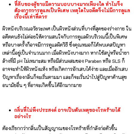
ที่ลับของผู้ชายมีความบอบบางมากเพียงใด ทำไมจึง
ต้องการการดูแลเป็นพิเศษ เหตุใดในอดีตจึงไม่มีการดูแล
เรื่องนี้เท่าที่ควร
ผิวหนังบริเวณอวัยวะเพศ เป็นผิวหนังส่วนที่บางที่สุดของร่างกาย ใน
อดีตคนยังไม่ค่อยให้ความสนใจกับการดูแลผิวบริเวณนี้เป็นพิเศษ
หรือบางครั้งก็อาจมีการดูแลผิดวิธี ซึ่งคุณหมอก็ได้พบเคสปัญหา
เหล่านี้อยู่เป็นจำนวนมาก เมื่อผิวหนังบางมาก หากใช้สบู่หรือน้ำยา
ล้างที่มี pH ไม่เหมาะสม หรือมีส่วนผสมของ Paraben หรือ SLS ก็
อาจจะทำให้ผิวหนังแห้ง หรือเกิดการอักเสบได้ง่าย และเมื่ออักเสบ
ปัญหาเรื่องกลิ่นก็จะเริ่มตามมา และก็จะเริ่มนำไปสู่ปัญหาด้านสุข
อนามัยอื่น ๆ ที่อาจะเกิดขึ้นได้อีกมากมาย
กลิ่นที่ไม่พึงประสงค์ อาจเป็นต้นเหตุของโรคร้ายได้
อย่างไร
ต้องเรียกกว่ากลิ่นเป็นสัญญาณของโรคร้ายที่กำลังก่อตัวขึ้น