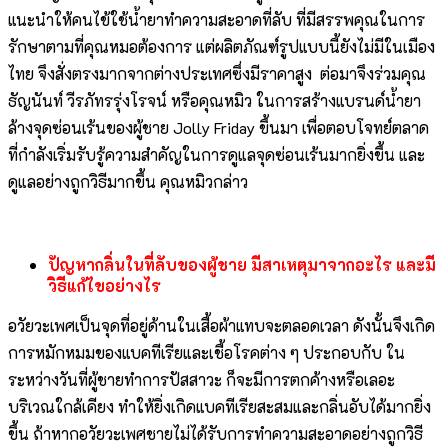
แนะนำให้คนไข้ใช้น้ำยาทำความสะอาดที่ลับ ที่มีสรรพคุณในการ
รักษาตามที่คุณหมอต้องการ แต่ผลิตภัณฑ์รูปแบบนี้ยังไม่มีในเมือง
ไทย จึงสั่งตรงมากจากต่างประเทศซึ่งมีราคาสูง ต่อมาจึงร่วมคุณ
ธัญนันท์ วีรภัทรรุ่งโรจน์ หรือคุณหมิว ในการสร้างแบรนด์น้ำยา
ล้างจุดซ่อนเร้นของผู้ชาย Jolly Friday ขึ้นมา เพื่อตอบโจทย์ตลาด
ที่กำลังเริ่มรับรู้ความสำคัญในการดูแลจุดซ่อนเร้นมากยิ่งขึ้น และ
ดูแลอย่างถูกวิธีมากขึ้น คุณหมิวกล่าว
ปัญหากลิ่นในที่ลับของผู้ชาย มีสาเหตุมาจากอะไร และมี
วิธีแก้ไขอย่างไร
อวัยวะเพศเป็นจุดที่อยู่ด้านในเสื้อผ้าแทบจะตลอดเวลา ดังนั้นจึงเกิด
การหมักหมมของแบคทีเรียและเชื้อโรคต่าง ๆ ประกอบกับ ใน
ระหว่างวันที่ผู้ชายทำการปัสสาวะ ก็จะมีการตกค้างหรือเลอะ
บริเวณใกล้เคียง ทำให้ยิ่งเกิดแบคทีเรียสะสมและกลิ่นอับได้มากยิ่ง
ขึ้น ถ้าหากอวัยวะเพศชายไม่ได้รับการทำความสะอาดอย่างถูกวิธี